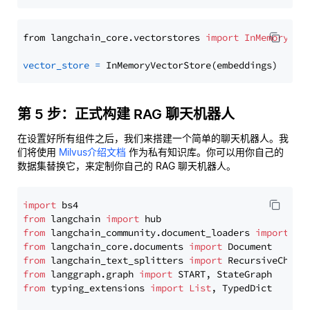
from langchain_core.vectorstores 
import
InMemoryVec
vector_store
=
第 5 步：正式构建 RAG 聊天机器人
在设置好所有组件之后，我们来搭建一个简单的聊天机器人。我
们将使用
Milvus介绍文档
作为私有知识库。你可以用你自己的
数据集替换它，来定制你自己的 RAG 聊天机器人。
import
from
 langchain 
import
from
 langchain_community.document_loaders 
import
from
 langchain_core.documents 
import
from
 langchain_text_splitters 
import
from
 langgraph.graph 
import
from
 typing_extensions 
import
List
, TypedDict
