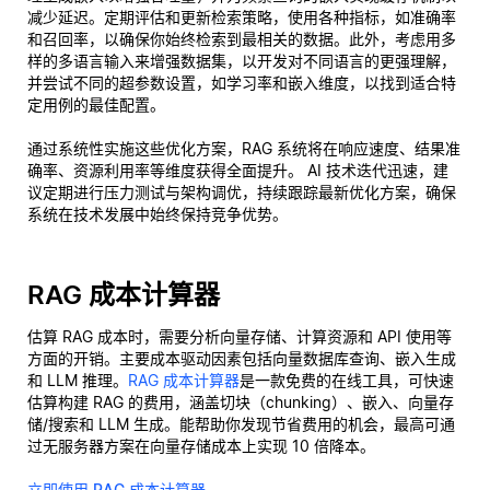
减少延迟。定期评估和更新检索策略，使用各种指标，如准确率
和召回率，以确保你始终检索到最相关的数据。此外，考虑用多
样的多语言输入来增强数据集，以开发对不同语言的更强理解，
并尝试不同的超参数设置，如学习率和嵌入维度，以找到适合特
定用例的最佳配置。
通过系统性实施这些优化方案，RAG 系统将在响应速度、结果准
确率、资源利用率等维度获得全面提升。 AI 技术迭代迅速，建
议定期进行压力测试与架构调优，持续跟踪最新优化方案，确保
系统在技术发展中始终保持竞争优势。
RAG 成本计算器
估算 RAG 成本时，需要分析向量存储、计算资源和 API 使用等
方面的开销。主要成本驱动因素包括向量数据库查询、嵌入生成
和 LLM 推理。
RAG 成本计算器
是一款免费的在线工具，可快速
估算构建 RAG 的费用，涵盖切块（chunking）、嵌入、向量存
储/搜索和 LLM 生成。能帮助你发现节省费用的机会，最高可通
过无服务器方案在向量存储成本上实现 10 倍降本。
立即使用 RAG 成本计算器