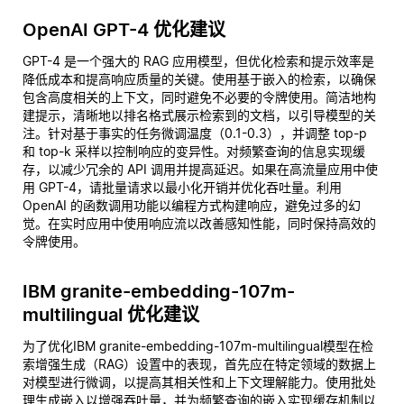
OpenAI GPT-4 优化建议
GPT-4 是一个强大的 RAG 应用模型，但优化检索和提示效率是
降低成本和提高响应质量的关键。使用基于嵌入的检索，以确保
包含高度相关的上下文，同时避免不必要的令牌使用。简洁地构
建提示，清晰地以排名格式展示检索到的文档，以引导模型的关
注。针对基于事实的任务微调温度（0.1-0.3），并调整 top-p
和 top-k 采样以控制响应的变异性。对频繁查询的信息实现缓
存，以减少冗余的 API 调用并提高延迟。如果在高流量应用中使
用 GPT-4，请批量请求以最小化开销并优化吞吐量。利用
OpenAI 的函数调用功能以编程方式构建响应，避免过多的幻
觉。在实时应用中使用响应流以改善感知性能，同时保持高效的
令牌使用。
IBM granite-embedding-107m-
multilingual 优化建议
为了优化IBM granite-embedding-107m-multilingual模型在检
索增强生成（RAG）设置中的表现，首先应在特定领域的数据上
对模型进行微调，以提高其相关性和上下文理解能力。使用批处
理生成嵌入以增强吞吐量，并为频繁查询的嵌入实现缓存机制以