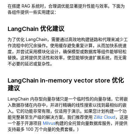
在搭建 RAG 系统时，合理调优能显著提升性能与效率。下面为
各组件提供一些实用建议：
LangChain 优化建议
为了优化 LangChain，需要通过高效地构建链路和代理来减少工
作流程中的冗余操作。使用缓存避免重复计算，从而加快系统速
度，并尝试采用模块化设计，确保模型或数据库等组件能够轻松
替换。这将提供灵活性和效率，使您能够快速扩展系统，而无需
不必要的延迟或复杂性。
LangChain in-memory vector store 优化
建议
LangChain 内存型向量存储只是一个临时性的向量存储，它将嵌
入数据存储在内存中，并进行精确的线性搜索以找到最相似的嵌
入。它的功能非常有限，仅适用于演示。如果您计划构建一个功
能完整甚至生产级的解决方案，我们推荐使用
Zilliz Cloud
，这是
一个基于开源项目
Milvus
构建的全托管向量数据库服务，并提供
支持最多 100 万个向量的免费套餐。)