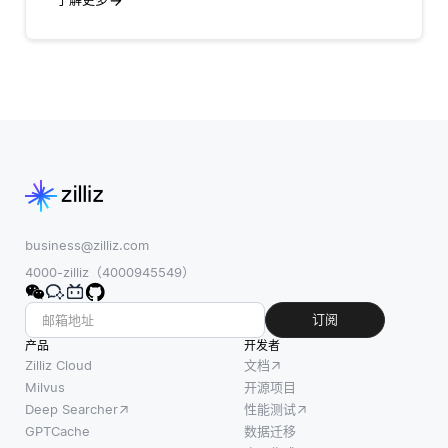
business@zilliz.com
4000-zilliz（4000945549）
订阅
产品
开发者
Zilliz Cloud
文档
Milvus
开源项目
Deep Searcher
性能测试
GPTCache
数据迁移