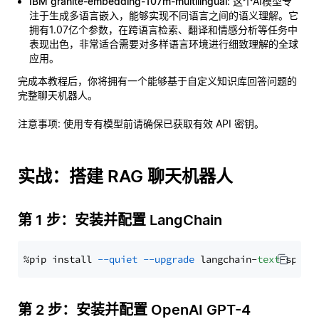
IBM granite-embedding-107m-multilingual
: 这个AI模型专
注于生成多语言嵌入，能够实现不同语言之间的语义理解。它
拥有1.07亿个参数，在跨语言检索、翻译和情感分析等任务中
表现出色，非常适合需要对多样语言环境进行细致理解的全球
应用。
完成本教程后，你将拥有一个能够基于自定义知识库回答问题的
完整聊天机器人。
注意事项
: 使用专有模型前请确保已获取有效 API 密钥。
实战：搭建 RAG 聊天机器人
第 1 步：安装并配置 LangChain
%pip install 
--quiet
--upgrade
 langchain-
text
第 2 步：安装并配置 OpenAI GPT-4