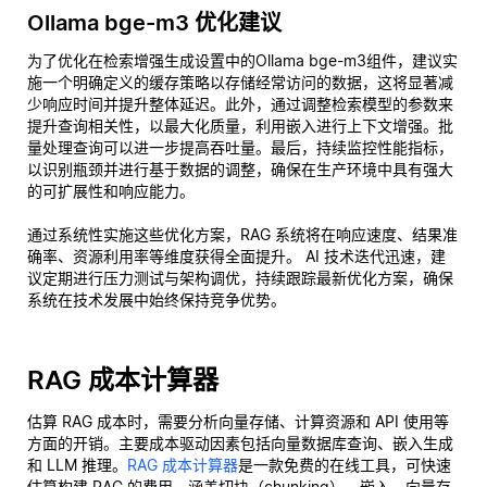
Ollama bge-m3 优化建议
为了优化在检索增强生成设置中的Ollama bge-m3组件，建议实
施一个明确定义的缓存策略以存储经常访问的数据，这将显著减
少响应时间并提升整体延迟。此外，通过调整检索模型的参数来
提升查询相关性，以最大化质量，利用嵌入进行上下文增强。批
量处理查询可以进一步提高吞吐量。最后，持续监控性能指标，
以识别瓶颈并进行基于数据的调整，确保在生产环境中具有强大
的可扩展性和响应能力。
通过系统性实施这些优化方案，RAG 系统将在响应速度、结果准
确率、资源利用率等维度获得全面提升。 AI 技术迭代迅速，建
议定期进行压力测试与架构调优，持续跟踪最新优化方案，确保
系统在技术发展中始终保持竞争优势。
RAG 成本计算器
估算 RAG 成本时，需要分析向量存储、计算资源和 API 使用等
方面的开销。主要成本驱动因素包括向量数据库查询、嵌入生成
和 LLM 推理。
RAG 成本计算器
是一款免费的在线工具，可快速
估算构建 RAG 的费用，涵盖切块（chunking）、嵌入、向量存