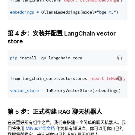
from langchain_ollama 
import
OllamaEmbeddings
embeddings
=
 OllamaEmbeddings(model=
"bge-m3"
第 4 步：安装并配置 LangChain vector
store
pip
from langchain_core.vectorstores 
import
InMemoryVec
vector_store
=
第 5 步：正式构建 RAG 聊天机器人
在设置好所有组件之后，我们来搭建一个简单的聊天机器人。我
们将使用
Milvus介绍文档
作为私有知识库。你可以用你自己的
数据集替换它，来定制你自己的 RAG 聊天机器人。