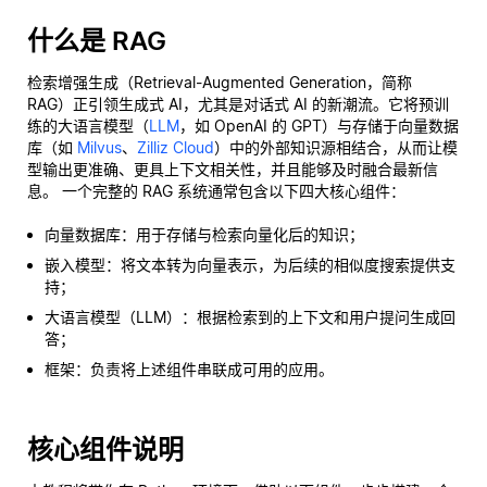
什么是 RAG
检索增强生成（Retrieval-Augmented Generation，简称
RAG）正引领生成式 AI，尤其是对话式 AI 的新潮流。它将预训
练的大语言模型（
LLM
，如 OpenAI 的 GPT）与存储于向量数据
库（如
Milvus
、
Zilliz Cloud
）中的外部知识源相结合，从而让模
型输出更准确、更具上下文相关性，并且能够及时融合最新信
息。 一个完整的 RAG 系统通常包含以下四大核心组件：
向量数据库：用于存储与检索向量化后的知识；
嵌入模型：将文本转为向量表示，为后续的相似度搜索提供支
持；
大语言模型（LLM）：根据检索到的上下文和用户提问生成回
答；
框架：负责将上述组件串联成可用的应用。
核心组件说明