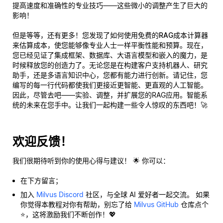
提高速度和准确性的专业技巧——这些微小的调整产生了巨大的
影响！
但是等等，还有更多！您发现了如何使用
免费的RAG成本计算器
来估算成本，使您能够像专业人士一样平衡性能和预算。现在，
您已经见证了集成框架、数据库、大语言模型和嵌入的魔力，是
时候释放您的创造力了。无论您是在构建客户支持机器人、研究
助手，还是多语言知识中心，您都有能力进行创新。请记住，您
编写的每一行代码都使我们更接近更智能、更直观的人工智能。
因此，尽管去吧——实验、调整，并扩展您的RAG应用。智能系
统的未来在您手中。让我们一起构建一些令人惊叹的东西吧！🚀
欢迎反馈！
我们很期待听到你的使用心得与建议！ 🌟 你可以：
在下方留言；
加入
Milvus Discord
社区，与全球 AI 爱好者一起交流。 如果
你觉得本教程对你有帮助，别忘了给
Milvus GitHub
仓库点个
⭐，这将激励我们不断创作！💖