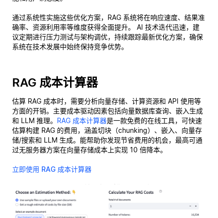
通过系统性实施这些优化方案，RAG 系统将在响应速度、结果准
确率、资源利用率等维度获得全面提升。 AI 技术迭代迅速，建
议定期进行压力测试与架构调优，持续跟踪最新优化方案，确保
系统在技术发展中始终保持竞争优势。
RAG 成本计算器
估算 RAG 成本时，需要分析向量存储、计算资源和 API 使用等
方面的开销。主要成本驱动因素包括向量数据库查询、嵌入生成
和 LLM 推理。
RAG 成本计算器
是一款免费的在线工具，可快速
估算构建 RAG 的费用，涵盖切块（chunking）、嵌入、向量存
储/搜索和 LLM 生成。能帮助你发现节省费用的机会，最高可通
过无服务器方案在向量存储成本上实现 10 倍降本。
立即使用 RAG 成本计算器