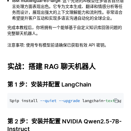
IBM multilingual-e5-large
: 这个先进的AI模型在多语言自然语
言处理方面表现出色。它专为文本生成、翻译和情感分析等任
务而设计，展现出强大的上下文理解能力和流利性。非常适合
希望提升客户互动和实现多语言沟通自动化的全球企业。
完成本教程后，你将拥有一个能够基于自定义知识库回答问题的
完整聊天机器人。
注意事项
: 使用专有模型前请确保已获取有效 API 密钥。
实战：搭建 RAG 聊天机器人
第 1 步：安装并配置 LangChain
%pip install 
--quiet
--upgrade
 langchain-
text
第 2 步：安装并配置 NVIDIA Qwen2.5-7B-
Instruct