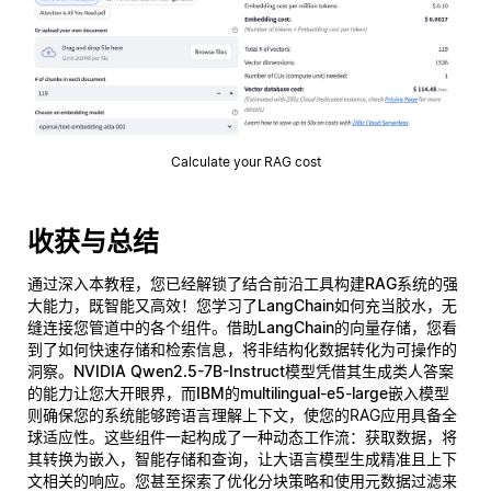
Calculate your RAG cost
收获与总结
通过深入本教程，您已经解锁了结合前沿工具构建
RAG系统
的强
大能力，既智能又高效！您学习了
LangChain
如何充当胶水，无
缝连接您管道中的各个组件。借助
LangChain的向量存储
，您看
到了如何快速存储和检索信息，将非结构化数据转化为可操作的
洞察。
NVIDIA Qwen2.5-7B-Instruct
模型凭借其生成类人答案
的能力让您大开眼界，而
IBM的multilingual-e5-large
嵌入模型
则确保您的系统能够跨语言理解上下文，使您的RAG应用具备全
球适应性。这些组件一起构成了一种动态工作流：获取数据，将
其转换为嵌入，智能存储和查询，让大语言模型生成精准且上下
文相关的响应。您甚至探索了优化分块策略和使用元数据过滤来