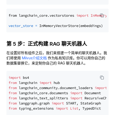
from langchain_core.vectorstores 
import
InMemoryVec
vector_store
=
第 5 步：正式构建 RAG 聊天机器人
在设置好所有组件之后，我们来搭建一个简单的聊天机器人。我
们将使用
Milvus介绍文档
作为私有知识库。你可以用你自己的
数据集替换它，来定制你自己的 RAG 聊天机器人。
import
from
 langchain 
import
from
 langchain_community.document_loaders 
import
from
 langchain_core.documents 
import
from
 langchain_text_splitters 
import
from
 langgraph.graph 
import
from
 typing_extensions 
import
List
, TypedDict
