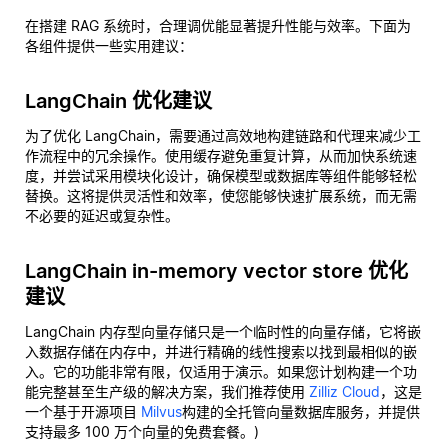
在搭建 RAG 系统时，合理调优能显著提升性能与效率。下面为
各组件提供一些实用建议：
LangChain 优化建议
为了优化 LangChain，需要通过高效地构建链路和代理来减少工
作流程中的冗余操作。使用缓存避免重复计算，从而加快系统速
度，并尝试采用模块化设计，确保模型或数据库等组件能够轻松
替换。这将提供灵活性和效率，使您能够快速扩展系统，而无需
不必要的延迟或复杂性。
LangChain in-memory vector store 优化
建议
LangChain 内存型向量存储只是一个临时性的向量存储，它将嵌
入数据存储在内存中，并进行精确的线性搜索以找到最相似的嵌
入。它的功能非常有限，仅适用于演示。如果您计划构建一个功
能完整甚至生产级的解决方案，我们推荐使用
Zilliz Cloud
，这是
一个基于开源项目
Milvus
构建的全托管向量数据库服务，并提供
支持最多 100 万个向量的免费套餐。)