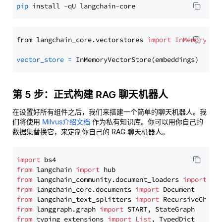
pip
from langchain_core.vectorstores 
import
InMemoryVec
vector_store
=
第 5 步：正式构建 RAG 聊天机器人
在设置好所有组件之后，我们来搭建一个简单的聊天机器人。我
们将使用
Milvus介绍文档
作为私有知识库。你可以用你自己的
数据集替换它，来定制你自己的 RAG 聊天机器人。
import
from
 langchain 
import
from
 langchain_community.document_loaders 
import
from
 langchain_core.documents 
import
from
 langchain_text_splitters 
import
from
 langgraph.graph 
import
from
 typing_extensions 
import
List
, TypedDict
