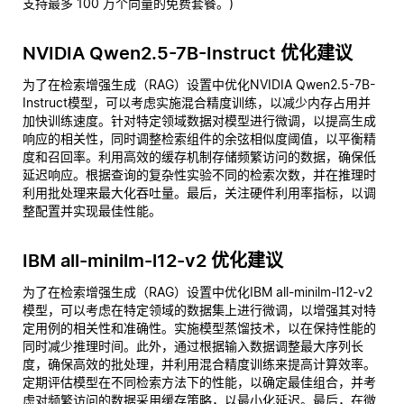
支持最多 100 万个向量的免费套餐。)
NVIDIA Qwen2.5-7B-Instruct 优化建议
为了在检索增强生成（RAG）设置中优化NVIDIA Qwen2.5-7B-
Instruct模型，可以考虑实施混合精度训练，以减少内存占用并
加快训练速度。针对特定领域数据对模型进行微调，以提高生成
响应的相关性，同时调整检索组件的余弦相似度阈值，以平衡精
度和召回率。利用高效的缓存机制存储频繁访问的数据，确保低
延迟响应。根据查询的复杂性实验不同的检索次数，并在推理时
利用批处理来最大化吞吐量。最后，关注硬件利用率指标，以调
整配置并实现最佳性能。
IBM all-minilm-l12-v2 优化建议
为了在检索增强生成（RAG）设置中优化IBM all-minilm-l12-v2
模型，可以考虑在特定领域的数据集上进行微调，以增强其对特
定用例的相关性和准确性。实施模型蒸馏技术，以在保持性能的
同时减少推理时间。此外，通过根据输入数据调整最大序列长
度，确保高效的批处理，并利用混合精度训练来提高计算效率。
定期评估模型在不同检索方法下的性能，以确定最佳组合，并考
虑对频繁访问的数据采用缓存策略，以最小化延迟。最后，在微