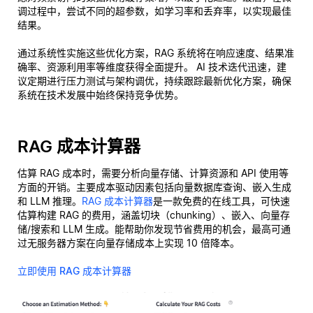
调过程中，尝试不同的超参数，如学习率和丢弃率，以实现最佳
结果。
通过系统性实施这些优化方案，RAG 系统将在响应速度、结果准
确率、资源利用率等维度获得全面提升。 AI 技术迭代迅速，建
议定期进行压力测试与架构调优，持续跟踪最新优化方案，确保
系统在技术发展中始终保持竞争优势。
RAG 成本计算器
估算 RAG 成本时，需要分析向量存储、计算资源和 API 使用等
方面的开销。主要成本驱动因素包括向量数据库查询、嵌入生成
和 LLM 推理。
RAG 成本计算器
是一款免费的在线工具，可快速
估算构建 RAG 的费用，涵盖切块（chunking）、嵌入、向量存
储/搜索和 LLM 生成。能帮助你发现节省费用的机会，最高可通
过无服务器方案在向量存储成本上实现 10 倍降本。
立即使用 RAG 成本计算器