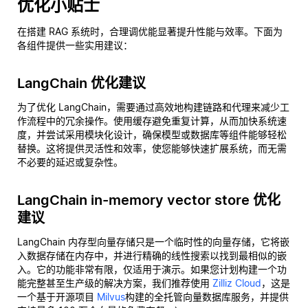
优化小贴士
在搭建 RAG 系统时，合理调优能显著提升性能与效率。下面为
各组件提供一些实用建议：
LangChain 优化建议
为了优化 LangChain，需要通过高效地构建链路和代理来减少工
作流程中的冗余操作。使用缓存避免重复计算，从而加快系统速
度，并尝试采用模块化设计，确保模型或数据库等组件能够轻松
替换。这将提供灵活性和效率，使您能够快速扩展系统，而无需
不必要的延迟或复杂性。
LangChain in-memory vector store 优化
建议
LangChain 内存型向量存储只是一个临时性的向量存储，它将嵌
入数据存储在内存中，并进行精确的线性搜索以找到最相似的嵌
入。它的功能非常有限，仅适用于演示。如果您计划构建一个功
能完整甚至生产级的解决方案，我们推荐使用
Zilliz Cloud
，这是
一个基于开源项目
Milvus
构建的全托管向量数据库服务，并提供