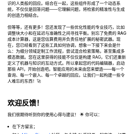
识的人类般的回应。结合在一起，这些组件形成了一个动态系
统，不仅仅是回答问题——它
理解
问题，将检索的精准性与生成
的创造力相结合。
但等等，还有更多！您还发现了一些优化性能的专业技巧，比如
调整块大小和在延迟与准确性之间寻找平衡。别忘了
免费的 RAG
成本计算器
，这是您估算费用并负责任地扩展的秘密武器。现
在，您已经看到了这些工具如何协调，想象一下接下来会是什
么：为细分领域定制工作流程，尝试混合检索策略，甚至集成多
模态数据。您在这里获得的技能不仅仅是构建 RAG，它们还重新
定义了机器与知识的互动方式。所以拿起您的代码编辑器，启动
那些 API，开始创造吧。智能应用的未来由您来塑造——每一个
查询、每一个嵌入、每一个卓越的回应。让我们一起构建一些令
人难忘的东西！🚀
欢迎反馈！
我们很期待听到你的使用心得与建议！ 🌟 你可以：
在下方留言；