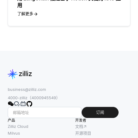
用
了解更多
business@zilliz.com
4000-zilliz（4000945549）
订阅
产品
开发者
Zilliz Cloud
文档
Milvus
开源项目