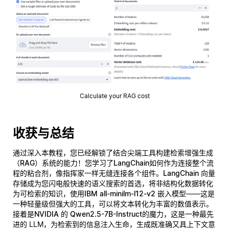
Calculate your RAG cost
收获与总结
通过深入本教程，您已经解锁了结合尖端工具构建
检索增强生成
（RAG）
系统的能力！您学习了
LangChain
如何作为连接整个流
程的粘合剂，像指挥家一样无缝连接各个组件。
LangChain 向量
存储
成为您闪电般快速的语义搜索的首选，将非结构化数据转化
为可检索的知识，使用
IBM all-minilm-l12-v2 嵌入模型
——这是
一种轻量级但强大的工具，可以将文本转化为丰富的数值表示。
接着是
NVIDIA 的 Qwen2.5-7B-Instruct
的魔力，这是一种最先
进的 LLM，为检索到的信息注入生命，生成既准确又具上下文意