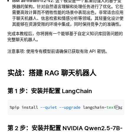
IBM all-minilm-l12-v2
: 这个模型是一个紧凑而强大的基于变
换器的架构，针对自然语言理解和处理任务进行了优化。它在
需要高效计算而不牺牲性能的场景中表现出色，非常适合应用
于聊天机器人、信息检索和情感分析等领域。其轻量化设计使
其能够在资源受限的环境中集成，同时保持竞争力的准确性。
完成本教程后，你将拥有一个能够基于自定义知识库回答问题的
完整聊天机器人。
注意事项
: 使用专有模型前请确保已获取有效 API 密钥。
实战：搭建 RAG 聊天机器人
第 1 步：安装并配置 LangChain
%pip install 
--quiet
--upgrade
 langchain-
text
第 2 步：安装并配置 NVIDIA Qwen2.5-7B-