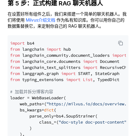
第 5 步：正式构建 RAG 聊天机器人
在设置好所有组件之后，我们来搭建一个简单的聊天机器人。我
们将使用
Milvus介绍文档
作为私有知识库。你可以用你自己的
数据集替换它，来定制你自己的 RAG 聊天机器人。
import
from
 langchain 
import
from
 langchain_community.document_loaders 
import
from
 langchain_core.documents 
import
from
 langchain_text_splitters 
import
from
 langgraph.graph 
import
from
 typing_extensions 
import
List
, TypedDict

# 加载并拆分博客内容
loader = WebBaseLoader(

    web_paths=(
"https://milvus.io/docs/overview.md"
,
    bs_kwargs=
dict
(

        parse_only=bs4.SoupStrainer(

            class_=(
"doc-style doc-post-content"
)

        )

    ),
