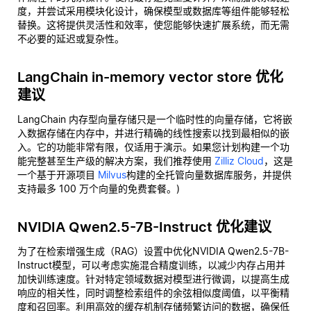
度，并尝试采用模块化设计，确保模型或数据库等组件能够轻松
替换。这将提供灵活性和效率，使您能够快速扩展系统，而无需
不必要的延迟或复杂性。
LangChain in-memory vector store 优化
建议
LangChain 内存型向量存储只是一个临时性的向量存储，它将嵌
入数据存储在内存中，并进行精确的线性搜索以找到最相似的嵌
入。它的功能非常有限，仅适用于演示。如果您计划构建一个功
能完整甚至生产级的解决方案，我们推荐使用
Zilliz Cloud
，这是
一个基于开源项目
Milvus
构建的全托管向量数据库服务，并提供
支持最多 100 万个向量的免费套餐。)
NVIDIA Qwen2.5-7B-Instruct 优化建议
为了在检索增强生成（RAG）设置中优化NVIDIA Qwen2.5-7B-
Instruct模型，可以考虑实施混合精度训练，以减少内存占用并
加快训练速度。针对特定领域数据对模型进行微调，以提高生成
响应的相关性，同时调整检索组件的余弦相似度阈值，以平衡精
度和召回率。利用高效的缓存机制存储频繁访问的数据，确保低