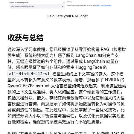
Calculate your RAG cost
收获与总结
通过深入学习本教程，您已经解锁了从零开始构建 RAG（检索增
强生成）系统的强大能力！您了解到 LangChain 如何充当支
柱，无缝连接管道的各个组件。通过集成 LangChain 向量存
储，您亲眼见证了如何存储和检索由 HuggingFace 的
all-MiniLM-L12-v1
模型生成的上下文丰富的嵌入，这个模
型将文本转化为有意义的数字表示。接着，您看到了 NVIDIA 的
Qwen2.5-7B-Instruct
大语言模型如何活跃起来，利用这些检索
到的上下文生成准确、类人化的回应。这个端到端的工作流程，
包括文档分块、嵌入、存储在向量数据库中以及使用强大的大语
言模型进行查询，向您展示了如何将原始数据转化为可操作的见
解或创造性的输出。在此过程中，您还掌握了一些优化技巧，比
如调整分块大小以平衡速度与准确性，以及优化元数据以实现更
智能的检索，确保您的系统高效运行而不牺牲质量。
但旅程并未止步于此！您还发现了一些工具，如
免费的 RAG 成