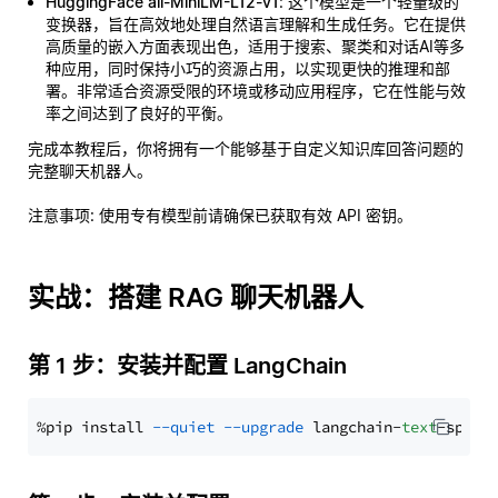
HuggingFace all-MiniLM-L12-v1
: 这个模型是一个轻量级的
变换器，旨在高效地处理自然语言理解和生成任务。它在提供
高质量的嵌入方面表现出色，适用于搜索、聚类和对话AI等多
种应用，同时保持小巧的资源占用，以实现更快的推理和部
署。非常适合资源受限的环境或移动应用程序，它在性能与效
率之间达到了良好的平衡。
完成本教程后，你将拥有一个能够基于自定义知识库回答问题的
完整聊天机器人。
注意事项
: 使用专有模型前请确保已获取有效 API 密钥。
实战：搭建 RAG 聊天机器人
第 1 步：安装并配置 LangChain
%pip install 
--quiet
--upgrade
 langchain-
text