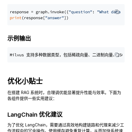
response = graph.invoke({
"question"
: 
"What data typ
print
(response[
"answer"
示例输出
优化小贴士
在搭建 RAG 系统时，合理调优能显著提升性能与效率。下面为
各组件提供一些实用建议：
LangChain 优化建议
为了优化 LangChain，需要通过高效地构建链路和代理来减少工
作流程中的冗余操作。使用缓存避免重复计算，从而加快系统速