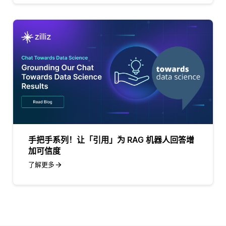
手把手系列！让「引用」为 RAG 机器人回答增
加可信度
了解更多