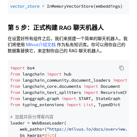
vector_store
=
第 5 步：正式构建 RAG 聊天机器人
在设置好所有组件之后，我们来搭建一个简单的聊天机器人。我
们将使用
Milvus介绍文档
作为私有知识库。你可以用你自己的
数据集替换它，来定制你自己的 RAG 聊天机器人。
import
from
 langchain 
import
from
 langchain_community.document_loaders 
import
from
 langchain_core.documents 
import
from
 langchain_text_splitters 
import
from
 langgraph.graph 
import
from
 typing_extensions 
import
List
, TypedDict

# 加载并拆分博客内容
loader = WebBaseLoader(

    web_paths=(
"https://milvus.io/docs/overview.md"
,
    bs_kwargs=
dict
(
