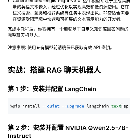
Cohere embed-english-light-v3.0
: 这个模型专注于生成高质
量的英语文本嵌入，经过优化以实现高效和低资源使用。它在
语义搜索、聚类和推荐系统等任务中表现出色。非常适合需要
在资源受限环境中快速和可扩展的文本表示能力的开发者。
完成本教程后，你将拥有一个能够基于自定义知识库回答问题的
完整聊天机器人。
注意事项
: 使用专有模型前请确保已获取有效 API 密钥。
实战：搭建 RAG 聊天机器人
第 1 步：安装并配置 LangChain
%pip install 
--quiet
--upgrade
 langchain-
text
第 2 步：安装并配置 NVIDIA Qwen2.5-7B-
Instruct