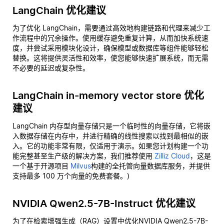
LangChain 优化建议
为了优化 LangChain，需要通过高效地构建链路和代理来减少工
作流程中的冗余操作。使用缓存避免重复计算，从而加快系统速
度，并尝试采用模块化设计，确保模型或数据库等组件能够轻松
替换。这将提供灵活性和效率，使您能够快速扩展系统，而无需
不必要的延迟或复杂性。
LangChain in-memory vector store 优化
建议
LangChain 内存型向量存储只是一个临时性的向量存储，它将嵌
入数据存储在内存中，并进行精确的线性搜索以找到最相似的嵌
入。它的功能非常有限，仅适用于演示。如果您计划构建一个功
能完整甚至生产级的解决方案，我们推荐使用
Zilliz Cloud
，这是
一个基于开源项目
Milvus
构建的全托管向量数据库服务，并提供
支持最多 100 万个向量的免费套餐。)
NVIDIA Qwen2.5-7B-Instruct 优化建议
为了在检索增强生成（RAG）设置中优化NVIDIA Qwen2.5-7B-