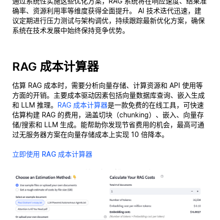
通过系统性实施这些优化方案，RAG 系统将在响应速度、结果准
确率、资源利用率等维度获得全面提升。 AI 技术迭代迅速，建
议定期进行压力测试与架构调优，持续跟踪最新优化方案，确保
系统在技术发展中始终保持竞争优势。
RAG 成本计算器
估算 RAG 成本时，需要分析向量存储、计算资源和 API 使用等
方面的开销。主要成本驱动因素包括向量数据库查询、嵌入生成
和 LLM 推理。
RAG 成本计算器
是一款免费的在线工具，可快速
估算构建 RAG 的费用，涵盖切块（chunking）、嵌入、向量存
储/搜索和 LLM 生成。能帮助你发现节省费用的机会，最高可通
过无服务器方案在向量存储成本上实现 10 倍降本。
立即使用 RAG 成本计算器