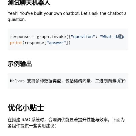
测试聊天机器人
Yeah! You've built your own chatbot. Let's ask the chatbot a
question.
response = graph.invoke({
"question"
: 
"What data typ
print
(response[
"answer"
示例输出
优化小贴士
在搭建 RAG 系统时，合理调优能显著提升性能与效率。下面为
各组件提供一些实用建议：