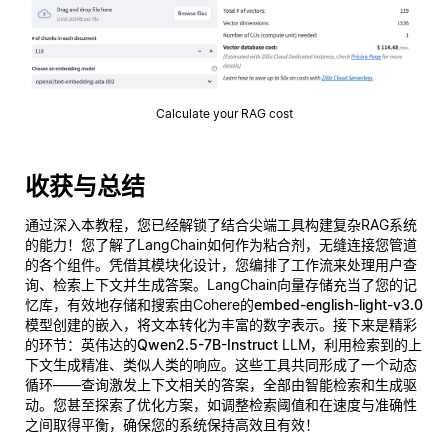
Calculate your RAG cost
收获与总结
通过深入本教程，您已经解锁了结合尖端工具构建复杂RAG系统
的能力！您了解了LangChain如何作为粘合剂，无缝连接您管道
的各个组件。凭借其模块化设计，您编排了工作流来处理用户查
询、检索上下文并生成答案。LangChain向量存储充当了您的记
忆库，有效地存储和搜索由Cohere的
embed-english-light-v3.0
模型创建的嵌入，将文本转化为丰富的数字表示。接下来是精彩
的环节：英伟达的
Qwen2.5-7B-Instruct
LLM，利用检索到的上
下文生成精准、类似人类的响应。这些工具共同形成了一个动态
循环——查询激发上下文相关的答案，全部由智能检索和生成驱
动。您甚至探索了优化方案，如调整检索阈值和在速度与准确性
之间取得平衡，确保您的系统保持高效且有效！