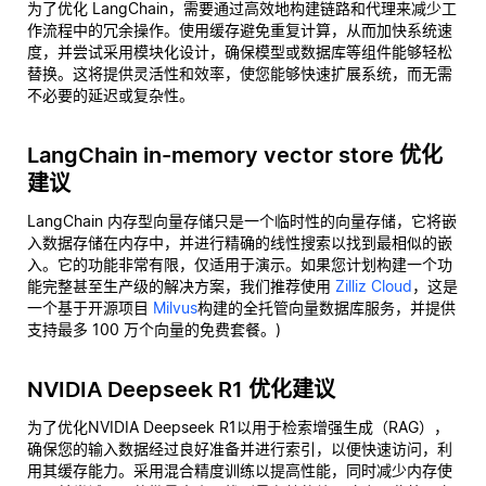
为了优化 LangChain，需要通过高效地构建链路和代理来减少工
作流程中的冗余操作。使用缓存避免重复计算，从而加快系统速
度，并尝试采用模块化设计，确保模型或数据库等组件能够轻松
替换。这将提供灵活性和效率，使您能够快速扩展系统，而无需
不必要的延迟或复杂性。
LangChain in-memory vector store 优化
建议
LangChain 内存型向量存储只是一个临时性的向量存储，它将嵌
入数据存储在内存中，并进行精确的线性搜索以找到最相似的嵌
入。它的功能非常有限，仅适用于演示。如果您计划构建一个功
能完整甚至生产级的解决方案，我们推荐使用
Zilliz Cloud
，这是
一个基于开源项目
Milvus
构建的全托管向量数据库服务，并提供
支持最多 100 万个向量的免费套餐。)
NVIDIA Deepseek R1 优化建议
为了优化NVIDIA Deepseek R1以用于检索增强生成（RAG），
确保您的输入数据经过良好准备并进行索引，以便快速访问，利
用其缓存能力。采用混合精度训练以提高性能，同时减少内存使