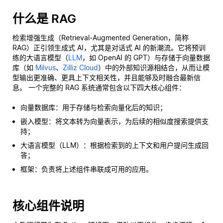
什么是 RAG
检索增强生成（Retrieval-Augmented Generation，简称
RAG）正引领生成式 AI，尤其是对话式 AI 的新潮流。它将预训
练的大语言模型（
LLM
，如 OpenAI 的 GPT）与存储于向量数据
库（如
Milvus
、
Zilliz Cloud
）中的外部知识源相结合，从而让模
型输出更准确、更具上下文相关性，并且能够及时融合最新信
息。 一个完整的 RAG 系统通常包含以下四大核心组件：
向量数据库：用于存储与检索向量化后的知识；
嵌入模型：将文本转为向量表示，为后续的相似度搜索提供支
持；
大语言模型（LLM）：根据检索到的上下文和用户提问生成回
答；
框架：负责将上述组件串联成可用的应用。
核心组件说明