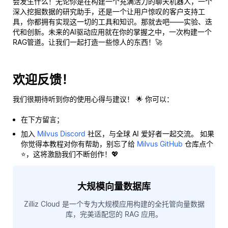
会发生什么！无论你是在构建一个充满活力的聊天机器人，一个
深入挖掘数据的研究助手，还是一个让用户惊叹的客户支持工
具，你都拥有实现这一切的工具和知识。那就去吧——实验、迭
代和创新。未来的AI驱动应用就在你的掌握之中，一次构建一个
RAG管道。让我们一起打造一些惊人的东西！🚀
欢迎反馈！
我们很期待听到你的使用心得与建议！ 🌟 你可以：
在下方留言；
加入
Milvus Discord
社区，与全球 AI 爱好者一起交流。 如果
你觉得本教程对你有帮助，别忘了给
Milvus GitHub
仓库点个
⭐，这将激励我们不断创作！💖
大规模向量数据库
Zilliz Cloud 是一个专为大规模应用构建的全托管向量数据
库，完美适配您的 RAG 应用。