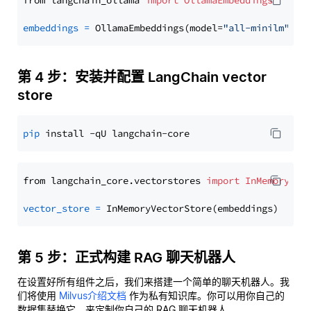
from langchain_ollama 
import
OllamaEmbeddings
embeddings
=
 OllamaEmbeddings(model=
"all-minilm"
第 4 步：安装并配置 LangChain vector
store
pip
from langchain_core.vectorstores 
import
InMemoryVec
vector_store
=
第 5 步：正式构建 RAG 聊天机器人
在设置好所有组件之后，我们来搭建一个简单的聊天机器人。我
们将使用
Milvus介绍文档
作为私有知识库。你可以用你自己的
数据集替换它，来定制你自己的 RAG 聊天机器人。