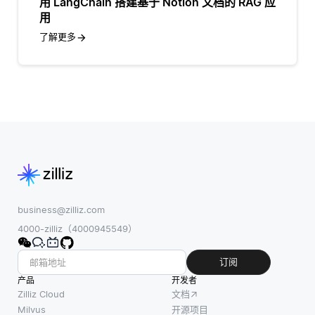
用 LangChain 搭建基于 Notion 文档的 RAG 应
用
了解更多
business@zilliz.com
4000-zilliz（4000945549）
订阅
产品
开发者
Zilliz Cloud
文档
Milvus
开源项目