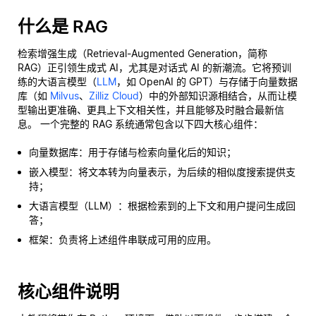
什么是 RAG
检索增强生成（Retrieval-Augmented Generation，简称
RAG）正引领生成式 AI，尤其是对话式 AI 的新潮流。它将预训
练的大语言模型（
LLM
，如 OpenAI 的 GPT）与存储于向量数据
库（如
Milvus
、
Zilliz Cloud
）中的外部知识源相结合，从而让模
型输出更准确、更具上下文相关性，并且能够及时融合最新信
息。 一个完整的 RAG 系统通常包含以下四大核心组件：
向量数据库：用于存储与检索向量化后的知识；
嵌入模型：将文本转为向量表示，为后续的相似度搜索提供支
持；
大语言模型（LLM）：根据检索到的上下文和用户提问生成回
答；
框架：负责将上述组件串联成可用的应用。
核心组件说明