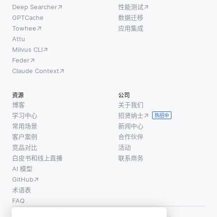
Deep Searcher
性能测试
GPTCache
数据迁移
Towhee
应用集成
Attu
Milvus CLI
Feder
Claude Context
资源
公司
博客
关于我们
学习中心
招贤纳士
热招中
常用场景
新闻中心
客户案例
合作伙伴
竞品对比
活动
白皮书和线上直播
联系商务
AI 模型
GitHub
术语表
FAQ
使用条款
·
个人信息保护政策
·
数据安全政策