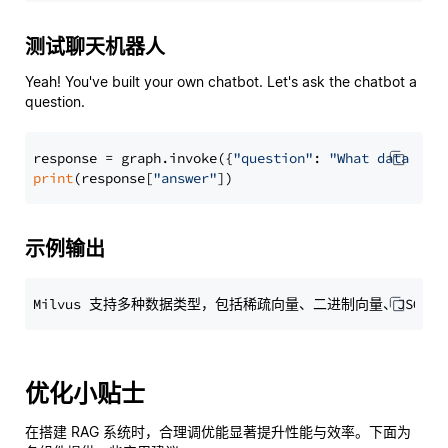
测试聊天机器人
Yeah! You've built your own chatbot. Let's ask the chatbot a
question.
response = graph.invoke({
"question"
: 
"What data typ
print
(response[
"answer"
示例输出
优化小贴士
在搭建 RAG 系统时，合理调优能显著提升性能与效率。下面为