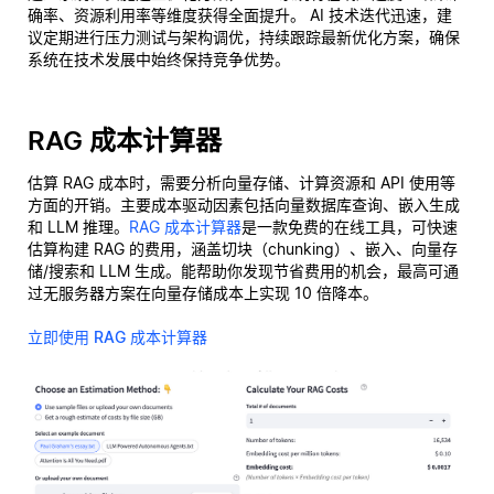
确率、资源利用率等维度获得全面提升。 AI 技术迭代迅速，建
议定期进行压力测试与架构调优，持续跟踪最新优化方案，确保
系统在技术发展中始终保持竞争优势。
RAG 成本计算器
估算 RAG 成本时，需要分析向量存储、计算资源和 API 使用等
方面的开销。主要成本驱动因素包括向量数据库查询、嵌入生成
和 LLM 推理。
RAG 成本计算器
是一款免费的在线工具，可快速
估算构建 RAG 的费用，涵盖切块（chunking）、嵌入、向量存
储/搜索和 LLM 生成。能帮助你发现节省费用的机会，最高可通
过无服务器方案在向量存储成本上实现 10 倍降本。
立即使用 RAG 成本计算器