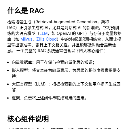
什么是 RAG
检索增强生成（Retrieval-Augmented Generation，简称
RAG）正引领生成式 AI，尤其是对话式 AI 的新潮流。它将预训
练的大语言模型（
LLM
，如 OpenAI 的 GPT）与存储于向量数据
库（如
Milvus
、
Zilliz Cloud
）中的外部知识源相结合，从而让模
型输出更准确、更具上下文相关性，并且能够及时融合最新信
息。 一个完整的 RAG 系统通常包含以下四大核心组件：
向量数据库：用于存储与检索向量化后的知识；
嵌入模型：将文本转为向量表示，为后续的相似度搜索提供支
持；
大语言模型（LLM）：根据检索到的上下文和用户提问生成回
答；
框架：负责将上述组件串联成可用的应用。
核心组件说明