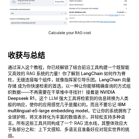
Calculate your RAG cost
收获与总结
通过深入这个教程，你已经解锁了结合前沿工具构建一个既智能
又高效的 RAG 系统的力量！你了解到
LangChain
如何作为脊
柱，无缝连接每个组件，就像指挥家引导乐团。
LangChain 向量
存储
成为你快速检索的首选，以一种让你能够精确查询的方式组
织数据——不再需要在干草堆中寻找针！接着是
NVIDIA
Deepseek R1
，这个 LLM 强大工具将检索到的信息转换为人类
般的响应，使你的应用感觉几乎是魔幻的。而且不要忘记
IBM
multilingual-e5-large embedding model
，它让你的系统拥有了
全球护照，将文本转化为丰富的数值表示，并轻松支持多种语
言。所有这些工具共同构成了一个 RAG 流水线，其整体效应大
于各部分之和：上下文感知、多语言且准备好应对现实世界的挑
战。