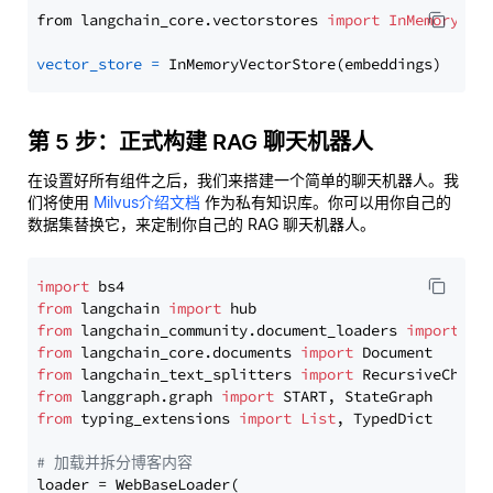
from langchain_core.vectorstores 
import
InMemoryVec
vector_store
=
第 5 步：正式构建 RAG 聊天机器人
在设置好所有组件之后，我们来搭建一个简单的聊天机器人。我
们将使用
Milvus介绍文档
作为私有知识库。你可以用你自己的
数据集替换它，来定制你自己的 RAG 聊天机器人。
import
from
 langchain 
import
from
 langchain_community.document_loaders 
import
from
 langchain_core.documents 
import
from
 langchain_text_splitters 
import
from
 langgraph.graph 
import
from
 typing_extensions 
import
List
, TypedDict

# 加载并拆分博客内容
loader = WebBaseLoader(
