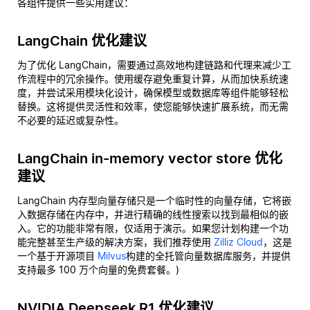
各组件提供一些实用建议：
LangChain 优化建议
为了优化 LangChain，需要通过高效地构建链路和代理来减少工
作流程中的冗余操作。使用缓存避免重复计算，从而加快系统速
度，并尝试采用模块化设计，确保模型或数据库等组件能够轻松
替换。这将提供灵活性和效率，使您能够快速扩展系统，而无需
不必要的延迟或复杂性。
LangChain in-memory vector store 优化
建议
LangChain 内存型向量存储只是一个临时性的向量存储，它将嵌
入数据存储在内存中，并进行精确的线性搜索以找到最相似的嵌
入。它的功能非常有限，仅适用于演示。如果您计划构建一个功
能完整甚至生产级的解决方案，我们推荐使用
Zilliz Cloud
，这是
一个基于开源项目
Milvus
构建的全托管向量数据库服务，并提供
支持最多 100 万个向量的免费套餐。)
NVIDIA Deepseek R1 优化建议