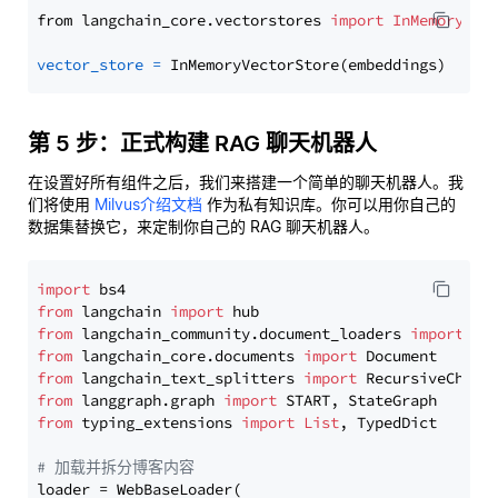
from langchain_core.vectorstores 
import
InMemoryVec
vector_store
=
第 5 步：正式构建 RAG 聊天机器人
在设置好所有组件之后，我们来搭建一个简单的聊天机器人。我
们将使用
Milvus介绍文档
作为私有知识库。你可以用你自己的
数据集替换它，来定制你自己的 RAG 聊天机器人。
import
from
 langchain 
import
from
 langchain_community.document_loaders 
import
from
 langchain_core.documents 
import
from
 langchain_text_splitters 
import
from
 langgraph.graph 
import
from
 typing_extensions 
import
List
, TypedDict

# 加载并拆分博客内容
loader = WebBaseLoader(
