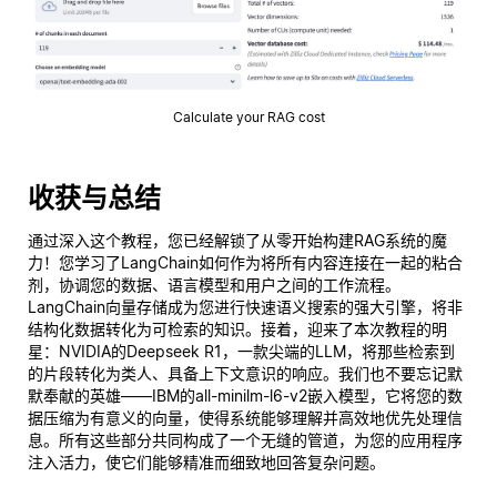
Calculate your RAG cost
收获与总结
通过深入这个教程，您已经解锁了从零开始构建RAG系统的魔
力！您学习了LangChain如何作为将所有内容连接在一起的粘合
剂，协调您的数据、语言模型和用户之间的工作流程。
LangChain向量存储成为您进行快速语义搜索的强大引擎，将非
结构化数据转化为可检索的知识。接着，迎来了本次教程的明
星：NVIDIA的Deepseek R1，一款尖端的LLM，将那些检索到
的片段转化为类人、具备上下文意识的响应。我们也不要忘记默
默奉献的英雄——IBM的all-minilm-l6-v2嵌入模型，它将您的数
据压缩为有意义的向量，使得系统能够理解并高效地优先处理信
息。所有这些部分共同构成了一个无缝的管道，为您的应用程序
注入活力，使它们能够精准而细致地回答复杂问题。