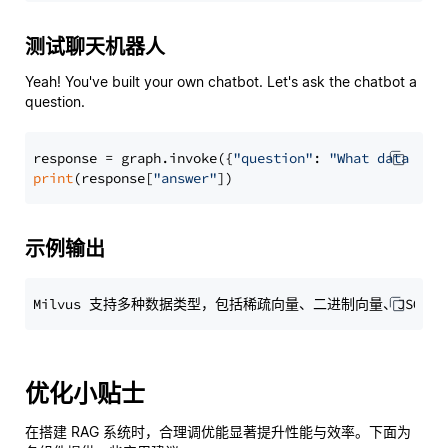
测试聊天机器人
Yeah! You've built your own chatbot. Let's ask the chatbot a
question.
response = graph.invoke({
"question"
: 
"What data typ
print
(response[
"answer"
示例输出
优化小贴士
在搭建 RAG 系统时，合理调优能显著提升性能与效率。下面为