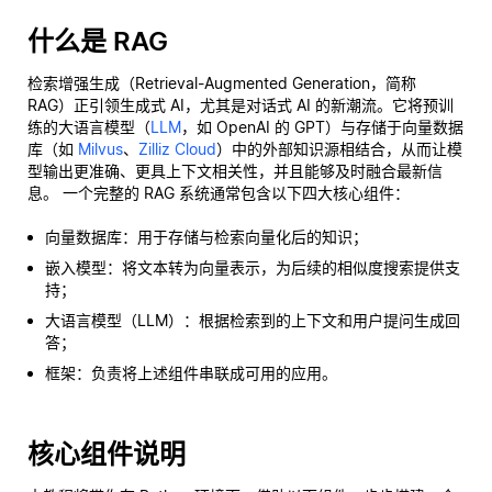
什么是 RAG
检索增强生成（Retrieval-Augmented Generation，简称
RAG）正引领生成式 AI，尤其是对话式 AI 的新潮流。它将预训
练的大语言模型（
LLM
，如 OpenAI 的 GPT）与存储于向量数据
库（如
Milvus
、
Zilliz Cloud
）中的外部知识源相结合，从而让模
型输出更准确、更具上下文相关性，并且能够及时融合最新信
息。 一个完整的 RAG 系统通常包含以下四大核心组件：
向量数据库：用于存储与检索向量化后的知识；
嵌入模型：将文本转为向量表示，为后续的相似度搜索提供支
持；
大语言模型（LLM）：根据检索到的上下文和用户提问生成回
答；
框架：负责将上述组件串联成可用的应用。
核心组件说明