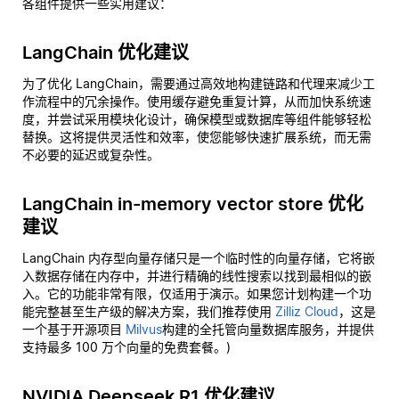
各组件提供一些实用建议：
LangChain 优化建议
为了优化 LangChain，需要通过高效地构建链路和代理来减少工
作流程中的冗余操作。使用缓存避免重复计算，从而加快系统速
度，并尝试采用模块化设计，确保模型或数据库等组件能够轻松
替换。这将提供灵活性和效率，使您能够快速扩展系统，而无需
不必要的延迟或复杂性。
LangChain in-memory vector store 优化
建议
LangChain 内存型向量存储只是一个临时性的向量存储，它将嵌
入数据存储在内存中，并进行精确的线性搜索以找到最相似的嵌
入。它的功能非常有限，仅适用于演示。如果您计划构建一个功
能完整甚至生产级的解决方案，我们推荐使用
Zilliz Cloud
，这是
一个基于开源项目
Milvus
构建的全托管向量数据库服务，并提供
支持最多 100 万个向量的免费套餐。)
NVIDIA Deepseek R1 优化建议