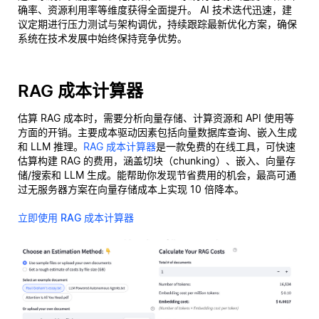
确率、资源利用率等维度获得全面提升。 AI 技术迭代迅速，建
议定期进行压力测试与架构调优，持续跟踪最新优化方案，确保
系统在技术发展中始终保持竞争优势。
RAG 成本计算器
估算 RAG 成本时，需要分析向量存储、计算资源和 API 使用等
方面的开销。主要成本驱动因素包括向量数据库查询、嵌入生成
和 LLM 推理。
RAG 成本计算器
是一款免费的在线工具，可快速
估算构建 RAG 的费用，涵盖切块（chunking）、嵌入、向量存
储/搜索和 LLM 生成。能帮助你发现节省费用的机会，最高可通
过无服务器方案在向量存储成本上实现 10 倍降本。
立即使用 RAG 成本计算器