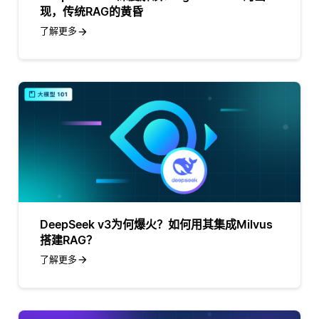
现，传统RAG的黄昏
了解更多
DeepSeek v3为何爆火？如何用其集成Milvus
搭建RAG？
了解更多