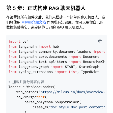
第 5 步：正式构建 RAG 聊天机器人
在设置好所有组件之后，我们来搭建一个简单的聊天机器人。我
们将使用
Milvus介绍文档
作为私有知识库。你可以用你自己的
数据集替换它，来定制你自己的 RAG 聊天机器人。
import
from
 langchain 
import
from
 langchain_community.document_loaders 
import
from
 langchain_core.documents 
import
from
 langchain_text_splitters 
import
from
 langgraph.graph 
import
from
 typing_extensions 
import
List
, TypedDict

# 加载并拆分博客内容
loader = WebBaseLoader(

    web_paths=(
"https://milvus.io/docs/overview.md"
,
    bs_kwargs=
dict
(

        parse_only=bs4.SoupStrainer(

            class_=(
"doc-style doc-post-content"
)

        )
