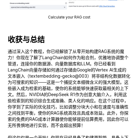
Calculate your RAG cost
收获与总结
通过深入这个教程，你已经解锁了从零开始构建RAG系统的魔
力！你现在了解了LangChain如何作为粘合剂，优雅地协调整个
管道，连接你的数据源、向量数据库和LLM。你已经看到
LangChain向量存储如何通过存储由Google的Vertex AI生成的
文本嵌入（textembedding-gecko@003）将非结构化数据转化
为可搜索的知识——这是一个捕捉文本细微含义的强大模型。这
些嵌入成为检索的基础，使你的系统能够快速获取最相关的上下
文。然后，NVIDIA的DeepSeek R1作为创意大脑介入，利用这
些检索到的知识综合生成准确、类人化的响应。在这个过程中，
你学到了实际的优化技巧，比如调整分块大小和在速度与准确性
之间找到平衡，使你的RAG系统高效且具成本效益。此外，你探
索的免费的RAG成本计算器使你能够提前估算费用，因此你可以
无所畏惧地进行实验，而不会超出预算！
但这仅仅是一个开始！你现在已经具备了构建更智能、具备上下