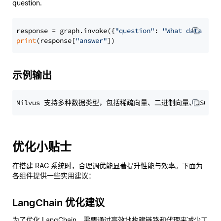
question.
response = graph.invoke({
"question"
: 
"What data typ
print
(response[
"answer"
示例输出
优化小贴士
在搭建 RAG 系统时，合理调优能显著提升性能与效率。下面为
各组件提供一些实用建议：
LangChain 优化建议
为了优化 LangChain，需要通过高效地构建链路和代理来减少工