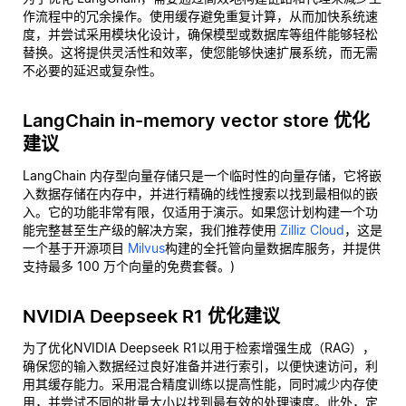
作流程中的冗余操作。使用缓存避免重复计算，从而加快系统速
度，并尝试采用模块化设计，确保模型或数据库等组件能够轻松
替换。这将提供灵活性和效率，使您能够快速扩展系统，而无需
不必要的延迟或复杂性。
LangChain in-memory vector store 优化
建议
LangChain 内存型向量存储只是一个临时性的向量存储，它将嵌
入数据存储在内存中，并进行精确的线性搜索以找到最相似的嵌
入。它的功能非常有限，仅适用于演示。如果您计划构建一个功
能完整甚至生产级的解决方案，我们推荐使用
Zilliz Cloud
，这是
一个基于开源项目
Milvus
构建的全托管向量数据库服务，并提供
支持最多 100 万个向量的免费套餐。)
NVIDIA Deepseek R1 优化建议
为了优化NVIDIA Deepseek R1以用于检索增强生成（RAG），
确保您的输入数据经过良好准备并进行索引，以便快速访问，利
用其缓存能力。采用混合精度训练以提高性能，同时减少内存使
用，并尝试不同的批量大小以找到最有效的处理速度。此外，定