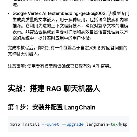
域。
Google Vertex AI textembedding-gecko@003
: 该模型专门
生成高质量的文本嵌入，用于多种应用，包括语义搜索和内容
推荐。它利用先进的上下文理解技术，确保对复杂文本的准确
表示。非常适合集成到需要可扩展和高效自然语言处理解决方
案的系统中，提升实时应用中的用户体验。
完成本教程后，你将拥有一个能够基于自定义知识库回答问题的
完整聊天机器人。
注意事项
: 使用专有模型前请确保已获取有效 API 密钥。
实战：搭建 RAG 聊天机器人
第 1 步：安装并配置 LangChain
%pip install 
--quiet
--upgrade
 langchain-
text