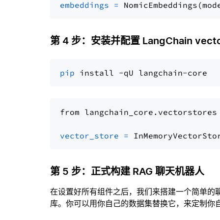
embeddings
=
 NomicEmbeddings(mod
第 4 步：安装并配置 LangChain vector
pip
from langchain_core.vectorstores
vector_store
=
第 5 步：正式构建 RAG 聊天机器人
在设置好所有组件之后，我们来搭建一个简单的
库。你可以用你自己的数据集替换它，来定制你自己