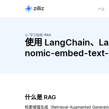
产品
学习指南
RAG
使用 LangChain、Lan
nomic-embed-tex
什么是 RAG
检索增强生成（Retrieval-Augmented Gene