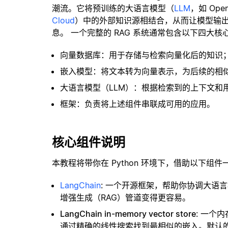
潮流。它将预训练的大语言模型（
LLM
，如 Op
Cloud
）中的外部知识源相结合，从而让模型输
息。 一个完整的 RAG 系统通常包含以下四大核
向量数据库：用于存储与检索向量化后的知识
嵌入模型：将文本转为向量表示，为后续的相
大语言模型（LLM）：根据检索到的上下文和
框架：负责将上述组件串联成可用的应用。
核心组件说明
本教程将带你在 Python 环境下，借助以下组件
LangChain
: 一个开源框架，帮助你协调大语
增强生成（RAG）管道变得更容易。
LangChain in-memory vector store
: 一个
通过精确的线性搜索找到最相似的嵌入。默认的相似