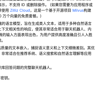
，不支持 ID 或删除操作。 (如果您需要为应用程序或
荐使用
Zilliz Cloud
，这是一个基于开源项目
Milvus
构建
0 万个向量的免费套餐。)
 是一款尖端的语言模型，旨在生成类人文本，适用于多种自然语言
上下文相关性的响应，使其非常适合用于聊天机器人、内
解细微的输入方面表现出色，为用户提供高度准确且引人入胜
统。
成高质量的文本嵌入，捕捉语义意义和上下文细微差别。其优
。非常适合在推荐系统、语义搜索和自然语言理解等应用
识库回答问题的完整聊天机器人。
 密钥。