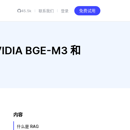
45.5k
联系我们
登录
免费试用
VIDIA BGE-M3 和
内容
什么是 RAG