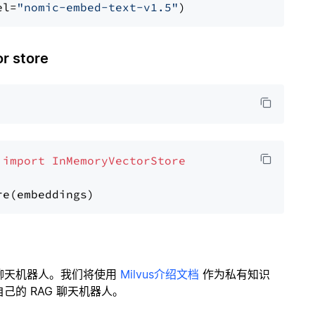
el=
"nomic-embed-text-v1.5"
 store
 
import
InMemoryVectorStore
聊天机器人。我们将使用
Milvus介绍文档
作为私有知识
的 RAG 聊天机器人。