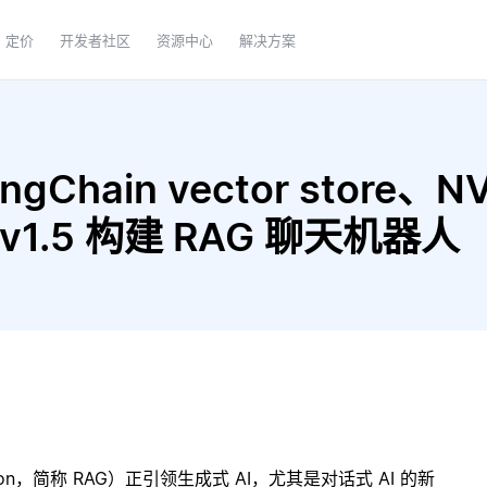
定价
开发者社区
资源中心
解决方案
gChain vector store、N
t-v1.5 构建 RAG 聊天机器人
ration，简称 RAG）正引领生成式 AI，尤其是对话式 AI 的新