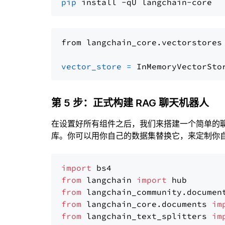
pip
from langchain_core.vectorstores
vector_store
=
第 5 步：正式构建 RAG 聊天机器人
在设置好所有组件之后，我们来搭建一个简单的
库。你可以用你自己的数据集替换它，来定制你自己
import
from
 langchain 
import
from
 langchain_community.documen
from
 langchain_core.documents 
im
from
 langchain_text_splitters 
im