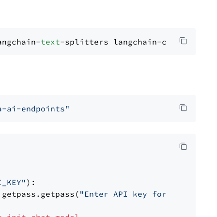
angchain-
text
a-ai-endpoints"
I_KEY"
):

 getpass.getpass(
"Enter API key for NVIDIA: "