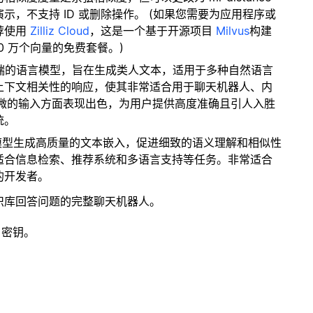
，不支持 ID 或删除操作。 (如果您需要为应用程序或
荐使用
Zilliz Cloud
，这是一个基于开源项目
Milvus
构建
0 万个向量的免费套餐。)
 是一款尖端的语言模型，旨在生成类人文本，适用于多种自然语言
上下文相关性的响应，使其非常适合用于聊天机器人、内
解细微的输入方面表现出色，为用户提供高度准确且引人入胜
统。
该模型生成高质量的文本嵌入，促进细致的语义理解和相似性
适合信息检索、推荐系统和多语言支持等任务。非常适合
的开发者。
识库回答问题的完整聊天机器人。
 密钥。