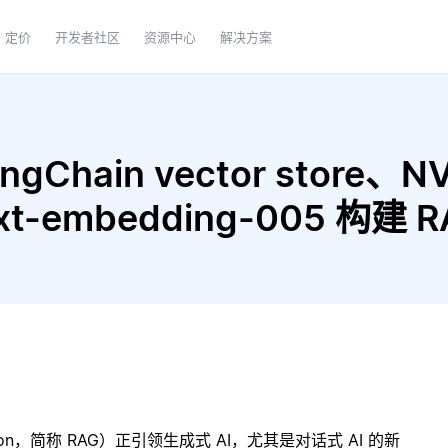
定价
开发者社区
资源中心
解决方案
gChain vector store、N
 text-embedding-005 构
ration，简称 RAG）正引领生成式 AI，尤其是对话式 AI 的新