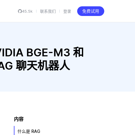
45.5k
联系我们
登录
免费试用
VIDIA BGE-M3 和
建 RAG 聊天机器人
内容
什么是 RAG