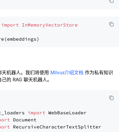
 
import
InMemoryVectorStore
聊天机器人。我们将使用
Milvus介绍文档
作为私有知识
的 RAG 聊天机器人。
t_loaders 
import
port
port