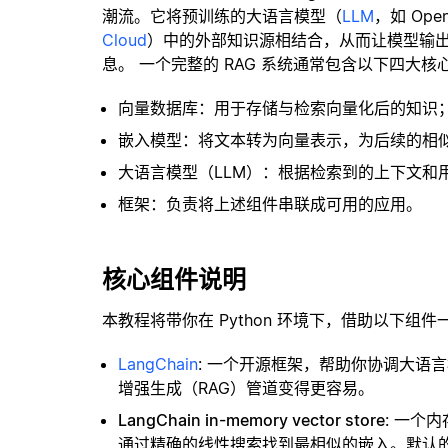
潮流。它将预训练的大语言模型（
LLM
，如 Op
Cloud
）中的外部知识源相结合，从而让模型输
息。 一个完整的 RAG 系统通常包含以下四大核
向量数据库：用于存储与检索向量化后的知识
嵌入模型：将文本转为向量表示，为后续的相
大语言模型（LLM）：根据检索到的上下文和
框架：负责将上述组件串联成可用的应用。
核心组件说明
本教程将带你在 Python 环境下，借助以下组件
LangChain
: 一个开源框架，帮助你协调大语
增强生成（RAG）管道变得更容易。
LangChain in-memory vector store
: 一个
通过精确的线性搜索找到最相似的嵌入。默认的相似