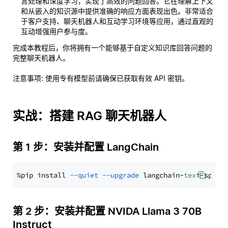
言处理和深度学习，实现了高效的问题回答。它在理解上下文
和从嵌入的知识源中提供准确的响应方面表现出色。非常适合
于客户支持、聊天机器人和互动学习环境等应用，通过直观的
互动增强用户参与度。
完成本教程后，你将拥有一个能够基于自定义知识库回答问题的
完整聊天机器人。
注意事项
: 使用专有模型前请确保已获取有效 API 密钥。
实战：搭建 RAG 聊天机器人
第 1 步：安装并配置 LangChain
%pip install 
--quiet
--upgrade
 langchain-
text
第 2 步：安装并配置 NVIDA Llama 3 70B
Instruct