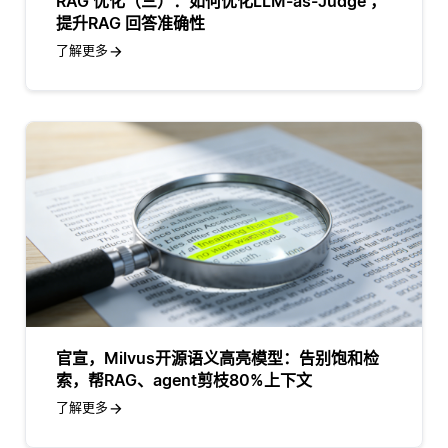
RAG 优化（三）：如何优化LLM-as-Judge ，
提升RAG 回答准确性
了解更多
官宣，Milvus开源语义高亮模型：告别饱和检
索，帮RAG、agent剪枝80%上下文
了解更多