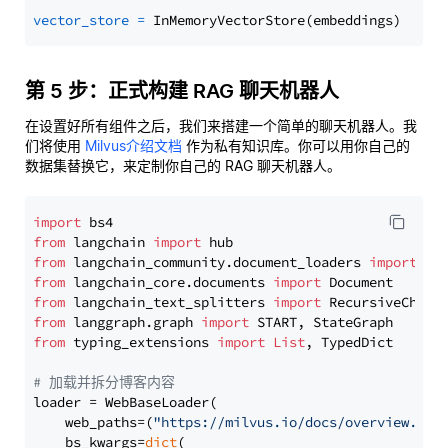
vector_store
=
第 5 步：正式构建 RAG 聊天机器人
在设置好所有组件之后，我们来搭建一个简单的聊天机器人。我
们将使用
Milvus介绍文档
作为私有知识库。你可以用你自己的
数据集替换它，来定制你自己的 RAG 聊天机器人。
import
from
 langchain 
import
from
 langchain_community.document_loaders 
import
from
 langchain_core.documents 
import
from
 langchain_text_splitters 
import
from
 langgraph.graph 
import
from
 typing_extensions 
import
List
, TypedDict

# 加载并拆分博客内容
loader = WebBaseLoader(

    web_paths=(
"https://milvus.io/docs/overview.md"
,
    bs_kwargs=
dict
(
