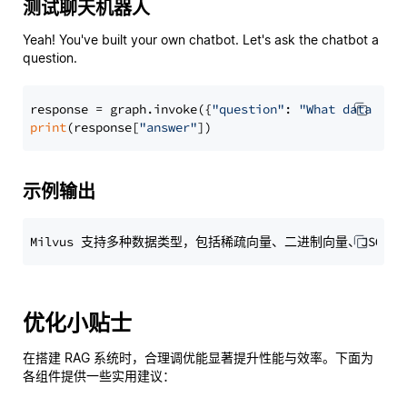
测试聊天机器人
Yeah! You've built your own chatbot. Let's ask the chatbot a
question.
response = graph.invoke({
"question"
: 
"What data typ
print
(response[
"answer"
示例输出
优化小贴士
在搭建 RAG 系统时，合理调优能显著提升性能与效率。下面为
各组件提供一些实用建议：