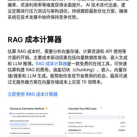
确率、资源利用率等维度获得全面提升。 AI 技术迭代迅速，建
议定期进行压力测试与架构调优，持续跟踪最新优化方案，确保
系统在技术发展中始终保持竞争优势。
RAG 成本计算器
估算 RAG 成本时，需要分析向量存储、计算资源和 API 使用等
方面的开销。主要成本驱动因素包括向量数据库查询、嵌入生成
和 LLM 推理。
RAG 成本计算器
是一款免费的在线工具，可快速
估算构建 RAG 的费用，涵盖切块（chunking）、嵌入、向量存
储/搜索和 LLM 生成。能帮助你发现节省费用的机会，最高可通
过无服务器方案在向量存储成本上实现 10 倍降本。
立即使用 RAG 成本计算器