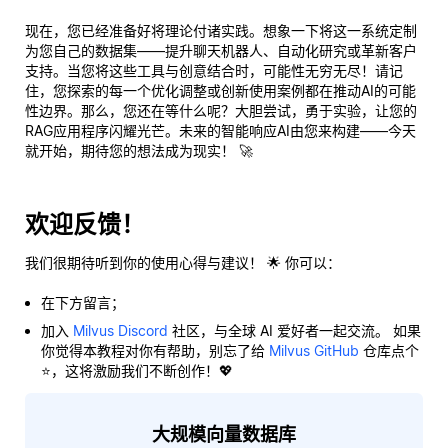
现在，您已经准备好将理论付诸实践。想象一下将这一系统定制
为您自己的数据集——提升聊天机器人、自动化研究或革新客户
支持。当您将这些工具与创意结合时，可能性无穷无尽！请记
住，您探索的每一个优化调整或创新使用案例都在推动AI的可能
性边界。那么，您还在等什么呢？大胆尝试，勇于实验，让您的
RAG应用程序闪耀光芒。未来的智能响应AI由您来构建——今天
就开始，期待您的想法成为现实！ 🚀
欢迎反馈！
我们很期待听到你的使用心得与建议！ 🌟 你可以：
在下方留言；
加入
Milvus Discord
社区，与全球 AI 爱好者一起交流。 如果
你觉得本教程对你有帮助，别忘了给
Milvus GitHub
仓库点个
⭐，这将激励我们不断创作！💖
大规模向量数据库