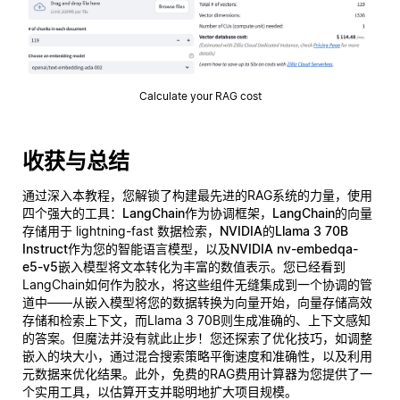
Calculate your RAG cost
收获与总结
通过深入本教程，您解锁了构建最先进的RAG系统的力量，使用
四个强大的工具：
LangChain
作为协调框架，
LangChain的向量
存储
用于 lightning-fast 数据检索，
NVIDIA的Llama 3 70B
Instruct
作为您的智能语言模型，以及
NVIDIA nv-embedqa-
e5-v5
嵌入模型将文本转化为丰富的数值表示。您已经看到
LangChain如何作为胶水，将这些组件无缝集成到一个协调的管
道中——从嵌入模型将您的数据转换为向量开始，向量存储高效
存储和检索上下文，而Llama 3 70B则生成准确的、上下文感知
的答案。但魔法并没有就此止步！您还探索了优化技巧，如调整
嵌入的块大小，通过混合搜索策略平衡速度和准确性，以及利用
元数据来优化结果。此外，免费的RAG费用计算器为您提供了一
个实用工具，以估算开支并聪明地扩大项目规模。