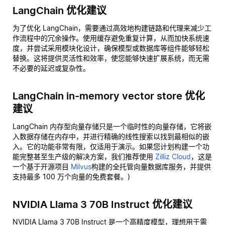
LangChain 优化建议
为了优化 LangChain，需要通过高效地构建链路和代理来减少工
作流程中的冗余操作。使用缓存避免重复计算，从而加快系统速
度，并尝试采用模块化设计，确保模型或数据库等组件能够轻松
替换。这将提供灵活性和效率，使您能够快速扩展系统，而无需
不必要的延迟或复杂性。
LangChain in-memory vector store 优化
建议
LangChain 内存型向量存储只是一个临时性的向量存储，它将嵌
入数据存储在内存中，并进行精确的线性搜索以找到最相似的嵌
入。它的功能非常有限，仅适用于演示。如果您计划构建一个功
能完整甚至生产级的解决方案，我们推荐使用
Zilliz Cloud
，这是
一个基于开源项目
Milvus
构建的全托管向量数据库服务，并提供
支持最多 100 万个向量的免费套餐。)
NVIDIA Llama 3 70B Instruct 优化建议
NVIDIA Llama 3 70B Instruct 是一个高精度模型，理想用于需