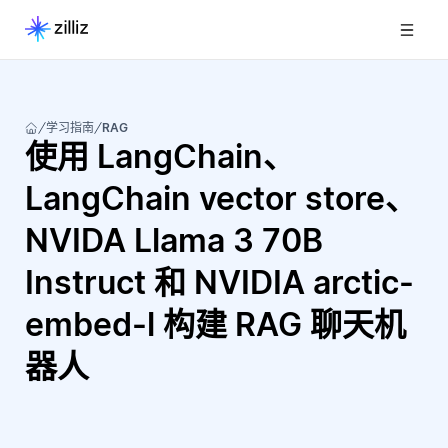
学习指南
RAG
使用 LangChain、
LangChain vector store、
NVIDA Llama 3 70B
Instruct 和 NVIDIA arctic-
embed-l 构建 RAG 聊天机
器人