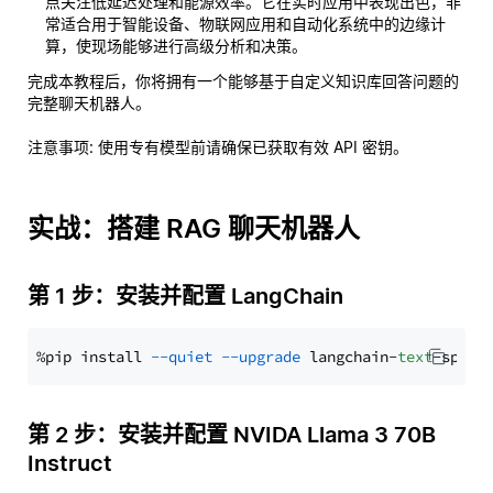
点关注低延迟处理和能源效率。它在实时应用中表现出色，非
常适合用于智能设备、物联网应用和自动化系统中的边缘计
算，使现场能够进行高级分析和决策。
完成本教程后，你将拥有一个能够基于自定义知识库回答问题的
完整聊天机器人。
注意事项
: 使用专有模型前请确保已获取有效 API 密钥。
实战：搭建 RAG 聊天机器人
第 1 步：安装并配置 LangChain
%pip install 
--quiet
--upgrade
 langchain-
text
第 2 步：安装并配置 NVIDA Llama 3 70B
Instruct