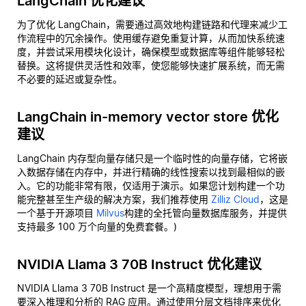
LangChain 优化建议
为了优化 LangChain，需要通过高效地构建链路和代理来减少工
作流程中的冗余操作。使用缓存避免重复计算，从而加快系统速
度，并尝试采用模块化设计，确保模型或数据库等组件能够轻松
替换。这将提供灵活性和效率，使您能够快速扩展系统，而无需
不必要的延迟或复杂性。
LangChain in-memory vector store 优化
建议
LangChain 内存型向量存储只是一个临时性的向量存储，它将嵌
入数据存储在内存中，并进行精确的线性搜索以找到最相似的嵌
入。它的功能非常有限，仅适用于演示。如果您计划构建一个功
能完整甚至生产级的解决方案，我们推荐使用
Zilliz Cloud
，这是
一个基于开源项目
Milvus
构建的全托管向量数据库服务，并提供
支持最多 100 万个向量的免费套餐。)
NVIDIA Llama 3 70B Instruct 优化建议
NVIDIA Llama 3 70B Instruct 是一个高精度模型，理想用于需
要深入推理和分析的 RAG 应用。通过使用分层文档排序来优化