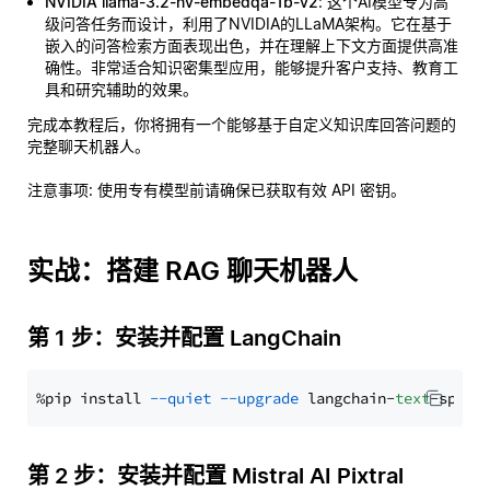
NVIDIA llama-3.2-nv-embedqa-1b-v2
: 这个AI模型专为高
级问答任务而设计，利用了NVIDIA的LLaMA架构。它在基于
嵌入的问答检索方面表现出色，并在理解上下文方面提供高准
确性。非常适合知识密集型应用，能够提升客户支持、教育工
具和研究辅助的效果。
完成本教程后，你将拥有一个能够基于自定义知识库回答问题的
完整聊天机器人。
注意事项
: 使用专有模型前请确保已获取有效 API 密钥。
实战：搭建 RAG 聊天机器人
第 1 步：安装并配置 LangChain
%pip install 
--quiet
--upgrade
 langchain-
text
第 2 步：安装并配置 Mistral AI Pixtral