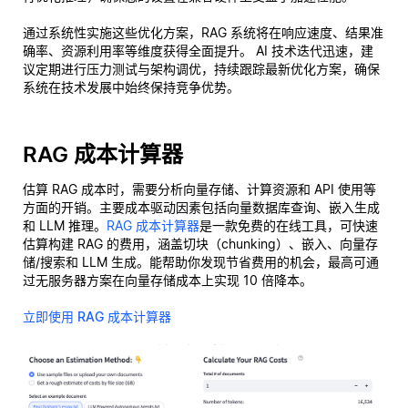
通过系统性实施这些优化方案，RAG 系统将在响应速度、结果准
确率、资源利用率等维度获得全面提升。 AI 技术迭代迅速，建
议定期进行压力测试与架构调优，持续跟踪最新优化方案，确保
系统在技术发展中始终保持竞争优势。
RAG 成本计算器
估算 RAG 成本时，需要分析向量存储、计算资源和 API 使用等
方面的开销。主要成本驱动因素包括向量数据库查询、嵌入生成
和 LLM 推理。
RAG 成本计算器
是一款免费的在线工具，可快速
估算构建 RAG 的费用，涵盖切块（chunking）、嵌入、向量存
储/搜索和 LLM 生成。能帮助你发现节省费用的机会，最高可通
过无服务器方案在向量存储成本上实现 10 倍降本。
立即使用 RAG 成本计算器