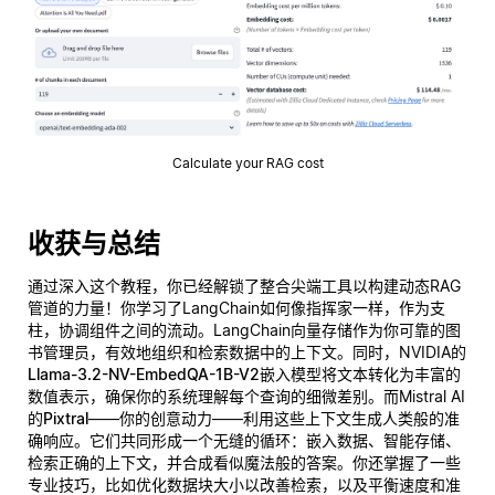
Calculate your RAG cost
收获与总结
通过深入这个教程，你已经解锁了整合尖端工具以构建动态RAG
管道的力量！你学习了LangChain如何像指挥家一样，作为支
柱，协调组件之间的流动。LangChain向量存储作为你可靠的图
书管理员，有效地组织和检索数据中的上下文。同时，NVIDIA的
Llama-3.2-NV-EmbedQA-1B-V2
嵌入模型将文本转化为丰富的
数值表示，确保你的系统理解每个查询的
细微差别
。而Mistral AI
的
Pixtral
——你的创意动力——利用这些上下文生成人类般的准
确响应。它们共同形成一个无缝的循环：嵌入数据、智能存储、
检索正确的上下文，并合成看似魔法般的答案。你还掌握了一些
专业技巧，比如优化数据块大小以改善检索，以及平衡速度和准