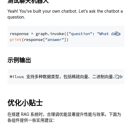
测试聊天机器人
Yeah! You've built your own chatbot. Let's ask the chatbot a
question.
response = graph.invoke({
"question"
: 
"What data typ
print
(response[
"answer"
示例输出
优化小贴士
在搭建 RAG 系统时，合理调优能显著提升性能与效率。下面为
各组件提供一些实用建议：