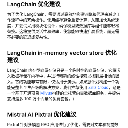
LangChain 优化建议
为了优化 LangChain，需要通过高效地构建链路和代理来减少工
作流程中的冗余操作。使用缓存避免重复计算，从而加快系统速
度，并尝试采用模块化设计，确保模型或数据库等组件能够轻松
替换。这将提供灵活性和效率，使您能够快速扩展系统，而无需
不必要的延迟或复杂性。
LangChain in-memory vector store 优化
建议
LangChain 内存型向量存储只是一个临时性的向量存储，它将嵌
入数据存储在内存中，并进行精确的线性搜索以找到最相似的嵌
入。它的功能非常有限，仅适用于演示。如果您计划构建一个功
能完整甚至生产级的解决方案，我们推荐使用
Zilliz Cloud
，这是
一个基于开源项目
Milvus
构建的全托管向量数据库服务，并提供
支持最多 100 万个向量的免费套餐。)
Mistral AI Pixtral 优化建议
Pixtral 针对多模态 RAG 应用进行了优化，需要对文本和视觉数