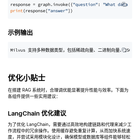
response = graph.invoke({
"question"
: 
"What data typ
print
(response[
"answer"
示例输出
优化小贴士
在搭建 RAG 系统时，合理调优能显著提升性能与效率。下面为
各组件提供一些实用建议：
LangChain 优化建议
为了优化 LangChain，需要通过高效地构建链路和代理来减少工
作流程中的冗余操作。使用缓存避免重复计算，从而加快系统速
度，并尝试采用模块化设计，确保模型或数据库等组件能够轻松