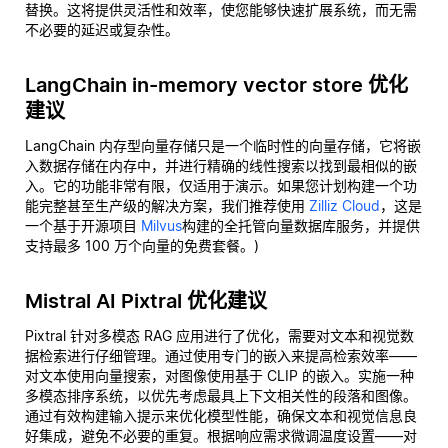
替换。这将提供灵活性和效率，使您能够快速扩展系统，而无需
不必要的延迟或复杂性。
LangChain in-memory vector store 优化
建议
LangChain 内存型向量存储只是一个临时性的向量存储，它将嵌
入数据存储在内存中，并进行精确的线性搜索以找到最相似的嵌
入。它的功能非常有限，仅适用于演示。如果您计划构建一个功
能完整甚至生产级的解决方案，我们推荐使用
Zilliz Cloud
，这是
一个基于开源项目
Milvus
构建的全托管向量数据库服务，并提供
支持最多 100 万个向量的免费套餐。)
Mistral AI Pixtral 优化建议
Pixtral 针对多模态 RAG 应用进行了优化，需要对文本和视觉数
据检索进行仔细管理。通过使用专门的嵌入来提高检索效率——
对文本使用向量搜索，对图像使用基于 CLIP 的嵌入。实施一种
多模态排序系统，以优先考虑最具上下文相关性的段落和图像。
通过有效构建输入提示来优化模型性能，确保文本和视觉信息良
好集成，避免不必要的重复。根据响应需求微调温度设置——对