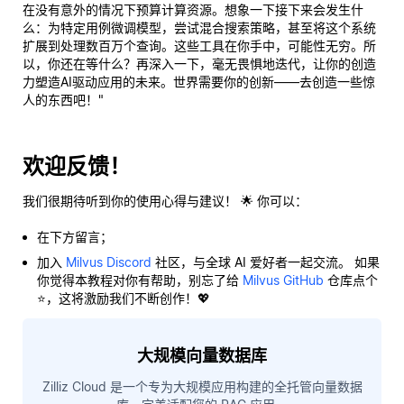
在没有意外的情况下预算计算资源。想象一下接下来会发生什
么：为特定用例微调模型，尝试混合搜索策略，甚至将这个系统
扩展到处理数百万个查询。这些工具在你手中，可能性无穷。所
以，你还在等什么？再深入一下，毫无畏惧地迭代，让你的创造
力塑造AI驱动应用的未来。世界需要你的创新——去创造一些惊
人的东西吧！"
欢迎反馈！
我们很期待听到你的使用心得与建议！ 🌟 你可以：
在下方留言；
加入
Milvus Discord
社区，与全球 AI 爱好者一起交流。 如果
你觉得本教程对你有帮助，别忘了给
Milvus GitHub
仓库点个
⭐，这将激励我们不断创作！💖
大规模向量数据库
Zilliz Cloud 是一个专为大规模应用构建的全托管向量数据