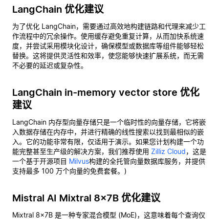
LangChain 优化建议
为了优化 LangChain，需要通过高效地构建链路和代理来减少工
作流程中的冗余操作。使用缓存避免重复计算，从而加快系统速
度，并尝试采用模块化设计，确保模型或数据库等组件能够轻松
替换。这将提供灵活性和效率，使您能够快速扩展系统，而无需
不必要的延迟或复杂性。
LangChain in-memory vector store 优化
建议
LangChain 内存型向量存储只是一个临时性的向量存储，它将嵌
入数据存储在内存中，并进行精确的线性搜索以找到最相似的嵌
入。它的功能非常有限，仅适用于演示。如果您计划构建一个功
能完整甚至生产级的解决方案，我们推荐使用
Zilliz Cloud
，这是
一个基于开源项目
Milvus
构建的全托管向量数据库服务，并提供
支持最多 100 万个向量的免费套餐。)
Mistral AI Mixtral 8x7B 优化建议
Mixtral 8x7B 是一种专家混合模型 (MoE)，这意味着每个查询仅