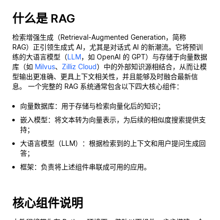
什么是 RAG
检索增强生成（Retrieval-Augmented Generation，简称
RAG）正引领生成式 AI，尤其是对话式 AI 的新潮流。它将预训
练的大语言模型（
LLM
，如 OpenAI 的 GPT）与存储于向量数据
库（如
Milvus
、
Zilliz Cloud
）中的外部知识源相结合，从而让模
型输出更准确、更具上下文相关性，并且能够及时融合最新信
息。 一个完整的 RAG 系统通常包含以下四大核心组件：
向量数据库：用于存储与检索向量化后的知识；
嵌入模型：将文本转为向量表示，为后续的相似度搜索提供支
持；
大语言模型（LLM）：根据检索到的上下文和用户提问生成回
答；
框架：负责将上述组件串联成可用的应用。
核心组件说明