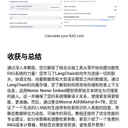
Calculate your RAG cost
收获与总结
通过深入本教程，您已解锁了结合尖端工具从零开始创建功能性
RAG系统的力量！您学习了
LangChain
如何作为连接一切的胶
水，协调文档、向量数据库和大型语言模型之间的数据流。通过
LangChain的向量存储
，您了解到如何高效地存储和检索上下文
信息，运用
Nomic Nomic Embed
模型将原始文本转化为可搜索
的嵌入。这一步确保了您的系统理解语义关系，使搜索变得更智
能、更准确。然后，通过整合
Mistral AI的Mixtral 8x7B
，您见
证了一个先进的LLM如何生成带有检索知识的人类般的回复，将
静态数据转化为动态、可操作的洞见。教程还提供了优化性能的
专业建议，如分块策略和调整检索参数，甚至介绍了一个
免费的
RAG成本计算器
，帮助您合理安排资源，避免意外费用！