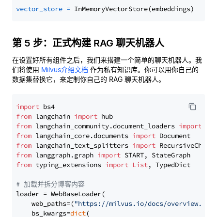
vector_store
=
第 5 步：正式构建 RAG 聊天机器人
在设置好所有组件之后，我们来搭建一个简单的聊天机器人。我
们将使用
Milvus介绍文档
作为私有知识库。你可以用你自己的
数据集替换它，来定制你自己的 RAG 聊天机器人。
import
from
 langchain 
import
from
 langchain_community.document_loaders 
import
from
 langchain_core.documents 
import
from
 langchain_text_splitters 
import
from
 langgraph.graph 
import
from
 typing_extensions 
import
List
, TypedDict

# 加载并拆分博客内容
loader = WebBaseLoader(

    web_paths=(
"https://milvus.io/docs/overview.md"
,
    bs_kwargs=
dict
(
