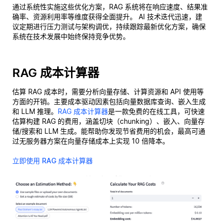
通过系统性实施这些优化方案，RAG 系统将在响应速度、结果准
确率、资源利用率等维度获得全面提升。 AI 技术迭代迅速，建
议定期进行压力测试与架构调优，持续跟踪最新优化方案，确保
系统在技术发展中始终保持竞争优势。
RAG 成本计算器
估算 RAG 成本时，需要分析向量存储、计算资源和 API 使用等
方面的开销。主要成本驱动因素包括向量数据库查询、嵌入生成
和 LLM 推理。
RAG 成本计算器
是一款免费的在线工具，可快速
估算构建 RAG 的费用，涵盖切块（chunking）、嵌入、向量存
储/搜索和 LLM 生成。能帮助你发现节省费用的机会，最高可通
过无服务器方案在向量存储成本上实现 10 倍降本。
立即使用 RAG 成本计算器