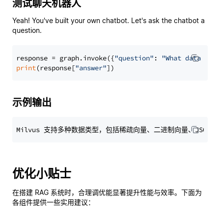
测试聊天机器人
Yeah! You've built your own chatbot. Let's ask the chatbot a
question.
response = graph.invoke({
"question"
: 
"What data typ
print
(response[
"answer"
示例输出
优化小贴士
在搭建 RAG 系统时，合理调优能显著提升性能与效率。下面为
各组件提供一些实用建议：