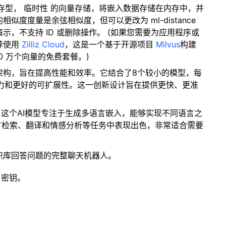
内存型，
临时性
的向量存储，将嵌入数据存储在内存中，并
度度量是余弦相似度，但可以更改为 ml-distance
，不支持 ID 或删除操作。 (如果您需要为应用程序或
荐使用
Zilliz Cloud
，这是一个基于开源项目
Milvus
构建
0 万个向量的免费套餐。)
型架构，旨在提高性能和效率。它结合了8个较小的模型，每
能力和更好的可扩展性。这一创新设计旨在提供更快、更准
。
: 这个AI模型专注于生成多语言嵌入，能够实现不同语言之
语言检索、翻译和情感分析等任务中表现出色，非常适合需要
识库回答问题的完整聊天机器人。
 密钥。