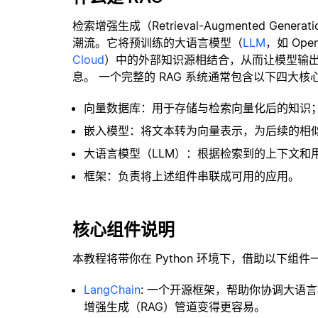
检索增强生成（Retrieval-Augmented Gene
潮流。它将预训练的大语言模型（
LLM
，如 Op
Cloud
）中的外部知识源相结合，从而让模型输
息。 一个完整的 RAG 系统通常包含以下四大核
向量数据库：用于存储与检索向量化后的知识
嵌入模型：将文本转为向量表示，为后续的相
大语言模型（LLM）：根据检索到的上下文和
框架：负责将上述组件串联成可用的应用。
核心组件说明
本教程将带你在 Python 环境下，借助以下组件
LangChain
: 一个开源框架，帮助你协调大语
增强生成（RAG）管道变得更容易。