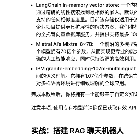
LangChain in-memory vector store
: 一个
通过精确的线性搜索找到最相似的嵌入。默认的相似
支持的任何相似度度量。目前该存储仅适用于演示
企业项目提供更具扩展性的解决方案，我们推
的全托管向量数据库服务，并提供支持最多 10
Mistral AI's Mixtral 8x7B
: 一个前沿的多模
个模型拥有70亿个参数，从而实现更专业的
确的人工智能响应，同时保持资源的高效利用
IBM granite-embedding-107m-multilingual
间的语义理解。它拥有1.07亿个参数，在跨
对多样语言环境进行细致理解的全球应用。
完成本教程后，你将拥有一个能够基于自定义知
注意事项
: 使用专有模型前请确保已获取有效 API
实战：搭建 RAG 聊天机器人