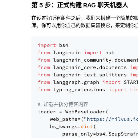
第 5 步：正式构建 RAG 聊天机器人
在设置好所有组件之后，我们来搭建一个简单的
库。你可以用你自己的数据集替换它，来定制你自己
import
from
 langchain 
import
from
 langchain_community.documen
from
 langchain_core.documents 
im
from
 langchain_text_splitters 
im
from
 langgraph.graph 
import
from
 typing_extensions 
import
Li
# 加载并拆分博客内容
loader = WebBaseLoader(

    web_paths=(
"https://milvus.i
    bs_kwargs=
dict
(

        parse_only=bs4.SoupStrain