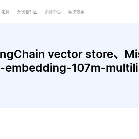
定价
开发者社区
资源中心
解决方案
Chain vector store、Mistr
e-embedding-107m-multi