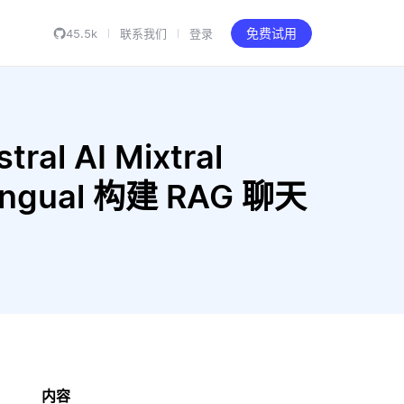
45.5k
联系我们
登录
免费试用
al AI Mixtral
lingual 构建 RAG 聊天
内容