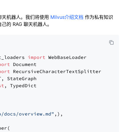
聊天机器人。我们将使用
Milvus介绍文档
作为私有知识
的 RAG 聊天机器人。
t_loaders 
import
port
port
st
, TypedDict

o/docs/overview.md"
,),

er(
