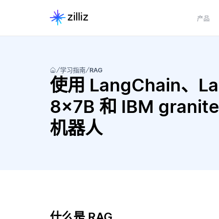
产品
学习指南
RAG
使用 LangChain、Lang
8x7B 和 IBM granit
机器人
什么是 RAG