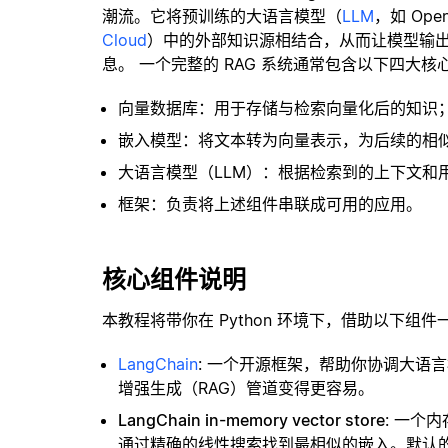
潮流。它将预训练的大语言模型（
LLM
，如 Op
Cloud
）中的外部知识源相结合，从而让模型输
息。 一个完整的 RAG 系统通常包含以下四大核
向量数据库：用于存储与检索向量化后的知识
嵌入模型：将文本转为向量表示，为后续的相
大语言模型（LLM）：根据检索到的上下文和
框架：负责将上述组件串联成可用的应用。
核心组件说明
本教程将带你在 Python 环境下，借助以下组件
LangChain
: 一个开源框架，帮助你协调大语
增强生成（RAG）管道变得更容易。
LangChain in-memory vector store
: 一个
通过精确的线性搜索找到最相似的嵌入。默认的相似