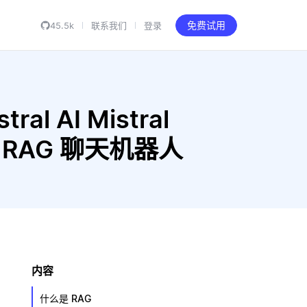
45.5k
联系我们
登录
免费试用
al AI Mistral
 构建 RAG 聊天机器人
内容
什么是 RAG