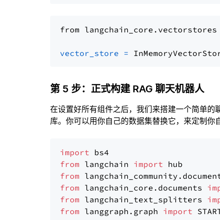
from langchain_core.vectorstores
vector_store
=
第 5 步：正式构建 RAG 聊天机器人
在设置好所有组件之后，我们来搭建一个简单的
库。你可以用你自己的数据集替换它，来定制你自己
import
from
 langchain 
import
from
 langchain_community.documen
from
 langchain_core.documents 
im
from
 langchain_text_splitters 
im
from
 langgraph.graph 
import