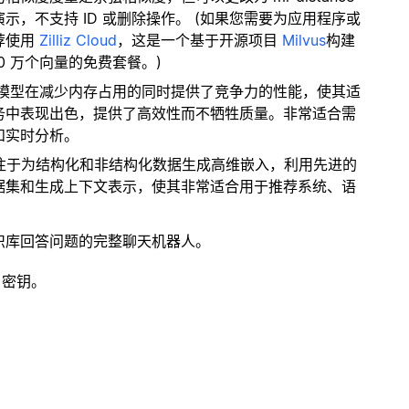
，不支持 ID 或删除操作。 (如果您需要为应用程序或
荐使用
Zilliz Cloud
，这是一个基于开源项目
Milvus
构建
0 万个向量的免费套餐。)
器模型在减少内存占用的同时提供了竞争力的性能，使其适
务中表现出色，提供了高效性而不牺牲质量。非常适合需
和实时分析。
专注于为结构化和非结构化数据生成高维嵌入，利用先进的
据集和生成上下文表示，使其非常适合用于推荐系统、语
识库回答问题的完整聊天机器人。
 密钥。