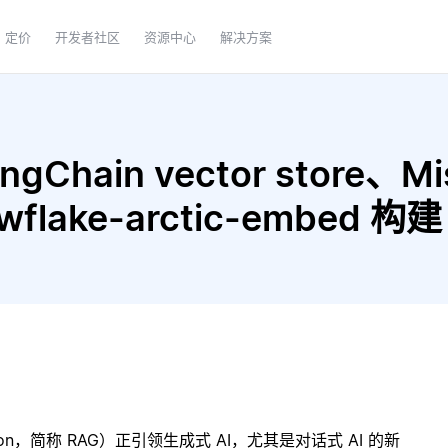
定价
开发者社区
资源中心
解决方案
Chain vector store、Mistr
nowflake-arctic-embed
ration，简称 RAG）正引领生成式 AI，尤其是对话式 AI 的新