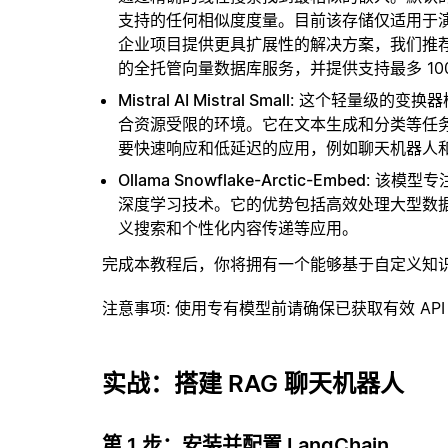
支持的任何相似度度量。目前该存储仅适用于演示
企业项目提供更具扩展性的解决方案，我们推
的全托管向量数据库服务，并提供支持最多 10
Mistral AI Mistral Small
: 这个轻量级的变换
合资源受限的环境。它在文本生成和分类等任
要快速响应和低延迟的应用，例如聊天机器人
Ollama Snowflake-Arctic-Embed
: 该模型
深度学习技术。它的优势包括高效处理大型数
义搜索和个性化内容传递等应用。
完成本教程后，你将拥有一个能够基于自定义知
注意事项
: 使用专有模型前请确保已获取有效 API
实战：搭建 RAG 聊天机器人
第 1 步：安装并配置 LangChain