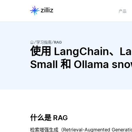
产品
学习指南
RAG
使用 LangChain、Lang
Small 和 Ollama s
什么是 RAG
检索增强生成（Retrieval-Augmented Gene