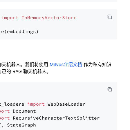
 
import
InMemoryVectorStore
聊天机器人。我们将使用
Milvus介绍文档
作为私有知识
的 RAG 聊天机器人。
t_loaders 
import
port
port