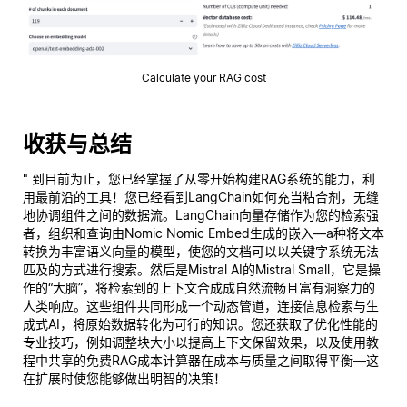
Calculate your RAG cost
收获与总结
" 到目前为止，您已经掌握了从零开始构建RAG系统的能力，利
用最前沿的工具！您已经看到LangChain如何充当粘合剂，无缝
地协调组件之间的数据流。LangChain向量存储作为您的检索强
者，组织和查询由Nomic Nomic Embed生成的嵌入—a种将文本
转换为丰富语义向量的模型，使您的文档可以以关键字系统无法
匹及的方式进行搜索。然后是Mistral AI的Mistral Small，它是操
作的“大脑”，将检索到的上下文合成成自然流畅且富有洞察力的
人类响应。这些组件共同形成一个动态管道，连接信息检索与生
成式AI，将原始数据转化为可行的知识。您还获取了优化性能的
专业技巧，例如调整块大小以提高上下文保留效果，以及使用教
程中共享的免费RAG成本计算器在成本与质量之间取得平衡—这
在扩展时使您能够做出明智的决策！