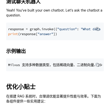
测试聊天机器人
Yeah! You've built your own chatbot. Let's ask the chatbot a
question.
response = graph.invoke({
"question"
: 
"What data typ
print
(response[
"answer"
示例输出
优化小贴士
在搭建 RAG 系统时，合理调优能显著提升性能与效率。下面为
各组件提供一些实用建议：