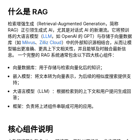
什么是 RAG
检索增强生成（Retrieval-Augmented Generation，简称
RAG）正引领生成式 AI，尤其是对话式 AI 的新潮流。它将预训
练的大语言模型（
LLM
，如 OpenAI 的 GPT）与存储于向量数据
库（如
Milvus
、
Zilliz Cloud
）中的外部知识源相结合，从而让模
型输出更准确、更具上下文相关性，并且能够及时融合最新信
息。 一个完整的 RAG 系统通常包含以下四大核心组件：
向量数据库：用于存储与检索向量化后的知识；
嵌入模型：将文本转为向量表示，为后续的相似度搜索提供支
持；
大语言模型（LLM）：根据检索到的上下文和用户提问生成回
答；
框架：负责将上述组件串联成可用的应用。
核心组件说明