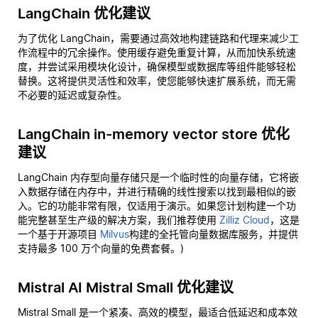
LangChain 优化建议
为了优化 LangChain，需要通过高效地构建链路和代理来减少工
作流程中的冗余操作。使用缓存避免重复计算，从而加快系统速
度，并尝试采用模块化设计，确保模型或数据库等组件能够轻松
替换。这将提供灵活性和效率，使您能够快速扩展系统，而无需
不必要的延迟或复杂性。
LangChain in-memory vector store 优化
建议
LangChain 内存型向量存储只是一个临时性的向量存储，它将嵌
入数据存储在内存中，并进行精确的线性搜索以找到最相似的嵌
入。它的功能非常有限，仅适用于演示。如果您计划构建一个功
能完整甚至生产级的解决方案，我们推荐使用
Zilliz Cloud
，这是
一个基于开源项目
Milvus
构建的全托管向量数据库服务，并提供
支持最多 100 万个向量的免费套餐。)
Mistral AI Mistral Small 优化建议
Mistral Small 是一个紧凑、高效的模型，最适合低延迟和成本效