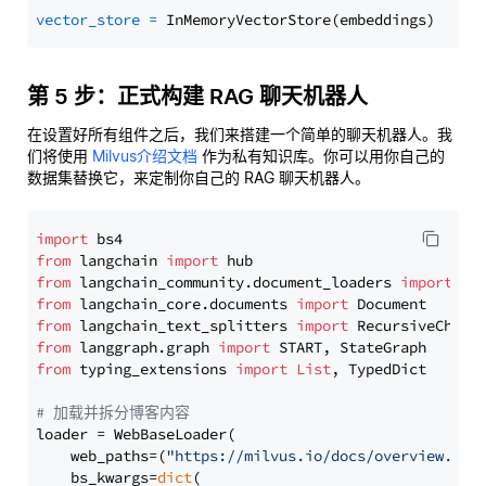
vector_store
=
第 5 步：正式构建 RAG 聊天机器人
在设置好所有组件之后，我们来搭建一个简单的聊天机器人。我
们将使用
Milvus介绍文档
作为私有知识库。你可以用你自己的
数据集替换它，来定制你自己的 RAG 聊天机器人。
import
from
 langchain 
import
from
 langchain_community.document_loaders 
import
from
 langchain_core.documents 
import
from
 langchain_text_splitters 
import
from
 langgraph.graph 
import
from
 typing_extensions 
import
List
, TypedDict

# 加载并拆分博客内容
loader = WebBaseLoader(

    web_paths=(
"https://milvus.io/docs/overview.md"
,
    bs_kwargs=
dict
(
