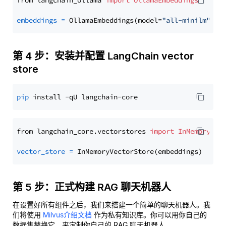
from langchain_ollama 
import
OllamaEmbeddings
embeddings
=
 OllamaEmbeddings(model=
"all-minilm"
第 4 步：安装并配置 LangChain vector
store
pip
from langchain_core.vectorstores 
import
InMemoryVec
vector_store
=
第 5 步：正式构建 RAG 聊天机器人
在设置好所有组件之后，我们来搭建一个简单的聊天机器人。我
们将使用
Milvus介绍文档
作为私有知识库。你可以用你自己的
数据集替换它，来定制你自己的 RAG 聊天机器人。