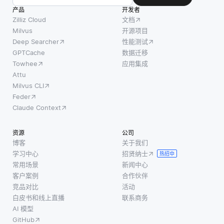
产品
开发者
Zilliz Cloud
文档
Milvus
开源项目
Deep Searcher
性能测试
GPTCache
数据迁移
Towhee
应用集成
Attu
Milvus CLI
Feder
Claude Context
资源
公司
博客
关于我们
学习中心
招贤纳士
热招中
常用场景
新闻中心
客户案例
合作伙伴
竞品对比
活动
白皮书和线上直播
联系商务
AI 模型
GitHub