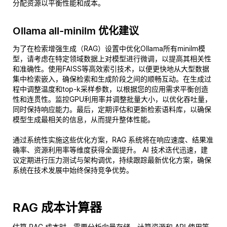
分配资源以平衡性能和成本。
Ollama all-minilm 优化建议
为了在检索增强生成（RAG）设置中优化Ollama所有minilm模
型，请考虑在特定领域数据上对模型进行微调，以提高其相关性
和准确性。使用FAISS等高效索引技术，以便更快地从大型数据
集中检索嵌入，确保检索和生成阶段之间的顺畅互动。在生成过
程中调整温度和top-k采样参数，以根据您的应用需求平衡创造
性和连贯性。监控GPU利用率并调整批量大小，以优化吞吐量，
同时保持响应能力。最后，定期评估和更新检索语料库，以确保
模型生成最相关的信息，从而提升整体性能。
通过系统性实施这些优化方案，RAG 系统将在响应速度、结果准
确率、资源利用率等维度获得全面提升。 AI 技术迭代迅速，建
议定期进行压力测试与架构调优，持续跟踪最新优化方案，确保
系统在技术发展中始终保持竞争优势。
RAG 成本计算器
估算 RAG 成本时，需要分析向量存储、计算资源和 API 使用等