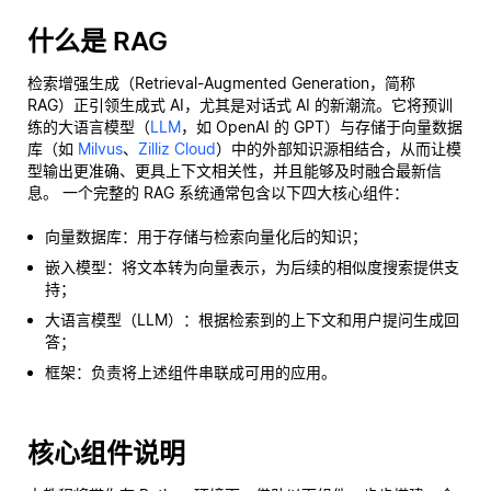
什么是 RAG
检索增强生成（Retrieval-Augmented Generation，简称
RAG）正引领生成式 AI，尤其是对话式 AI 的新潮流。它将预训
练的大语言模型（
LLM
，如 OpenAI 的 GPT）与存储于向量数据
库（如
Milvus
、
Zilliz Cloud
）中的外部知识源相结合，从而让模
型输出更准确、更具上下文相关性，并且能够及时融合最新信
息。 一个完整的 RAG 系统通常包含以下四大核心组件：
向量数据库：用于存储与检索向量化后的知识；
嵌入模型：将文本转为向量表示，为后续的相似度搜索提供支
持；
大语言模型（LLM）：根据检索到的上下文和用户提问生成回
答；
框架：负责将上述组件串联成可用的应用。
核心组件说明