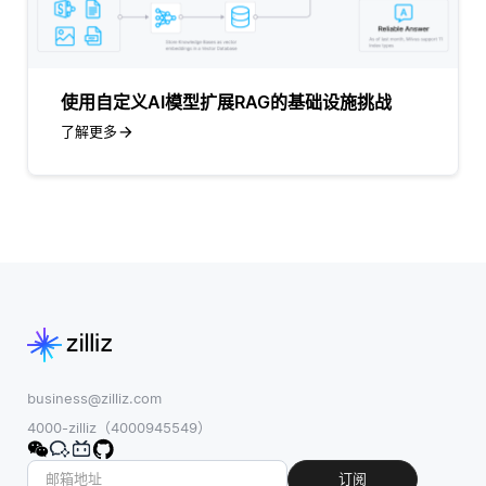
使用自定义AI模型扩展RAG的基础设施挑战
了解更多
business@zilliz.com
4000-zilliz（4000945549）
订阅