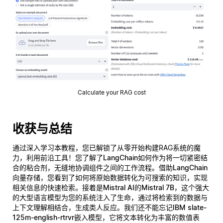
Calculate your RAG cost
收获与总结
通过深入学习本教程，您已解锁了从零开始构建RAG系统的魔
力，利用前沿工具！您了解了
LangChain
如何作为将一切紧密结
合的粘合剂，无缝地协调组件之间的工作流程。借助
LangChain
向量存储
，您看到了如何将原始数据转化为可搜索的知识，实现
相关信息的快速检索。接着是
Mistral AI的Mistral 7B
，这个强大
的大型语言模型为您的系统注入了生命，通过将检索到的数据与
上下文理解相结合，生成类人反应。我们还不能忘记
IBM slate-
125m-english-rtrvr
嵌入模型，它将文本转化为丰富的数值表