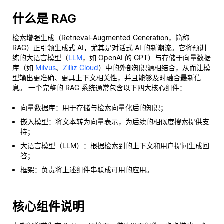
什么是 RAG
检索增强生成（Retrieval-Augmented Generation，简称
RAG）正引领生成式 AI，尤其是对话式 AI 的新潮流。它将预训
练的大语言模型（
LLM
，如 OpenAI 的 GPT）与存储于向量数据
库（如
Milvus
、
Zilliz Cloud
）中的外部知识源相结合，从而让模
型输出更准确、更具上下文相关性，并且能够及时融合最新信
息。 一个完整的 RAG 系统通常包含以下四大核心组件：
向量数据库：用于存储与检索向量化后的知识；
嵌入模型：将文本转为向量表示，为后续的相似度搜索提供支
持；
大语言模型（LLM）：根据检索到的上下文和用户提问生成回
答；
框架：负责将上述组件串联成可用的应用。
核心组件说明