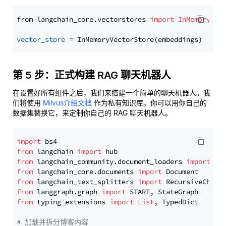
from langchain_core.vectorstores 
import
InMemoryVec
vector_store
=
第 5 步：正式构建 RAG 聊天机器人
在设置好所有组件之后，我们来搭建一个简单的聊天机器人。我
们将使用
Milvus介绍文档
作为私有知识库。你可以用你自己的
数据集替换它，来定制你自己的 RAG 聊天机器人。
import
from
 langchain 
import
from
 langchain_community.document_loaders 
import
from
 langchain_core.documents 
import
from
 langchain_text_splitters 
import
from
 langgraph.graph 
import
from
 typing_extensions 
import
List
, TypedDict

# 加载并拆分博客内容