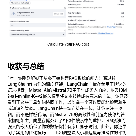
Calculate your RAG cost
收获与总结
"哇，你刚刚解锁了从零开始构建RAG系统的能力！通过将
LangChain
作为你的调度框架，
LangChain向量存储
用于快速的
语义搜索，
Mistral AI的Mistral 7B
用于生成类人响应，以及
IBM
的all-minilm-l6-v2
嵌入模型将文本转换成有意义的向量，你已经
看到了这些工具如何协同工作，以创造一个可以智能地检索和生
成知识的管道。LangChain将一切连接在一起，让你专注于逻
辑，而不是样板代码，而Mistral 7B的高效性和创造力使你的答
案栩栩如生。向量存储处理了相似性搜索中的重担，IBM紧凑而
强大的嵌入确保了你的数据保持有序且易于访问。此外，你还学
习了实用的优化技巧——比如调整块大小和速度与准确性的平衡