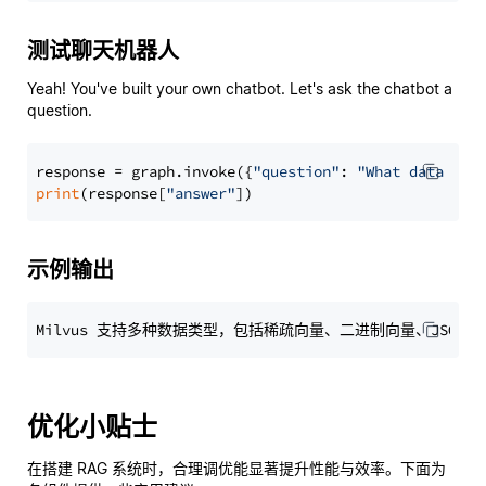
测试聊天机器人
Yeah! You've built your own chatbot. Let's ask the chatbot a
question.
response = graph.invoke({
"question"
: 
"What data typ
print
(response[
"answer"
示例输出
优化小贴士
在搭建 RAG 系统时，合理调优能显著提升性能与效率。下面为