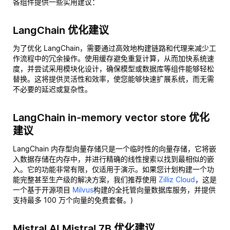
各组件提供一些实用建议：
LangChain 优化建议
为了优化 LangChain，需要通过高效地构建链路和代理来减少工
作流程中的冗余操作。使用缓存避免重复计算，从而加快系统速
度，并尝试采用模块化设计，确保模型或数据库等组件能够轻松
替换。这将提供灵活性和效率，使您能够快速扩展系统，而无需
不必要的延迟或复杂性。
LangChain in-memory vector store 优化
建议
LangChain 内存型向量存储只是一个临时性的向量存储，它将嵌
入数据存储在内存中，并进行精确的线性搜索以找到最相似的嵌
入。它的功能非常有限，仅适用于演示。如果您计划构建一个功
能完整甚至生产级的解决方案，我们推荐使用
Zilliz Cloud
，这是
一个基于开源项目
Milvus
构建的全托管向量数据库服务，并提供
支持最多 100 万个向量的免费套餐。)
Mistral AI Mistral 7B 优化建议