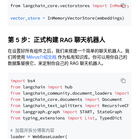
from langchain_core.vectorstores 
import
InMemoryVec
vector_store
=
第 5 步：正式构建 RAG 聊天机器人
在设置好所有组件之后，我们来搭建一个简单的聊天机器人。我
们将使用
Milvus介绍文档
作为私有知识库。你可以用你自己的
数据集替换它，来定制你自己的 RAG 聊天机器人。
import
from
 langchain 
import
from
 langchain_community.document_loaders 
import
from
 langchain_core.documents 
import
from
 langchain_text_splitters 
import
from
 langgraph.graph 
import
from
 typing_extensions 
import
List
, TypedDict

# 加载并拆分博客内容
loader = WebBaseLoader(
