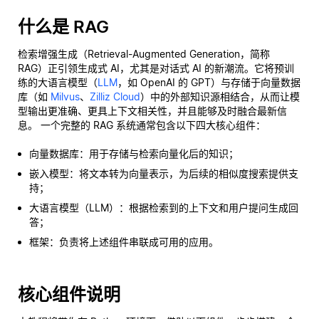
什么是 RAG
检索增强生成（Retrieval-Augmented Generation，简称
RAG）正引领生成式 AI，尤其是对话式 AI 的新潮流。它将预训
练的大语言模型（
LLM
，如 OpenAI 的 GPT）与存储于向量数据
库（如
Milvus
、
Zilliz Cloud
）中的外部知识源相结合，从而让模
型输出更准确、更具上下文相关性，并且能够及时融合最新信
息。 一个完整的 RAG 系统通常包含以下四大核心组件：
向量数据库：用于存储与检索向量化后的知识；
嵌入模型：将文本转为向量表示，为后续的相似度搜索提供支
持；
大语言模型（LLM）：根据检索到的上下文和用户提问生成回
答；
框架：负责将上述组件串联成可用的应用。
核心组件说明