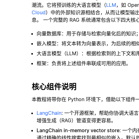
潮流。它将预训练的大语言模型（
LLM
，如 Op
Cloud
）中的外部知识源相结合，从而让模型输
息。 一个完整的 RAG 系统通常包含以下四大核
向量数据库：用于存储与检索向量化后的知识
嵌入模型：将文本转为向量表示，为后续的相
大语言模型（LLM）：根据检索到的上下文和
框架：负责将上述组件串联成可用的应用。
核心组件说明
本教程将带你在 Python 环境下，借助以下组件
LangChain
: 一个开源框架，帮助你协调大语
增强生成（RAG）管道变得更容易。
LangChain in-memory vector store
: 一个
通过精确的线性搜索找到最相似的嵌入。默认的相似