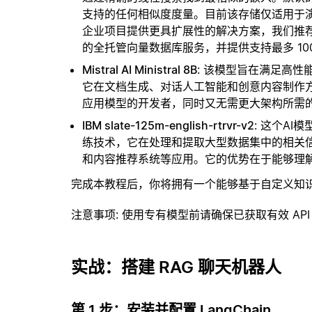
支持的任何相似度度量。目前该存储仅适用于演示
企业项目提供更具扩展性的解决方案，我们推
的全托管向量数据库服务，并提供支持最多 10
Mistral AI Ministral 8B
: 该模型旨在满足高
它在文档生成、对话人工智能和创意内容制作
应用模型的开发者，同时又无需更大架构所需
IBM slate-125m-english-rtrvr-v2
: 这个A
练技术，它在处理和提取大型数据集中的相关
和内容推荐系统等应用。它的优势在于能够理
完成本教程后，你将拥有一个能够基于自定义知
注意事项
: 使用专有模型前请确保已获取有效 API
实战：搭建 RAG 聊天机器人
第 1 步：安装并配置 LangChain