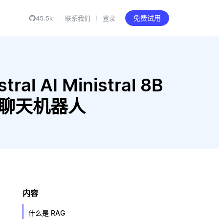
45.5k
联系我们
登录
免费试用
al AI Ministral 8B
RAG 聊天机器人
内容
什么是 RAG