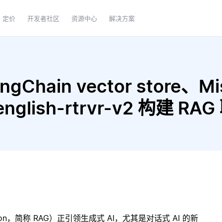
定价
开发者社区
资源中心
解决方案
hain vector store、Mistr
-english-rtrvr-v2 构建 
ration，简称 RAG）正引领生成式 AI，尤其是对话式 AI 的新