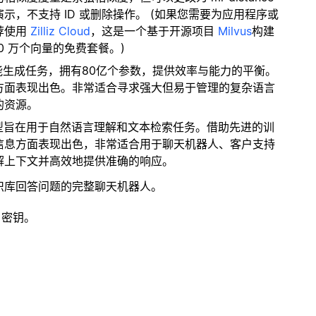
，不支持 ID 或删除操作。 (如果您需要为应用程序或
荐使用
Zilliz Cloud
，这是一个基于开源项目
Milvus
构建
0 万个向量的免费套餐。)
性能生成任务，拥有80亿个参数，提供效率与能力的平衡。
方面表现出色。非常适合寻求强大但易于管理的复杂语言
的资源。
I模型旨在用于自然语言理解和文本检索任务。借助先进的训
信息方面表现出色，非常适合用于聊天机器人、客户支持
解上下文并高效地提供准确的响应。
识库回答问题的完整聊天机器人。
 密钥。