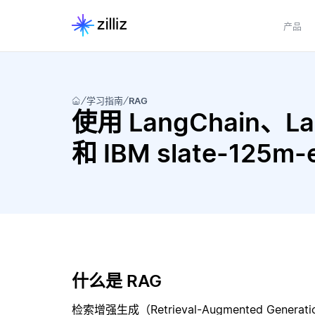
产品
学习指南
RAG
使用 LangChain、LangC
和 IBM slate-125m
什么是 RAG
检索增强生成（Retrieval-Augmented Gene