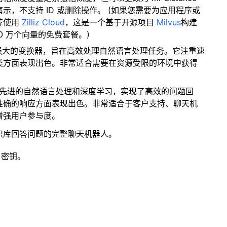
，不支持 ID 或删除操作。 (如果您需要为应用程序或
荐使用
Zilliz Cloud
，这是一个基于开源项目
Milvus
构建
0 万个向量的免费套餐。)
而强大的变换器，旨在高效处理自然语言处理任务。它注重速
类方面表现出色。非常适合需要在资源受限的环境中获得
。
了先进的自然语言处理和深度学习，实现了高效的问题回
准确的响应方面表现出色。非常适合于客户支持、聊天机
增强用户参与度。
识库回答问题的完整聊天机器人。
 密钥。