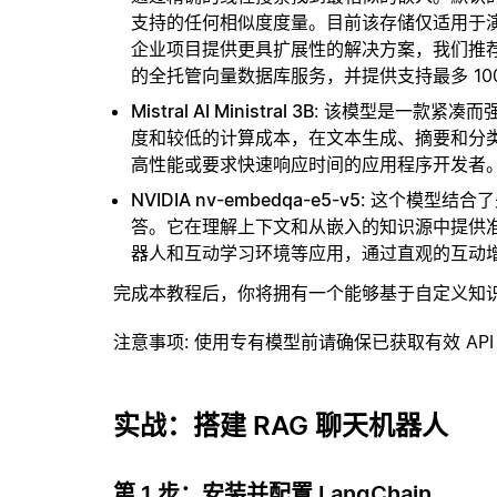
支持的任何相似度度量。目前该存储仅适用于演示
企业项目提供更具扩展性的解决方案，我们推
的全托管向量数据库服务，并提供支持最多 10
Mistral AI Ministral 3B
: 该模型是一款紧凑
度和较低的计算成本，在文本生成、摘要和分
高性能或要求快速响应时间的应用程序开发者
NVIDIA nv-embedqa-e5-v5
: 这个模型结合
答。它在理解上下文和从嵌入的知识源中提供
器人和互动学习环境等应用，通过直观的互动
完成本教程后，你将拥有一个能够基于自定义知
注意事项
: 使用专有模型前请确保已获取有效 API
实战：搭建 RAG 聊天机器人
第 1 步：安装并配置 LangChain