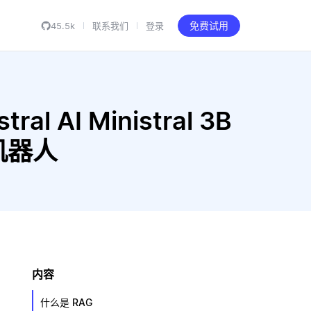
45.5k
联系我们
登录
免费试用
al AI Ministral 3B
天机器人
内容
什么是 RAG