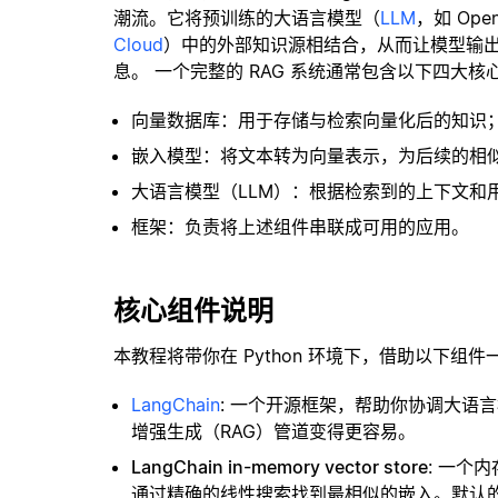
潮流。它将预训练的大语言模型（
LLM
，如 Op
Cloud
）中的外部知识源相结合，从而让模型输
息。 一个完整的 RAG 系统通常包含以下四大核
向量数据库：用于存储与检索向量化后的知识
嵌入模型：将文本转为向量表示，为后续的相
大语言模型（LLM）：根据检索到的上下文和
框架：负责将上述组件串联成可用的应用。
核心组件说明
本教程将带你在 Python 环境下，借助以下组件
LangChain
: 一个开源框架，帮助你协调大语
增强生成（RAG）管道变得更容易。
LangChain in-memory vector store
: 一个
通过精确的线性搜索找到最相似的嵌入。默认的相似