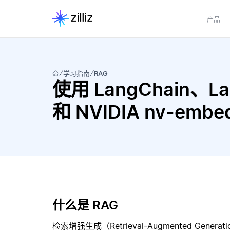
产品
学习指南
RAG
使用 LangChain、LangC
和 NVIDIA nv-em
什么是 RAG
检索增强生成（Retrieval-Augmented Gene