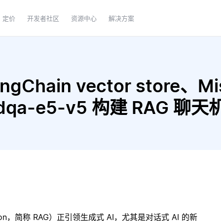
定价
开发者社区
资源中心
解决方案
hain vector store、Mistr
bedqa-e5-v5 构建 RAG 聊
ration，简称 RAG）正引领生成式 AI，尤其是对话式 AI 的新