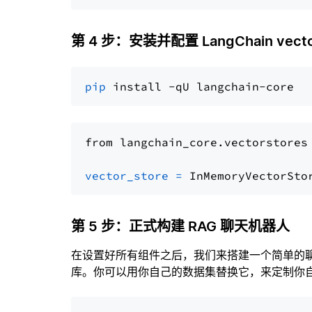
第 4 步：安装并配置 LangChain vector
pip
from langchain_core.vectorstores
vector_store
=
第 5 步：正式构建 RAG 聊天机器人
在设置好所有组件之后，我们来搭建一个简单的
库。你可以用你自己的数据集替换它，来定制你自己