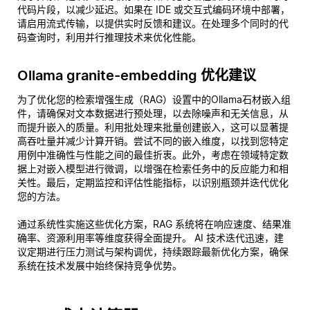
代码片段，以减少延迟。如果在 IDE 或交互式编码环境中部署，
请启用流式传输，以提供实时反馈和建议。在处理多个同时的代
码查询时，利用并行推理技术来优化性能。
Ollama granite-embedding 优化建议
为了优化您的检索增强生成（RAG）设置中的Ollama石材嵌入组
件，请确保对文本数据进行预处理，以去除噪声和无关信息，从
而提升嵌入的质量。利用批处理来批量创建嵌入，这可以显著提
高吞吐量并减少计算开销。尝试不同的嵌入维度，以找到您特定
用例中准确性与性能之间的最佳折衷。此外，考虑在领域特定数
据上对嵌入模型进行微调，以增强在检索任务中的反应能力和相
关性。最后，定期监控和评估性能指标，以识别瓶颈并迭代优化
您的方法。
通过系统性实施这些优化方案，RAG 系统将在响应速度、结果准
确率、资源利用率等维度获得全面提升。 AI 技术迭代迅速，建
议定期进行压力测试与架构调优，持续跟踪最新优化方案，确保
系统在技术发展中始终保持竞争优势。