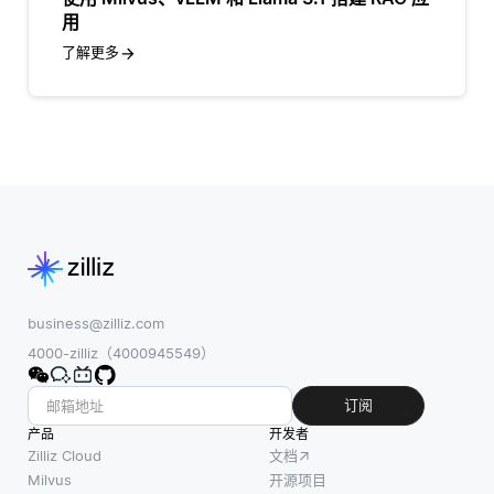
用
了解更多
business@zilliz.com
4000-zilliz（4000945549）
订阅
产品
开发者
Zilliz Cloud
文档
Milvus
开源项目