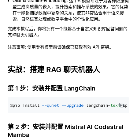
Ollama Granite-Embedding
: 这个AI模型专注于为各种数据类
型生成高质量的嵌入，提升搜索和推荐系统的效果。它的优势
在于能够捕捉数据中复杂的关系，使其非常适合用于语义搜
索、自然语言处理或数字平台中的个性化应用。
完成本教程后，你将拥有一个能够基于自定义知识库回答问题的
完整聊天机器人。
注意事项
: 使用专有模型前请确保已获取有效 API 密钥。
实战：搭建 RAG 聊天机器人
第 1 步：安装并配置 LangChain
%pip install 
--quiet
--upgrade
 langchain-
text
第 2 步：安装并配置 Mistral AI Codestral
Mamba