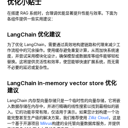
优化小贴士
在搭建 RAG 系统时，合理调优能显著提升性能与效率。下面为
各组件提供一些实用建议：
LangChain 优化建议
为了优化 LangChain，需要通过高效地构建链路和代理来减少工
作流程中的冗余操作。使用缓存避免重复计算，从而加快系统速
度，并尝试采用模块化设计，确保模型或数据库等组件能够轻松
替换。这将提供灵活性和效率，使您能够快速扩展系统，而无需
不必要的延迟或复杂性。
LangChain in-memory vector store 优化
建议
LangChain 内存型向量存储只是一个临时性的向量存储，它将嵌
入数据存储在内存中，并进行精确的线性搜索以找到最相似的嵌
入。它的功能非常有限，仅适用于演示。如果您计划构建一个功
能完整甚至生产级的解决方案，我们推荐使用
Zilliz Cloud
，这是
一个基于开源项目
Milvus
构建的全托管向量数据库服务，并提供