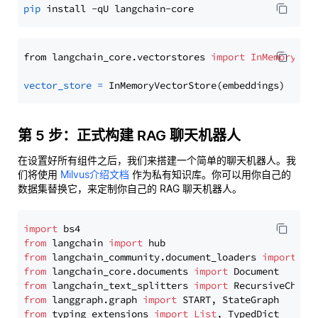
pip
from langchain_core.vectorstores 
import
InMemoryVec
vector_store
=
第 5 步：正式构建 RAG 聊天机器人
在设置好所有组件之后，我们来搭建一个简单的聊天机器人。我
们将使用
Milvus介绍文档
作为私有知识库。你可以用你自己的
数据集替换它，来定制你自己的 RAG 聊天机器人。
import
from
 langchain 
import
from
 langchain_community.document_loaders 
import
from
 langchain_core.documents 
import
from
 langchain_text_splitters 
import
from
 langgraph.graph 
import
from
 typing_extensions 
import
List
, TypedDict
