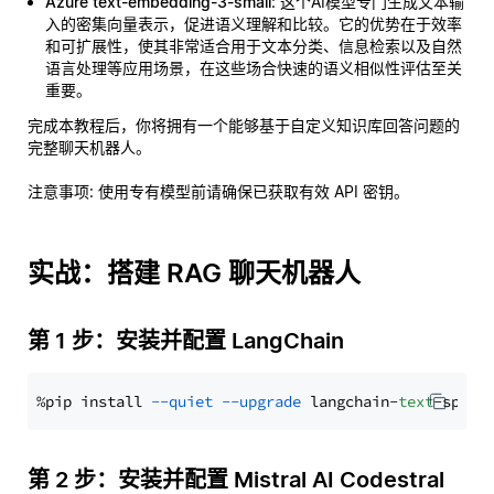
Azure text-embedding-3-small
: 这个AI模型专门生成文本输
入的密集向量表示，促进语义理解和比较。它的优势在于效率
和可扩展性，使其非常适合用于文本分类、信息检索以及自然
语言处理等应用场景，在这些场合快速的语义相似性评估至关
重要。
完成本教程后，你将拥有一个能够基于自定义知识库回答问题的
完整聊天机器人。
注意事项
: 使用专有模型前请确保已获取有效 API 密钥。
实战：搭建 RAG 聊天机器人
第 1 步：安装并配置 LangChain
%pip install 
--quiet
--upgrade
 langchain-
text
第 2 步：安装并配置 Mistral AI Codestral