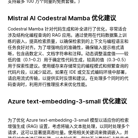
支持最多 100 万个向量的免费套餐。)
Mistral AI Codestral Mamba 优化建议
Codestral Mamba 针对代码生成和补全进行了优化，非常适合
涉及结构化编程查询的 RAG 应用。通过使用在代码数据集上训
练的嵌入，提高检索质量，以确保检索到的上下文与编程语言和
任务良好对齐。为了增强响应的准确性，确保输入提示格式清
晰，包含函数定义、文档字符串和注释。动态调整温度值——较
低的值（0.1–0.2）用于确定性代码生成，较高的值（0.3–0.5）
用于探索性建议。使用缓存来存储常见的编程模式和频繁查询的
代码片段，以减少延迟。如果在 IDE 或交互式编码环境中部署，
请启用流式传输，以提供实时反馈和建议。在处理多个同时的代
码查询时，利用并行推理技术来优化性能。
Azure text-embedding-3-small 优化建议
为了优化 Azure text-embedding-3-small 模型以适应你的检索
增强生成 (RAG) 设置，考虑将输入文本批处理，以同时处理多个
请求，这可以显著提高吞吐量。使用相关关键词来微调嵌入，并