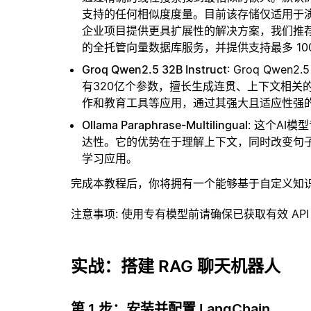
支持的任何相似度度量。目前该存储仅适用于演示
企业项目提供更具扩展性的解决方案，我们推
的全托管向量数据库服务，并提供支持最多 10
Groq Qwen2.5 32B Instruct
: Groq Qw
有320亿个参数，擅长生成连贯、上下文相关
作和教育工具等应用，通过其强大且适应性强
Ollama Paraphrase-Multilingual
: 这个AI
达性。它的优势在于理解上下文，同时改变句
学习应用。
完成本教程后，你将拥有一个能够基于自定义知
注意事项
: 使用专有模型前请确保已获取有效 API
实战：搭建 RAG 聊天机器人
第 1 步：安装并配置 LangChain