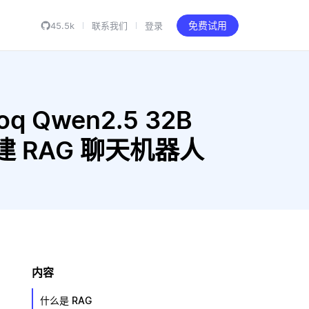
45.5k
联系我们
登录
免费试用
oq Qwen2.5 32B
al 构建 RAG 聊天机器人
内容
什么是 RAG