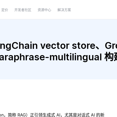
定价
开发者社区
资源中心
解决方案
gChain vector store、Gr
 paraphrase-multilingu
ration，简称 RAG）正引领生成式 AI，尤其是对话式 AI 的新