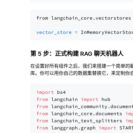
from langchain_core.vectorstores
vector_store
=
第 5 步：正式构建 RAG 聊天机器人
在设置好所有组件之后，我们来搭建一个简单的
库。你可以用你自己的数据集替换它，来定制你自己
import
from
 langchain 
import
from
 langchain_community.documen
from
 langchain_core.documents 
im
from
 langchain_text_splitters 
im
from
 langgraph.graph 
import