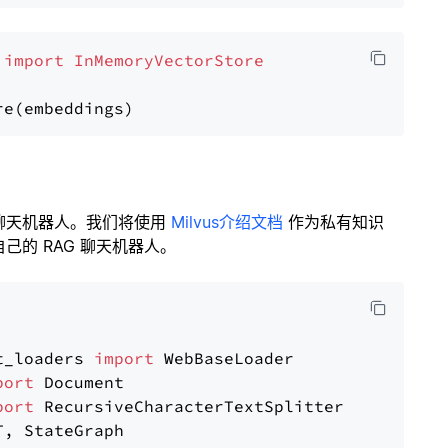
 
import
InMemoryVectorStore
聊天机器人。我们将使用
Milvus介绍文档
作为私有知识
的 RAG 聊天机器人。
t_loaders 
import
port
port