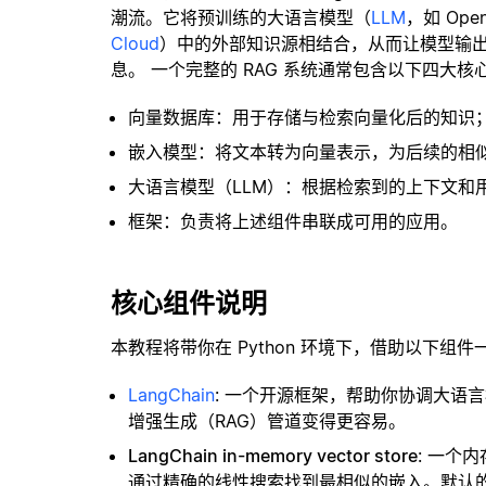
潮流。它将预训练的大语言模型（
LLM
，如 Op
Cloud
）中的外部知识源相结合，从而让模型输
息。 一个完整的 RAG 系统通常包含以下四大核
向量数据库：用于存储与检索向量化后的知识
嵌入模型：将文本转为向量表示，为后续的相
大语言模型（LLM）：根据检索到的上下文和
框架：负责将上述组件串联成可用的应用。
核心组件说明
本教程将带你在 Python 环境下，借助以下组件
LangChain
: 一个开源框架，帮助你协调大语
增强生成（RAG）管道变得更容易。
LangChain in-memory vector store
: 一个
通过精确的线性搜索找到最相似的嵌入。默认的相似