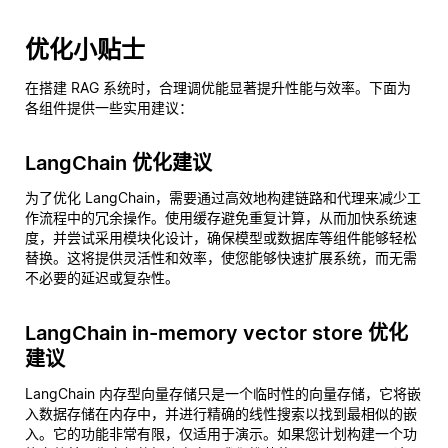
优化小贴士
在搭建 RAG 系统时，合理调优能显著提升性能与效率。下面为
各组件提供一些实用建议：
LangChain 优化建议
为了优化 LangChain，需要通过高效地构建链路和代理来减少工
作流程中的冗余操作。使用缓存避免重复计算，从而加快系统速
度，并尝试采用模块化设计，确保模型或数据库等组件能够轻松
替换。这将提供灵活性和效率，使您能够快速扩展系统，而无需
不必要的延迟或复杂性。
LangChain in-memory vector store 优化
建议
LangChain 内存型向量存储只是一个临时性的向量存储，它将嵌
入数据存储在内存中，并进行精确的线性搜索以找到最相似的嵌
入。它的功能非常有限，仅适用于演示。如果您计划构建一个功