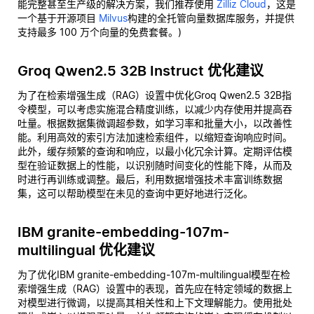
能完整甚至生产级的解决方案，我们推荐使用
Zilliz Cloud
，这是
一个基于开源项目
Milvus
构建的全托管向量数据库服务，并提供
支持最多 100 万个向量的免费套餐。)
Groq Qwen2.5 32B Instruct 优化建议
为了在检索增强生成（RAG）设置中优化Groq Qwen2.5 32B指
令模型，可以考虑实施混合精度训练，以减少内存使用并提高吞
吐量。根据数据集微调超参数，如学习率和批量大小，以改善性
能。利用高效的索引方法加速检索组件，以缩短查询响应时间。
此外，缓存频繁的查询和响应，以最小化冗余计算。定期评估模
型在验证数据上的性能，以识别随时间变化的性能下降，从而及
时进行再训练或调整。最后，利用数据增强技术丰富训练数据
集，这可以帮助模型在未见的查询中更好地进行泛化。
IBM granite-embedding-107m-
multilingual 优化建议
为了优化IBM granite-embedding-107m-multilingual模型在检
索增强生成（RAG）设置中的表现，首先应在特定领域的数据上
对模型进行微调，以提高其相关性和上下文理解能力。使用批处