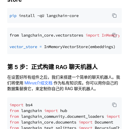
pip
from langchain_core.vectorstores 
import
InMemoryVec
vector_store
=
第 5 步：正式构建 RAG 聊天机器人
在设置好所有组件之后，我们来搭建一个简单的聊天机器人。我
们将使用
Milvus介绍文档
作为私有知识库。你可以用你自己的
数据集替换它，来定制你自己的 RAG 聊天机器人。
import
from
 langchain 
import
from
 langchain_community.document_loaders 
import
from
 langchain_core.documents 
import
from
 langchain_text_splitters 
import