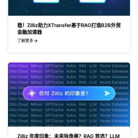
稳！Zilliz助力XTransfer基于RAG打造B2B外贸
金融加速器
了解更多
Zilliz 年度印象：未来独角兽？RAG 首选？LLM