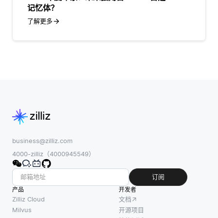
记忆体？
了解更多
business@zilliz.com
4000-zilliz（4000945549）
订阅
产品
开发者
Zilliz Cloud
文档
Milvus
开源项目