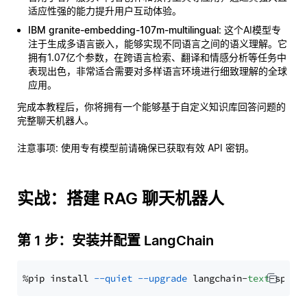
适应性强的能力提升用户互动体验。
IBM granite-embedding-107m-multilingual
: 这个AI模型专
注于生成多语言嵌入，能够实现不同语言之间的语义理解。它
拥有1.07亿个参数，在跨语言检索、翻译和情感分析等任务中
表现出色，非常适合需要对多样语言环境进行细致理解的全球
应用。
完成本教程后，你将拥有一个能够基于自定义知识库回答问题的
完整聊天机器人。
注意事项
: 使用专有模型前请确保已获取有效 API 密钥。
实战：搭建 RAG 聊天机器人
第 1 步：安装并配置 LangChain
%pip install 
--quiet
--upgrade
 langchain-
text