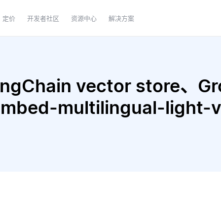
定价
开发者社区
资源中心
解决方案
gChain vector store、Gr
 embed-multilingual-lig