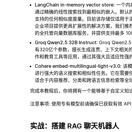
LangChain in-memory vector store
: 一个
通过精确的线性搜索找到最相似的嵌入。默认的相似
支持的任何相似度度量。目前该存储仅适用于演示
企业项目提供更具扩展性的解决方案，我们推
的全托管向量数据库服务，并提供支持最多 10
Groq Qwen2.5 32B Instruct
: Groq Qw
有320亿个参数，擅长生成连贯、上下文相关
作和教育工具等应用，通过其强大且适应性强
Cohere embed-multilingual-light-v3.0
: 
进行强大的语义搜索和相似性任务。它在需要
适合于内容推荐、分类和跨语言信息检索等全
完成本教程后，你将拥有一个能够基于自定义知
注意事项
: 使用专有模型前请确保已获取有效 API
实战：搭建 RAG 聊天机器人