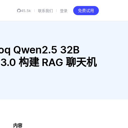
45.5k
联系我们
登录
免费试用
oq Qwen2.5 32B
ht-v3.0 构建 RAG 聊天机
内容