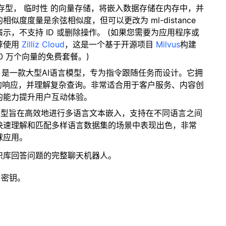
内存型，
临时性
的向量存储，将嵌入数据存储在内存中，并
度度量是余弦相似度，但可以更改为 ml-distance
，不支持 ID 或删除操作。 (如果您需要为应用程序或
荐使用
Zilliz Cloud
，这是一个基于开源项目
Milvus
构建
0 万个向量的免费套餐。)
en2.5 是一款大型AI语言模型，专为指令跟随任务而设计。它拥
的响应，并理解复杂查询。非常适合用于客户服务、内容创
的能力提升用户互动体验。
该模型旨在高效地进行多语言文本嵌入，支持在不同语言之间
快速理解和匹配多样语言数据集的场景中表现出色，非常
球应用。
识库回答问题的完整聊天机器人。
 密钥。