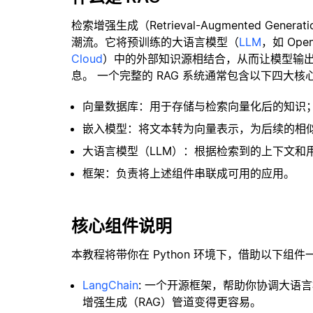
检索增强生成（Retrieval-Augmented Gene
潮流。它将预训练的大语言模型（
LLM
，如 Op
Cloud
）中的外部知识源相结合，从而让模型输
息。 一个完整的 RAG 系统通常包含以下四大核
向量数据库：用于存储与检索向量化后的知识
嵌入模型：将文本转为向量表示，为后续的相
大语言模型（LLM）：根据检索到的上下文和
框架：负责将上述组件串联成可用的应用。
核心组件说明
本教程将带你在 Python 环境下，借助以下组件
LangChain
: 一个开源框架，帮助你协调大语
增强生成（RAG）管道变得更容易。