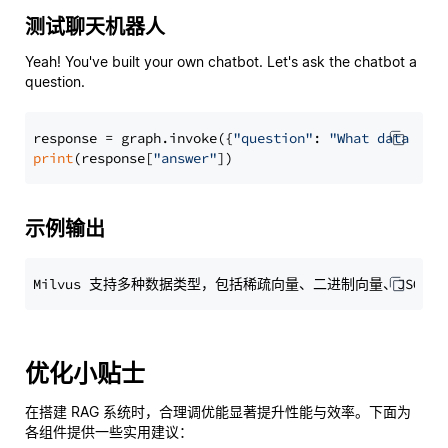
测试聊天机器人
Yeah! You've built your own chatbot. Let's ask the chatbot a
question.
response = graph.invoke({
"question"
: 
"What data typ
print
(response[
"answer"
示例输出
优化小贴士
在搭建 RAG 系统时，合理调优能显著提升性能与效率。下面为
各组件提供一些实用建议：