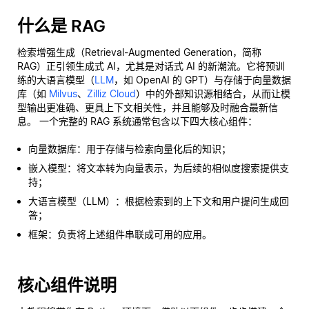
什么是 RAG
检索增强生成（Retrieval-Augmented Generation，简称
RAG）正引领生成式 AI，尤其是对话式 AI 的新潮流。它将预训
练的大语言模型（
LLM
，如 OpenAI 的 GPT）与存储于向量数据
库（如
Milvus
、
Zilliz Cloud
）中的外部知识源相结合，从而让模
型输出更准确、更具上下文相关性，并且能够及时融合最新信
息。 一个完整的 RAG 系统通常包含以下四大核心组件：
向量数据库：用于存储与检索向量化后的知识；
嵌入模型：将文本转为向量表示，为后续的相似度搜索提供支
持；
大语言模型（LLM）：根据检索到的上下文和用户提问生成回
答；
框架：负责将上述组件串联成可用的应用。
核心组件说明