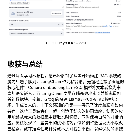
Calculate your RAG cost
收获与总结
通过深入学习本教程，您已经解锁了从零开始构建 RAG 系统的
魔力！您了解到，LangChain 作为粘合剂，无缝地连接了管道的
核心组件：Cohere embed-english-v3.0 模型将文本转换为丰
富的语义嵌入，而 LangChain 向量存储高效地索引并检索最相
关的数据块。接着，Groq 的快速 Llama3-70b-8192 模型出
场，生成类人的、上下文感知的答案——展示了速度和精准如何
共存。这些工具结合在一起，创造了动态的协同效应，使您的应
用能够从庞大的数据集中提取实时洞察，同时保持自然的对话响
应。您还发现了一些实用的优化技巧，例如调整数据块大小以改
善检索，或在准确性与计算成本之间找到平衡，以确保您的系统