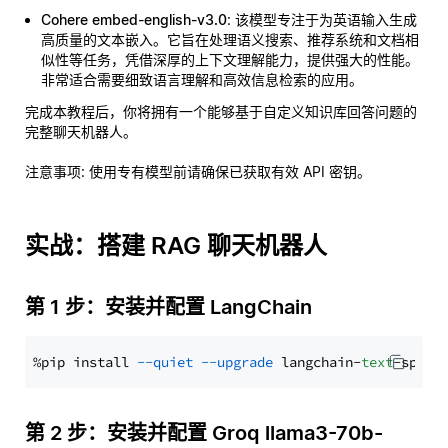
Cohere embed-english-v3.0
: 该模型专注于为英语输入生成
高质量的文本嵌入。它旨在处理语义搜索、推荐系统和文档相
似性等任务，凭借深厚的上下文理解能力，提供强大的性能。
非常适合需要细致语言理解和高效信息检索的应用。
完成本教程后，你将拥有一个能够基于自定义知识库回答问题的
完整聊天机器人。
注意事项
: 使用专有模型前请确保已获取有效 API 密钥。
实战：搭建 RAG 聊天机器人
第 1 步：安装并配置 LangChain
%pip install 
--quiet
--upgrade
 langchain-
text
第 2 步：安装并配置 Groq llama3-70b-