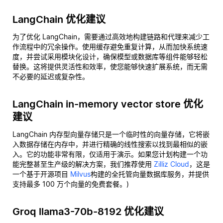
LangChain 优化建议
为了优化 LangChain，需要通过高效地构建链路和代理来减少工
作流程中的冗余操作。使用缓存避免重复计算，从而加快系统速
度，并尝试采用模块化设计，确保模型或数据库等组件能够轻松
替换。这将提供灵活性和效率，使您能够快速扩展系统，而无需
不必要的延迟或复杂性。
LangChain in-memory vector store 优化
建议
LangChain 内存型向量存储只是一个临时性的向量存储，它将嵌
入数据存储在内存中，并进行精确的线性搜索以找到最相似的嵌
入。它的功能非常有限，仅适用于演示。如果您计划构建一个功
能完整甚至生产级的解决方案，我们推荐使用
Zilliz Cloud
，这是
一个基于开源项目
Milvus
构建的全托管向量数据库服务，并提供
支持最多 100 万个向量的免费套餐。)
Groq llama3-70b-8192 优化建议