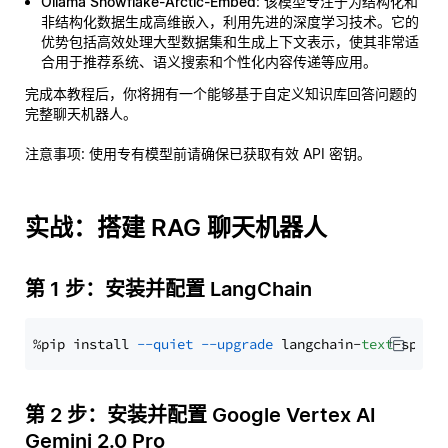
Ollama Snowflake-Arctic-Embed
: 该模型专注于为结构化和
非结构化数据生成高维嵌入，利用先进的深度学习技术。它的
优势包括高效处理大型数据集和生成上下文表示，使其非常适
合用于推荐系统、语义搜索和个性化内容传递等应用。
完成本教程后，你将拥有一个能够基于自定义知识库回答问题的
完整聊天机器人。
注意事项
: 使用专有模型前请确保已获取有效 API 密钥。
实战：搭建 RAG 聊天机器人
第 1 步：安装并配置 LangChain
%pip install 
--quiet
--upgrade
 langchain-
text
第 2 步：安装并配置 Google Vertex AI
Gemini 2.0 Pro