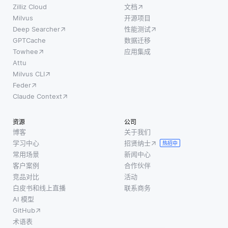
Zilliz Cloud
文档
Milvus
开源项目
Deep Searcher
性能测试
GPTCache
数据迁移
Towhee
应用集成
Attu
Milvus CLI
Feder
Claude Context
资源
公司
博客
关于我们
学习中心
招贤纳士
热招中
常用场景
新闻中心
客户案例
合作伙伴
竞品对比
活动
白皮书和线上直播
联系商务
AI 模型
GitHub
术语表