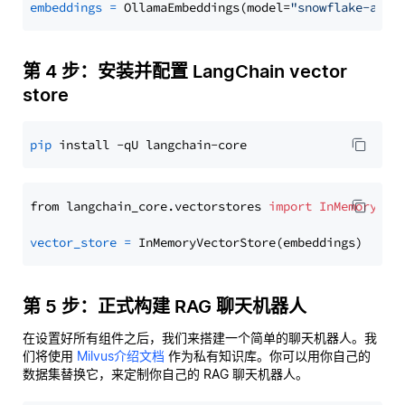
embeddings
=
 OllamaEmbeddings(model=
"snowflake-arct
第 4 步：安装并配置 LangChain vector
store
pip
from langchain_core.vectorstores 
import
InMemoryVec
vector_store
=
第 5 步：正式构建 RAG 聊天机器人
在设置好所有组件之后，我们来搭建一个简单的聊天机器人。我
们将使用
Milvus介绍文档
作为私有知识库。你可以用你自己的
数据集替换它，来定制你自己的 RAG 聊天机器人。