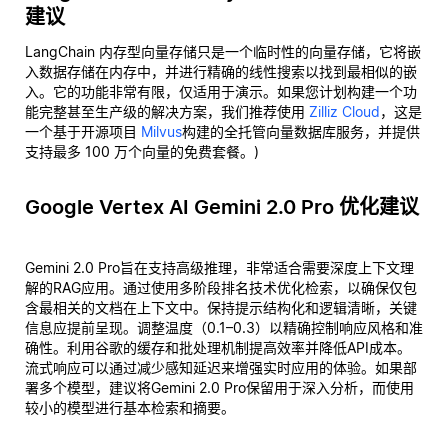
建议
LangChain 内存型向量存储只是一个临时性的向量存储，它将嵌
入数据存储在内存中，并进行精确的线性搜索以找到最相似的嵌
入。它的功能非常有限，仅适用于演示。如果您计划构建一个功
能完整甚至生产级的解决方案，我们推荐使用
Zilliz Cloud
，这是
一个基于开源项目
Milvus
构建的全托管向量数据库服务，并提供
支持最多 100 万个向量的免费套餐。)
Google Vertex AI Gemini 2.0 Pro 优化建议
Gemini 2.0 Pro旨在支持高级推理，非常适合需要深度上下文理
解的RAG应用。通过使用多阶段排名技术优化检索，以确保仅包
含最相关的文档在上下文中。保持提示结构化和逻辑清晰，关键
信息应提前呈现。调整温度（0.1–0.3）以精确控制响应风格和准
确性。利用谷歌的缓存和批处理机制提高效率并降低API成本。
流式响应可以通过减少感知延迟来增强实时应用的体验。如果部
署多个模型，建议将Gemini 2.0 Pro保留用于深入分析，而使用
较小的模型进行基本检索和摘要。