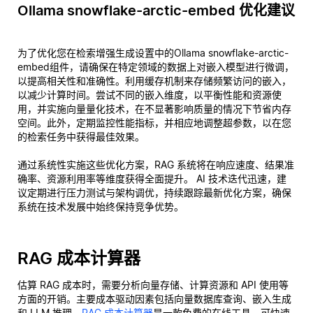
Ollama snowflake-arctic-embed 优化建议
为了优化您在检索增强生成设置中的Ollama snowflake-arctic-
embed组件，请确保在特定领域的数据上对嵌入模型进行微调，
以提高相关性和准确性。利用缓存机制来存储频繁访问的嵌入，
以减少计算时间。尝试不同的嵌入维度，以平衡性能和资源使
用，并实施向量量化技术，在不显著影响质量的情况下节省内存
空间。此外，定期监控性能指标，并相应地调整超参数，以在您
的检索任务中获得最佳效果。
通过系统性实施这些优化方案，RAG 系统将在响应速度、结果准
确率、资源利用率等维度获得全面提升。 AI 技术迭代迅速，建
议定期进行压力测试与架构调优，持续跟踪最新优化方案，确保
系统在技术发展中始终保持竞争优势。
RAG 成本计算器
估算 RAG 成本时，需要分析向量存储、计算资源和 API 使用等
方面的开销。主要成本驱动因素包括向量数据库查询、嵌入生成
和 LLM 推理。
RAG 成本计算器
是一款免费的在线工具，可快速