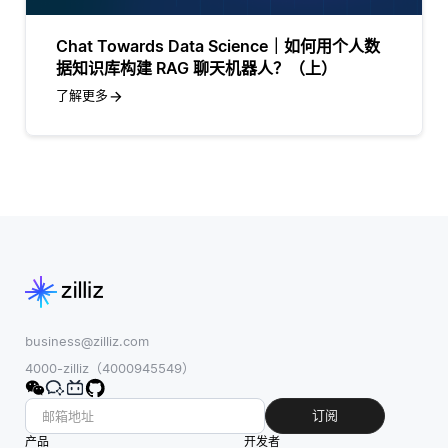
Chat Towards Data Science｜如何用个人数
据知识库构建 RAG 聊天机器人？（上）
了解更多
business@zilliz.com
4000-zilliz（4000945549）
订阅
产品
开发者