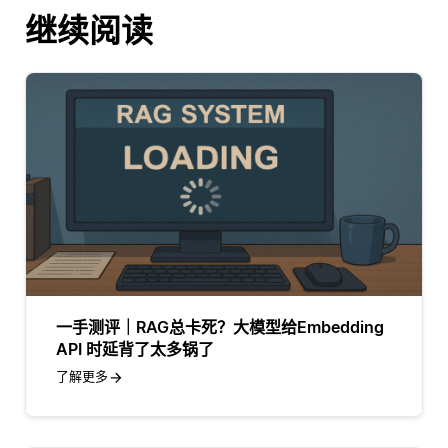
继续阅读
一手测评｜RAG总卡死？大模型给Embedding
API 时延背了太多锅了
了解更多