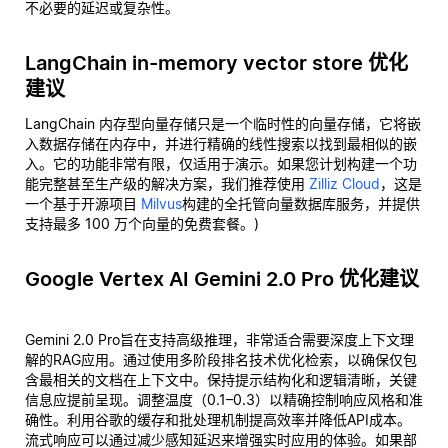
不必要的延迟或复杂性。
LangChain in-memory vector store 优化
建议
LangChain 内存型向量存储只是一个临时性的向量存储，它将嵌
入数据存储在内存中，并进行精确的线性搜索以找到最相似的嵌
入。它的功能非常有限，仅适用于演示。如果您计划构建一个功
能完整甚至生产级的解决方案，我们推荐使用
Zilliz Cloud
，这是
一个基于开源项目
Milvus
构建的全托管向量数据库服务，并提供
支持最多 100 万个向量的免费套餐。)
Google Vertex AI Gemini 2.0 Pro 优化建议
Gemini 2.0 Pro旨在支持高级推理，非常适合需要深度上下文理
解的RAG应用。通过使用多阶段排名技术优化检索，以确保仅包
含最相关的文档在上下文中。保持提示结构化和逻辑清晰，关键
信息应提前呈现。调整温度（0.1–0.3）以精确控制响应风格和准
确性。利用谷歌的缓存和批处理机制提高效率并降低API成本。
流式响应可以通过减少感知延迟来增强实时应用的体验。如果部