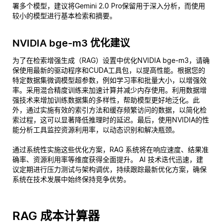
署多个模型，建议将Gemini 2.0 Pro保留用于深入分析，而使用
较小的模型进行基本检索和摘要。
NVIDIA bge-m3 优化建议
为了在检索增强生成（RAG）设置中优化NVIDIA bge-m3，请确
保使用最新的驱动程序和CUDA工具包，以提高性能。根据您的
特定数据集微调模型超参数，例如学习率和批量大小，以增强效
率。采用混合精度训练来加速计算并减少内存使用。利用数据增
强技术来增加训练数据集的多样性，帮助模型更好地泛化。此
外，通过实施有效的索引方法和缓存频繁访问的数据，以简化检
索过程，这可以显著降低推理时的延迟。最后，使用NVIDIA的性
能分析工具监控资源利用率，以动态识别和解决瓶颈。
通过系统性实施这些优化方案，RAG 系统将在响应速度、结果准
确率、资源利用率等维度获得全面提升。 AI 技术迭代迅速，建
议定期进行压力测试与架构调优，持续跟踪最新优化方案，确保
系统在技术发展中始终保持竞争优势。
RAG 成本计算器