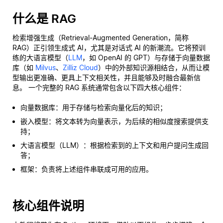
什么是 RAG
检索增强生成（Retrieval-Augmented Generation，简称
RAG）正引领生成式 AI，尤其是对话式 AI 的新潮流。它将预训
练的大语言模型（
LLM
，如 OpenAI 的 GPT）与存储于向量数据
库（如
Milvus
、
Zilliz Cloud
）中的外部知识源相结合，从而让模
型输出更准确、更具上下文相关性，并且能够及时融合最新信
息。 一个完整的 RAG 系统通常包含以下四大核心组件：
向量数据库：用于存储与检索向量化后的知识；
嵌入模型：将文本转为向量表示，为后续的相似度搜索提供支
持；
大语言模型（LLM）：根据检索到的上下文和用户提问生成回
答；
框架：负责将上述组件串联成可用的应用。
核心组件说明