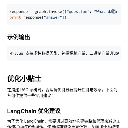
response = graph.invoke({
"question"
: 
"What data typ
print
(response[
"answer"
示例输出
优化小贴士
在搭建 RAG 系统时，合理调优能显著提升性能与效率。下面为
各组件提供一些实用建议：
LangChain 优化建议
为了优化 LangChain，需要通过高效地构建链路和代理来减少工
作流程中的冗余操作。使用缓存避免重复计算，从而加快系统速