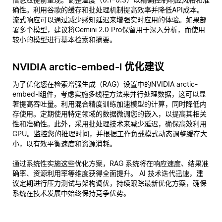
确性。利用谷歌的缓存和批处理机制提高效率并降低API成本。
流式响应可以通过减少感知延迟来增强实时应用的体验。如果部
署多个模型，建议将Gemini 2.0 Pro保留用于深入分析，而使用
较小的模型进行基本检索和摘要。
NVIDIA arctic-embed-l 优化建议
为了优化您在检索增强生成（RAG）设置中的NVIDIA arctic-
embed-l组件，考虑实施多线程方法来并行处理数据，这可以显
著提高吞吐量。利用混合精度训练加速模型的计算，同时降低内
存使用。定期使用特定领域的数据微调您的嵌入，以提高其相关
性和准确性。此外，采用批处理技术来减少延迟，确保高效利用
GPU。监控您的推理时间，并根据工作负载模式动态调整缓存大
小，以有效平衡速度和资源消耗。
通过系统性实施这些优化方案，RAG 系统将在响应速度、结果准
确率、资源利用率等维度获得全面提升。 AI 技术迭代迅速，建
议定期进行压力测试与架构调优，持续跟踪最新优化方案，确保
系统在技术发展中始终保持竞争优势。