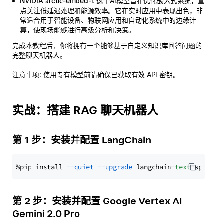
NVIDIA arctic-embed-l
: 这个AI模型旨在优化嵌入式系统，重
点关注低延迟处理和能源效率。它在实时应用中表现出色，非
常适合用于智能设备、物联网应用和自动化系统中的边缘计
算，使现场能够进行高级分析和决策。
完成本教程后，你将拥有一个能够基于自定义知识库回答问题的
完整聊天机器人。
注意事项
: 使用专有模型前请确保已获取有效 API 密钥。
实战：搭建 RAG 聊天机器人
第 1 步：安装并配置 LangChain
%pip install 
--quiet
--upgrade
 langchain-
text
第 2 步：安装并配置 Google Vertex AI
Gemini 2.0 Pro