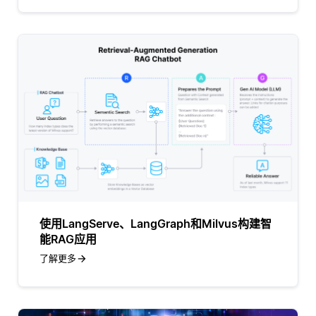
使用LangServe、LangGraph和Milvus构建智
能RAG应用
了解更多