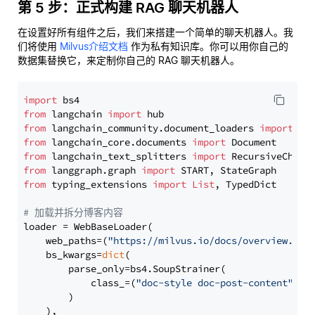
第 5 步：正式构建 RAG 聊天机器人
在设置好所有组件之后，我们来搭建一个简单的聊天机器人。我
们将使用
Milvus介绍文档
作为私有知识库。你可以用你自己的
数据集替换它，来定制你自己的 RAG 聊天机器人。
import
from
 langchain 
import
from
 langchain_community.document_loaders 
import
from
 langchain_core.documents 
import
from
 langchain_text_splitters 
import
from
 langgraph.graph 
import
from
 typing_extensions 
import
List
, TypedDict

# 加载并拆分博客内容
loader = WebBaseLoader(

    web_paths=(
"https://milvus.io/docs/overview.md"
,
    bs_kwargs=
dict
(

        parse_only=bs4.SoupStrainer(

            class_=(
"doc-style doc-post-content"
)

        )

    ),
