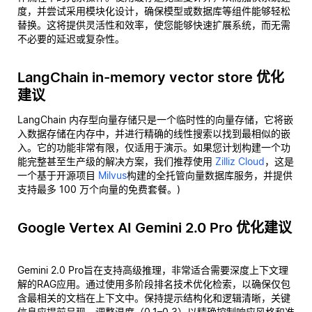
度，并尝试采用模块化设计，确保模型或数据库等组件能够轻松
替换。这将提供灵活性和效率，使您能够快速扩展系统，而无需
不必要的延迟或复杂性。
LangChain in-memory vector store 优化
建议
LangChain 内存型向量存储只是一个临时性的向量存储，它将嵌
入数据存储在内存中，并进行精确的线性搜索以找到最相似的嵌
入。它的功能非常有限，仅适用于演示。如果您计划构建一个功
能完整甚至生产级的解决方案，我们推荐使用
Zilliz Cloud
，这是
一个基于开源项目
Milvus
构建的全托管向量数据库服务，并提供
支持最多 100 万个向量的免费套餐。)
Google Vertex AI Gemini 2.0 Pro 优化建议
Gemini 2.0 Pro旨在支持高级推理，非常适合需要深度上下文理
解的RAG应用。通过使用多阶段排名技术优化检索，以确保仅包
含最相关的文档在上下文中。保持提示结构化和逻辑清晰，关键
信息应提前呈现。调整温度（0.1–0.3）以精确控制响应风格和准