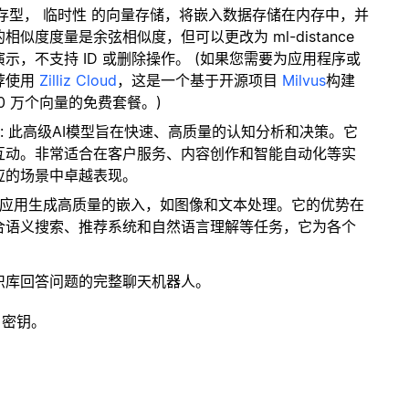
内存型，
临时性
的向量存储，将嵌入数据存储在内存中，并
度度量是余弦相似度，但可以更改为 ml-distance
，不支持 ID 或删除操作。 (如果您需要为应用程序或
荐使用
Zilliz Cloud
，这是一个基于开源项目
Milvus
构建
0 万个向量的免费套餐。)
: 此高级AI模型旨在快速、高质量的认知分析和决策。它
互动。非常适合在客户服务、内容创作和智能自动化等实
应的场景中卓越表现。
种应用生成高质量的嵌入，如图像和文本处理。它的优势在
合语义搜索、推荐系统和自然语言理解等任务，它为各个
识库回答问题的完整聊天机器人。
 密钥。