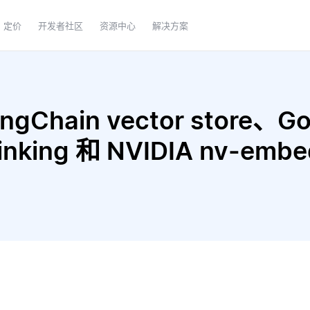
定价
开发者社区
资源中心
解决方案
Chain vector store、Goo
Thinking 和 NVIDIA nv-e