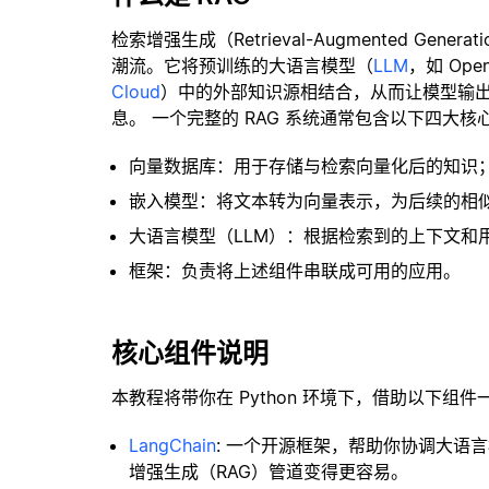
检索增强生成（Retrieval-Augmented Gene
潮流。它将预训练的大语言模型（
LLM
，如 Op
Cloud
）中的外部知识源相结合，从而让模型输
息。 一个完整的 RAG 系统通常包含以下四大核
向量数据库：用于存储与检索向量化后的知识
嵌入模型：将文本转为向量表示，为后续的相
大语言模型（LLM）：根据检索到的上下文和
框架：负责将上述组件串联成可用的应用。
核心组件说明
本教程将带你在 Python 环境下，借助以下组件
LangChain
: 一个开源框架，帮助你协调大语
增强生成（RAG）管道变得更容易。