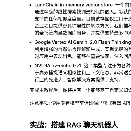
LangChain in-memory vector store
: 一个
通过精确的线性搜索找到最相似的嵌入。默认的相似
支持的任何相似度度量。目前该存储仅适用于演示
企业项目提供更具扩展性的解决方案，我们推
的全托管向量数据库服务，并提供支持最多 10
Google Vertex AI Gemini 2.0 Flash Thinking
利用增强的自然语言理解和生成，实现无缝的
时应用中表现出色，能够在需要快速、深入回
NVIDIA nv-embed-v1
: 这个模型专注于为各
于高效捕捉语义相似性和上下文信息。非常适
行业的先进人工智能解决方案提供了支持。
完成本教程后，你将拥有一个能够基于自定义知
注意事项
: 使用专有模型前请确保已获取有效 API
实战：搭建 RAG 聊天机器人