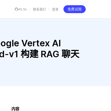
45.5k
联系我们
登录
免费试用
gle Vertex AI
mbed-v1 构建 RAG 聊天
内容