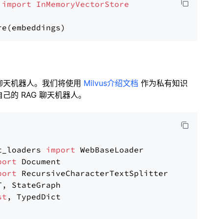
 
import
InMemoryVectorStore
聊天机器人。我们将使用
Milvus介绍文档
作为私有知识
的 RAG 聊天机器人。
t_loaders 
import
port
port
st
, TypedDict
