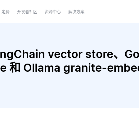
定价
开发者社区
资源中心
解决方案
Chain vector store、Goo
Lite 和 Ollama granite-e