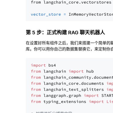
from langchain_core.vectorstores
vector_store
=
第 5 步：正式构建 RAG 聊天机器人
在设置好所有组件之后，我们来搭建一个简单的
库。你可以用你自己的数据集替换它，来定制你自己
import
from
 langchain 
import
from
 langchain_community.documen
from
 langchain_core.documents 
im
from
 langchain_text_splitters 
im
from
 langgraph.graph 
import
from
 typing_extensions 
import
Li