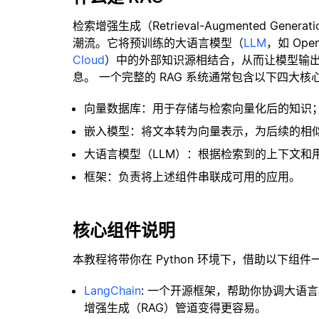
检索增强生成（Retrieval-Augmented Gene
潮流。它将预训练的大语言模型（
LLM
，如 Op
Cloud
）中的外部知识源相结合，从而让模型输
息。 一个完整的 RAG 系统通常包含以下四大核
向量数据库：用于存储与检索向量化后的知识
嵌入模型：将文本转为向量表示，为后续的相
大语言模型（LLM）：根据检索到的上下文和
框架：负责将上述组件串联成可用的应用。
核心组件说明
本教程将带你在 Python 环境下，借助以下组件
LangChain
: 一个开源框架，帮助你协调大语
增强生成（RAG）管道变得更容易。