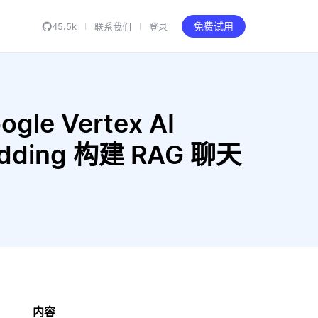
45.5k
联系我们
登录
免费试用
gle Vertex AI
mbedding 构建 RAG 聊天
内容