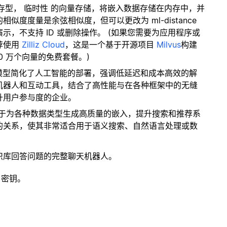
内存型，
临时性
的向量存储，将嵌入数据存储在内存中，并
度度量是余弦相似度，但可以更改为 ml-distance
，不支持 ID 或删除操作。 (如果您需要为应用程序或
荐使用
Zilliz Cloud
，这是一个基于开源项目
Milvus
构建
0 万个向量的免费套餐。)
该模型简化了人工智能的部署，强调低延迟和成本高效的解
机器人和互动工具，结合了高性能与在各种框架中的无缝
升用户参与度的企业。
专注于为各种数据类型生成高质量的嵌入，提升搜索和推荐系
的关系，使其非常适合用于语义搜索、自然语言处理或数
识库回答问题的完整聊天机器人。
 密钥。