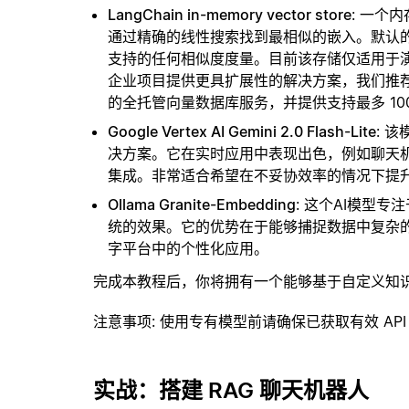
LangChain in-memory vector store
: 一个
通过精确的线性搜索找到最相似的嵌入。默认的相似
支持的任何相似度度量。目前该存储仅适用于演示
企业项目提供更具扩展性的解决方案，我们推
的全托管向量数据库服务，并提供支持最多 10
Google Vertex AI Gemini 2.0 Flash-Lite
: 
决方案。它在实时应用中表现出色，例如聊天
集成。非常适合希望在不妥协效率的情况下提
Ollama Granite-Embedding
: 这个AI模型
统的效果。它的优势在于能够捕捉数据中复杂
字平台中的个性化应用。
完成本教程后，你将拥有一个能够基于自定义知
注意事项
: 使用专有模型前请确保已获取有效 API
实战：搭建 RAG 聊天机器人