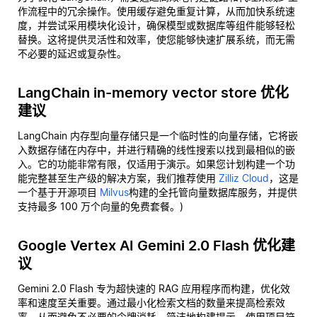
作流程中的冗余操作。使用缓存避免重复计算，从而加快系统速
度，并尝试采用模块化设计，确保模型或数据库等组件能够轻松
替换。这将提供灵活性和效率，使您能够快速扩展系统，而无需
不必要的延迟或复杂性。
LangChain in-memory vector store 优化
建议
LangChain 内存型向量存储只是一个临时性的向量存储，它将嵌
入数据存储在内存中，并进行精确的线性搜索以找到最相似的嵌
入。它的功能非常有限，仅适用于演示。如果您计划构建一个功
能完整甚至生产级的解决方案，我们推荐使用
Zilliz Cloud
，这是
一个基于开源项目
Milvus
构建的全托管向量数据库服务，并提供
支持最多 100 万个向量的免费套餐。)
Google Vertex AI Gemini 2.0 Flash 优化建
议
Gemini 2.0 Flash 专为超快速的 RAG 应用程序而构建，优化效
率和速度至关重要。通过最小化检索文档的数量来提高检索效
率，从而避免不必要的令牌消耗。简洁地构建提示，使用项目符