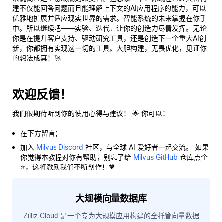
建不仅能回答问题而且能
理解
上下文的AI应用程序的能力，可以
优雅地扩展并适应现实世界的需求。智能系统的未来掌握在你手
中。所以继续吧——实验、迭代，让你的创造力尽情发挥。无论
你是在提升客户支持、驱动研究工具，还是创造下一个重大AI创
新，你都拥有实现这一切的工具。大胆构建，无畏优化，见证你
的想法成真！🚀
欢迎反馈！
我们很期待听到你的使用心得与建议！ 🌟 你可以：
在下方留言；
加入
Milvus Discord
社区，与全球 AI 爱好者一起交流。 如果
你觉得本教程对你有帮助，别忘了给
Milvus GitHub
仓库点个
⭐，这将激励我们不断创作！💖
大规模向量数据库
Zilliz Cloud 是一个专为大规模应用构建的全托管向量数据