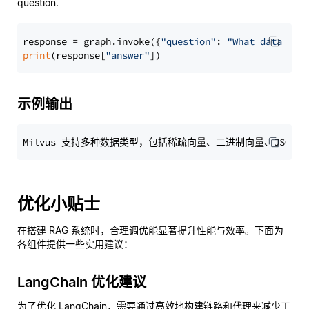
question.
response = graph.invoke({
"question"
: 
"What data typ
print
(response[
"answer"
示例输出
优化小贴士
在搭建 RAG 系统时，合理调优能显著提升性能与效率。下面为
各组件提供一些实用建议：
LangChain 优化建议
为了优化 LangChain，需要通过高效地构建链路和代理来减少工