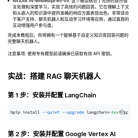
NVIDIA nv-embedqa-e5-v5
: 这个模型结合了先进的自然语
言处理和深度学习，实现了高效的问题回答。它在理解上下文
和从嵌入的知识源中提供准确的响应方面表现出色。非常适合
于客户支持、聊天机器人和互动学习环境等应用，通过直观的
互动增强用户参与度。
完成本教程后，你将拥有一个能够基于自定义知识库回答问题的
完整聊天机器人。
注意事项
: 使用专有模型前请确保已获取有效 API 密钥。
实战：搭建 RAG 聊天机器人
第 1 步：安装并配置 LangChain
%pip install 
--quiet
--upgrade
 langchain-
text
第 2 步：安装并配置 Google Vertex AI