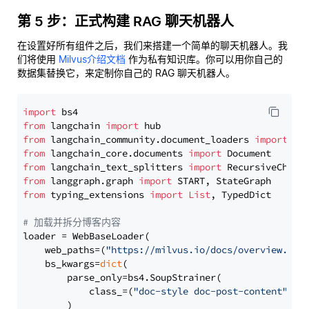
第 5 步：正式构建 RAG 聊天机器人
在设置好所有组件之后，我们来搭建一个简单的聊天机器人。我
们将使用
Milvus介绍文档
作为私有知识库。你可以用你自己的
数据集替换它，来定制你自己的 RAG 聊天机器人。
import
from
 langchain 
import
from
 langchain_community.document_loaders 
import
from
 langchain_core.documents 
import
from
 langchain_text_splitters 
import
from
 langgraph.graph 
import
from
 typing_extensions 
import
List
, TypedDict

# 加载并拆分博客内容
loader = WebBaseLoader(

    web_paths=(
"https://milvus.io/docs/overview.md"
,
    bs_kwargs=
dict
(

        parse_only=bs4.SoupStrainer(

            class_=(
"doc-style doc-post-content"
)

        )
