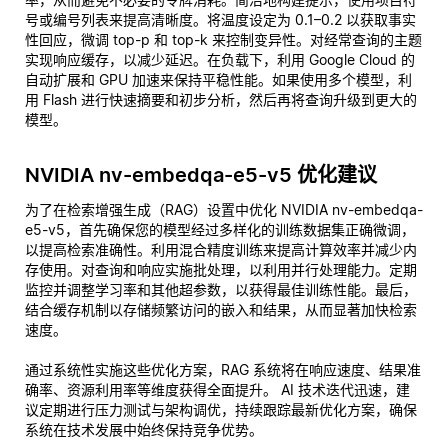
号或编号列表来提高清晰度。将温度设定为 0.1–0.2 以获取事实
性回应，微调 top-p 和 top-k 来控制变异性。对经常查询的主题
实现响应缓存，以减少延迟。在负载下，利用 Google Cloud 的
自动扩展和 GPU 加速来保持平稳性能。如果使用多个模型，利
用 Flash 进行快速摘要和初步分析，然后再将查询升级到更大的
模型。
NVIDIA nv-embedqa-e5-v5 优化建议
为了在检索增强生成（RAG）设置中优化 NVIDIA nv-embedqa-
e5-v5，首先确保您的模型经过多样化的训练数据集正确微调，
以提高检索准确性。利用混合精度训练来提高计算效率并减少内
存使用。对查询和响应实施批处理，以利用并行处理能力。定期
监控并调整学习率和其他超参数，以获得最佳训练性能。最后，
结合缓存机制以存储频繁访问的嵌入和结果，从而显著加快检索
速度。
通过系统性实施这些优化方案，RAG 系统将在响应速度、结果准
确率、资源利用率等维度获得全面提升。 AI 技术迭代迅速，建
议定期进行压力测试与架构调优，持续跟踪最新优化方案，确保
系统在技术发展中始终保持竞争优势。