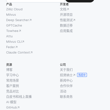
产品
开发者
Zilliz Cloud
文档
Milvus
开源项目
Deep Searcher
性能测试
GPTCache
数据迁移
Towhee
应用集成
Attu
Milvus CLI
Feder
Claude Context
资源
公司
博客
关于我们
学习中心
招贤纳士
热招中
常用场景
新闻中心
客户案例
合作伙伴
竞品对比
活动
白皮书和线上直播
联系商务
AI 模型
GitHub