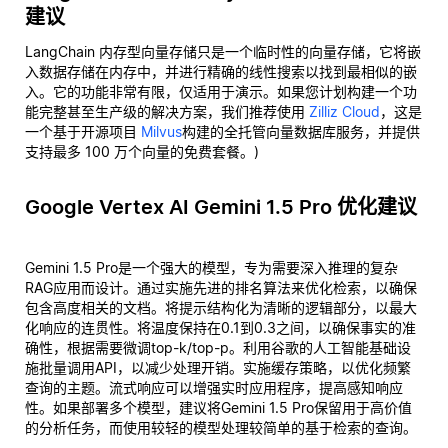
建议
LangChain 内存型向量存储只是一个临时性的向量存储，它将嵌
入数据存储在内存中，并进行精确的线性搜索以找到最相似的嵌
入。它的功能非常有限，仅适用于演示。如果您计划构建一个功
能完整甚至生产级的解决方案，我们推荐使用
Zilliz Cloud
，这是
一个基于开源项目
Milvus
构建的全托管向量数据库服务，并提供
支持最多 100 万个向量的免费套餐。)
Google Vertex AI Gemini 1.5 Pro 优化建议
Gemini 1.5 Pro是一个强大的模型，专为需要深入推理的复杂
RAG应用而设计。通过实施先进的排名算法来优化检索，以确保
包含高度相关的文档。将提示结构化为清晰的逻辑部分，以最大
化响应的连贯性。将温度保持在0.1到0.3之间，以确保事实的准
确性，根据需要微调top-k/top-p。利用谷歌的人工智能基础设
施批量调用API，以减少处理开销。实施缓存策略，以优化频繁
查询的主题。流式响应可以增强实时应用程序，提高感知响应
性。如果部署多个模型，建议将Gemini 1.5 Pro保留用于高价值
的分析任务，而使用较轻的模型处理较简单的基于检索的查询。