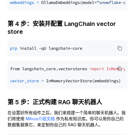
embeddings
=
 OllamaEmbeddings(model=
"snowflake-arct
第 4 步：安装并配置 LangChain vector
store
pip
from langchain_core.vectorstores 
import
InMemoryVec
vector_store
=
第 5 步：正式构建 RAG 聊天机器人
在设置好所有组件之后，我们来搭建一个简单的聊天机器人。我
们将使用
Milvus介绍文档
作为私有知识库。你可以用你自己的
数据集替换它，来定制你自己的 RAG 聊天机器人。