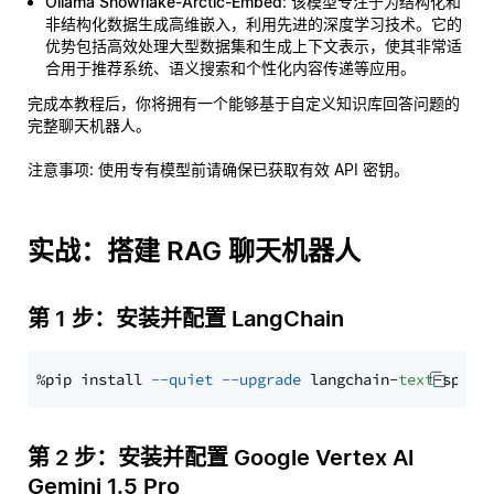
Ollama Snowflake-Arctic-Embed
: 该模型专注于为结构化和
非结构化数据生成高维嵌入，利用先进的深度学习技术。它的
优势包括高效处理大型数据集和生成上下文表示，使其非常适
合用于推荐系统、语义搜索和个性化内容传递等应用。
完成本教程后，你将拥有一个能够基于自定义知识库回答问题的
完整聊天机器人。
注意事项
: 使用专有模型前请确保已获取有效 API 密钥。
实战：搭建 RAG 聊天机器人
第 1 步：安装并配置 LangChain
%pip install 
--quiet
--upgrade
 langchain-
text
第 2 步：安装并配置 Google Vertex AI
Gemini 1.5 Pro