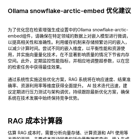
Ollama snowflake-arctic-embed 优化建议
为了优化您在检索增强生成设置中的Ollama snowflake-arctic-
embed组件，请确保在特定领域的数据上对嵌入模型进行微调，
以提高相关性和准确性。利用缓存机制来存储频繁访问的嵌入，
以减少计算时间。尝试不同的嵌入维度，以平衡性能和资源使
用，并实施向量量化技术，在不显著影响质量的情况下节省内存
空间。此外，定期监控性能指标，并相应地调整超参数，以在您
的检索任务中获得最佳效果。
通过系统性实施这些优化方案，RAG 系统将在响应速度、结果准
确率、资源利用率等维度获得全面提升。 AI 技术迭代迅速，建
议定期进行压力测试与架构调优，持续跟踪最新优化方案，确保
系统在技术发展中始终保持竞争优势。
RAG 成本计算器
估算 RAG 成本时，需要分析向量存储、计算资源和 API 使用等
方面的开销。主要成本驱动因素包括向量数据库查询、嵌入生成