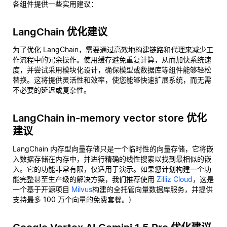
各组件提供一些实用建议：
LangChain 优化建议
为了优化 LangChain，需要通过高效地构建链路和代理来减少工
作流程中的冗余操作。使用缓存避免重复计算，从而加快系统速
度，并尝试采用模块化设计，确保模型或数据库等组件能够轻松
替换。这将提供灵活性和效率，使您能够快速扩展系统，而无需
不必要的延迟或复杂性。
LangChain in-memory vector store 优化
建议
LangChain 内存型向量存储只是一个临时性的向量存储，它将嵌
入数据存储在内存中，并进行精确的线性搜索以找到最相似的嵌
入。它的功能非常有限，仅适用于演示。如果您计划构建一个功
能完整甚至生产级的解决方案，我们推荐使用
Zilliz Cloud
，这是
一个基于开源项目
Milvus
构建的全托管向量数据库服务，并提供
支持最多 100 万个向量的免费套餐。)