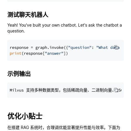
测试聊天机器人
Yeah! You've built your own chatbot. Let's ask the chatbot a
question.
response = graph.invoke({
"question"
: 
"What data typ
print
(response[
"answer"
示例输出
优化小贴士
在搭建 RAG 系统时，合理调优能显著提升性能与效率。下面为