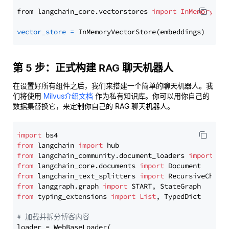
from langchain_core.vectorstores 
import
InMemoryVec
vector_store
=
第 5 步：正式构建 RAG 聊天机器人
在设置好所有组件之后，我们来搭建一个简单的聊天机器人。我
们将使用
Milvus介绍文档
作为私有知识库。你可以用你自己的
数据集替换它，来定制你自己的 RAG 聊天机器人。
import
from
 langchain 
import
from
 langchain_community.document_loaders 
import
from
 langchain_core.documents 
import
from
 langchain_text_splitters 
import
from
 langgraph.graph 
import
from
 typing_extensions 
import
List
, TypedDict

# 加载并拆分博客内容
loader = WebBaseLoader(
