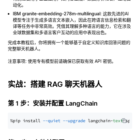
动化。
IBM granite-embedding-278m-multilingual
: 这款先进的AI
模型专注于生成多语言文本嵌入，因此在跨语言信息检索和翻
译等任务中非常高效。凭借其理解多种语言的能力，它在涉及
全球数据集和多语言客户互动的应用中表现出色。
完成本教程后，你将拥有一个能够基于自定义知识库回答问题的
完整聊天机器人。
注意事项
: 使用专有模型前请确保已获取有效 API 密钥。
实战：搭建 RAG 聊天机器人
第 1 步：安装并配置 LangChain
%pip install 
--quiet
--upgrade
 langchain-
text