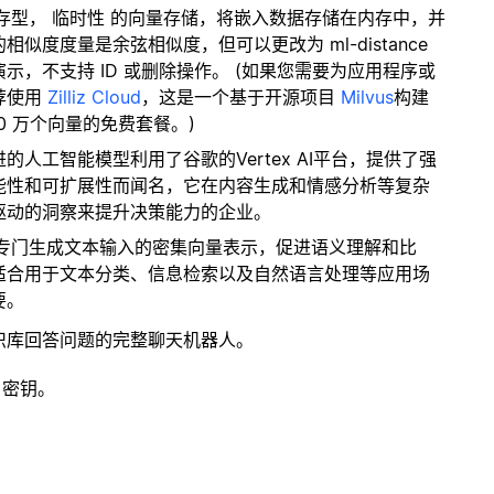
内存型，
临时性
的向量存储，将嵌入数据存储在内存中，并
度度量是余弦相似度，但可以更改为 ml-distance
，不支持 ID 或删除操作。 (如果您需要为应用程序或
荐使用
Zilliz Cloud
，这是一个基于开源项目
Milvus
构建
0 万个向量的免费套餐。)
进的人工智能模型利用了谷歌的Vertex AI平台，提供了强
能性和可扩展性而闻名，它在内容生成和情感分析等复杂
驱动的洞察来提升决策能力的企业。
模型专门生成文本输入的密集向量表示，促进语义理解和比
适合用于文本分类、信息检索以及自然语言处理等应用场
要。
识库回答问题的完整聊天机器人。
 密钥。