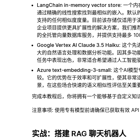
LangChain in-memory vector store
: 一个
通过精确的线性搜索找到最相似的嵌入。默认的相似
支持的任何相似度度量。目前该存储仅适用于演示
企业项目提供更具扩展性的解决方案，我们推
的全托管向量数据库服务，并提供支持最多 10
Google Vertex AI Claude 3.5 Haiku
: 这个先
大的自然语言处理和数据分析功能。因其多功
任务中表现出色，非常适合希望通过人工智能
Azure text-embedding-3-small
: 这个AI
较。它的优势在于效率和可扩展性，使其非常
景，在这些场合快速的语义相似性评估至关重
完成本教程后，你将拥有一个能够基于自定义知
注意事项
: 使用专有模型前请确保已获取有效 API
实战：搭建 RAG 聊天机器人