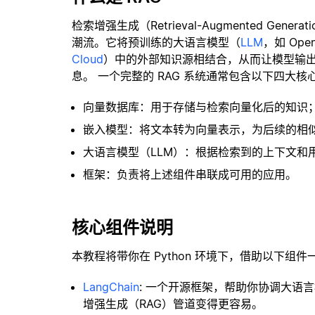
检索增强生成（Retrieval-Augmented Gene
潮流。它将预训练的大语言模型（
LLM
，如 Op
Cloud
）中的外部知识源相结合，从而让模型输
息。 一个完整的 RAG 系统通常包含以下四大核
向量数据库：用于存储与检索向量化后的知识
嵌入模型：将文本转为向量表示，为后续的相
大语言模型（LLM）：根据检索到的上下文和
框架：负责将上述组件串联成可用的应用。
核心组件说明
本教程将带你在 Python 环境下，借助以下组件
LangChain
: 一个开源框架，帮助你协调大语
增强生成（RAG）管道变得更容易。