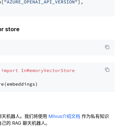
n[
"AZURE_OPENAI_API_VERSION"
],

 store
 
import
InMemoryVectorStore
聊天机器人。我们将使用
Milvus介绍文档
作为私有知识
的 RAG 聊天机器人。