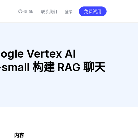
45.5k
联系我们
登录
免费试用
gle Vertex AI
-3-small 构建 RAG 聊天
内容