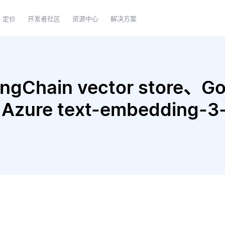
定价
开发者社区
资源中心
解决方案
Chain vector store、Goo
和 Azure text-embedding