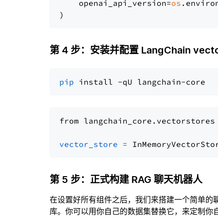
    openai_api_version=
os
.enviro
第 4 步：安装并配置 LangChain vector
pip
from langchain_core.vectorstores
vector_store
=
第 5 步：正式构建 RAG 聊天机器人
在设置好所有组件之后，我们来搭建一个简单的
库。你可以用你自己的数据集替换它，来定制你自己