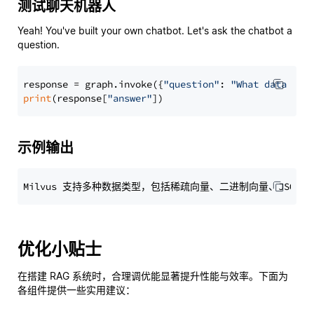
测试聊天机器人
Yeah! You've built your own chatbot. Let's ask the chatbot a
question.
response = graph.invoke({
"question"
: 
"What data typ
print
(response[
"answer"
示例输出
优化小贴士
在搭建 RAG 系统时，合理调优能显著提升性能与效率。下面为
各组件提供一些实用建议：