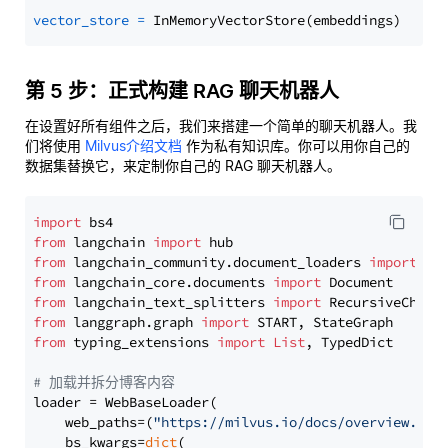
vector_store
=
第 5 步：正式构建 RAG 聊天机器人
在设置好所有组件之后，我们来搭建一个简单的聊天机器人。我
们将使用
Milvus介绍文档
作为私有知识库。你可以用你自己的
数据集替换它，来定制你自己的 RAG 聊天机器人。
import
from
 langchain 
import
from
 langchain_community.document_loaders 
import
from
 langchain_core.documents 
import
from
 langchain_text_splitters 
import
from
 langgraph.graph 
import
from
 typing_extensions 
import
List
, TypedDict

# 加载并拆分博客内容
loader = WebBaseLoader(

    web_paths=(
"https://milvus.io/docs/overview.md"
,
    bs_kwargs=
dict
(
