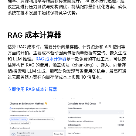
确率、资源利用率等维度获得全面提升。 AI 技术迭代迅速，建
议定期进行压力测试与架构调优，持续跟踪最新优化方案，确保
系统在技术发展中始终保持竞争优势。
RAG 成本计算器
估算 RAG 成本时，需要分析向量存储、计算资源和 API 使用等
方面的开销。主要成本驱动因素包括向量数据库查询、嵌入生成
和 LLM 推理。
RAG 成本计算器
是一款免费的在线工具，可快速
估算构建 RAG 的费用，涵盖切块（chunking）、嵌入、向量存
储/搜索和 LLM 生成。能帮助你发现节省费用的机会，最高可通
过无服务器方案在向量存储成本上实现 10 倍降本。
立即使用 RAG 成本计算器