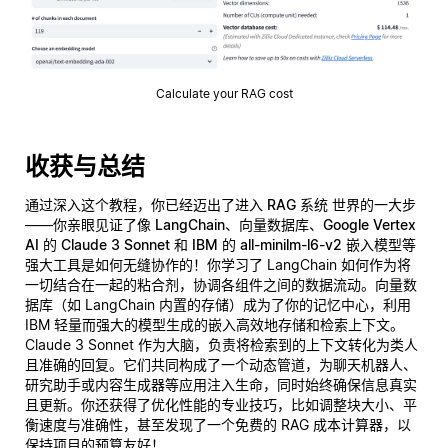
Calculate your RAG cost
收获与总结
通过深入这个教程，你已经迈出了进入
RAG 系统
世界的一大步
——你亲眼见证了像
LangChain
、
向量数据库
、
Google Vertex
AI 的 Claude 3 Sonnet
和
IBM 的 all-minilm-l6-v2
嵌入模型等
强大工具是如何无缝协作的！你学习了 LangChain 如何作为将
一切结合在一起的粘合剂，协调各组件之间的数据流动。向量数
据库（如 LangChain 内置的存储）成为了你的记忆中心，利用
IBM 轻量而强大的模型生成的嵌入高效地存储和检索上下文。
Claude 3 Sonnet 作为大脑，负责将检索到的上下文转化为类人
且准确的回复。它们共同构成了一个动态管道，为聊天机器人、
研究助手或内容生成器等应用注入生命，同时始终确保信息真实
且更新。你还获得了优化性能的专业技巧，比如调整块大小、平
衡速度与准确性，甚至发现了一个免费的 RAG 成本计算器，以
保持项目的预算友好！