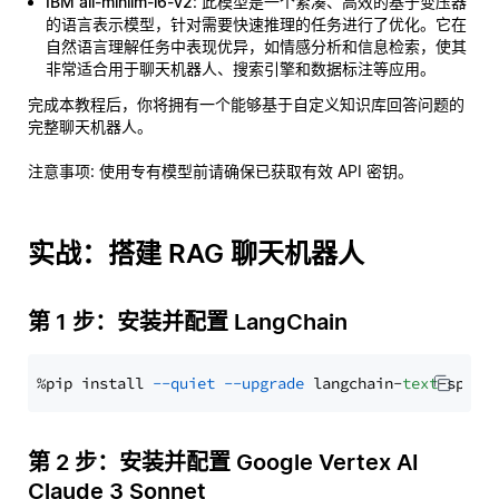
IBM all-minilm-l6-v2
: 此模型是一个紧凑、高效的基于变压器
的语言表示模型，针对需要快速推理的任务进行了优化。它在
自然语言理解任务中表现优异，如情感分析和信息检索，使其
非常适合用于聊天机器人、搜索引擎和数据标注等应用。
完成本教程后，你将拥有一个能够基于自定义知识库回答问题的
完整聊天机器人。
注意事项
: 使用专有模型前请确保已获取有效 API 密钥。
实战：搭建 RAG 聊天机器人
第 1 步：安装并配置 LangChain
%pip install 
--quiet
--upgrade
 langchain-
text
第 2 步：安装并配置 Google Vertex AI
Claude 3 Sonnet