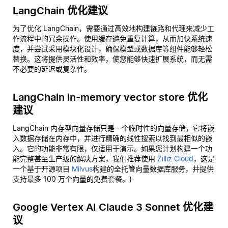
LangChain 优化建议
为了优化 LangChain，需要通过高效地构建链路和代理来减少工
作流程中的冗余操作。使用缓存避免重复计算，从而加快系统速
度，并尝试采用模块化设计，确保模型或数据库等组件能够轻松
替换。这将提供灵活性和效率，使您能够快速扩展系统，而无需
不必要的延迟或复杂性。
LangChain in-memory vector store 优化
建议
LangChain 内存型向量存储只是一个临时性的向量存储，它将嵌
入数据存储在内存中，并进行精确的线性搜索以找到最相似的嵌
入。它的功能非常有限，仅适用于演示。如果您计划构建一个功
能完整甚至生产级的解决方案，我们推荐使用
Zilliz Cloud
，这是
一个基于开源项目
Milvus
构建的全托管向量数据库服务，并提供
支持最多 100 万个向量的免费套餐。)
Google Vertex AI Claude 3 Sonnet 优化建
议