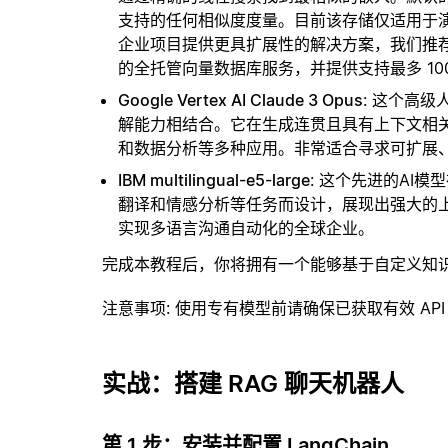
支持的任何相似度度量。目前该存储仅适用于演示
企业项目提供更具扩展性的解决方案，我们推
的全托管向量数据库服务，并提供支持最多 10
Google Vertex AI Claude 3 Opus
: 这个高级
解能力相结合。它在生成连贯且具有上下文相
和数据分析等多种应用。非常适合寻求可扩展
IBM multilingual-e5-large
: 这个先进的AI
翻译和情感分析等任务而设计，展现出强大的
实现多语言沟通自动化的全球企业。
完成本教程后，你将拥有一个能够基于自定义知
注意事项
: 使用专有模型前请确保已获取有效 API
实战：搭建 RAG 聊天机器人
第 1 步：安装并配置 LangChain