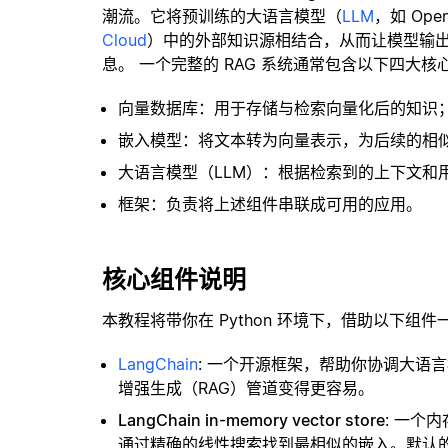
潮流。它将预训练的大语言模型（
LLM
，如 Op
Cloud
）中的外部知识源相结合，从而让模型输
息。 一个完整的 RAG 系统通常包含以下四大核
向量数据库：用于存储与检索向量化后的知识
嵌入模型：将文本转为向量表示，为后续的相
大语言模型（LLM）：根据检索到的上下文和
框架：负责将上述组件串联成可用的应用。
核心组件说明
本教程将带你在 Python 环境下，借助以下组件
LangChain
: 一个开源框架，帮助你协调大语
增强生成（RAG）管道变得更容易。
LangChain in-memory vector store
: 一个
通过精确的线性搜索找到最相似的嵌入。默认的相似