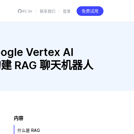
45.5k
联系我们
登录
免费试用
gle Vertex AI
rge 构建 RAG 聊天机器人
内容
什么是 RAG