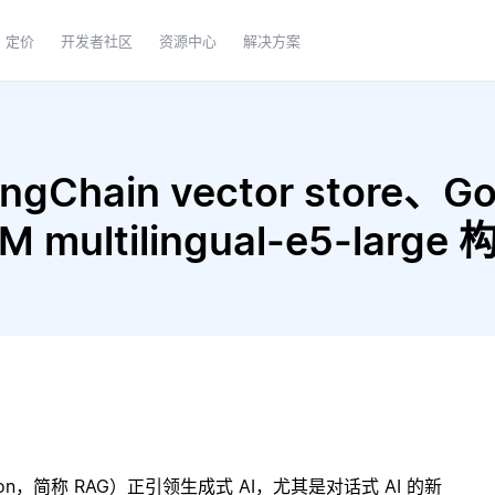
定价
开发者社区
资源中心
解决方案
Chain vector store、Goo
IBM multilingual-e5-la
ration，简称 RAG）正引领生成式 AI，尤其是对话式 AI 的新