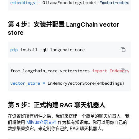
embeddings
=
 OllamaEmbeddings(model=
"mxbai-embed-la
第 4 步：安装并配置 LangChain vector
store
pip
from langchain_core.vectorstores 
import
InMemoryVec
vector_store
=
第 5 步：正式构建 RAG 聊天机器人
在设置好所有组件之后，我们来搭建一个简单的聊天机器人。我
们将使用
Milvus介绍文档
作为私有知识库。你可以用你自己的
数据集替换它，来定制你自己的 RAG 聊天机器人。