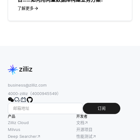
了解更多
business@zilliz.com
4000-zilliz（4000945549）
订阅
产品
开发者
Zilliz Cloud
文档
Milvus
开源项目
Deep Searcher
性能测试