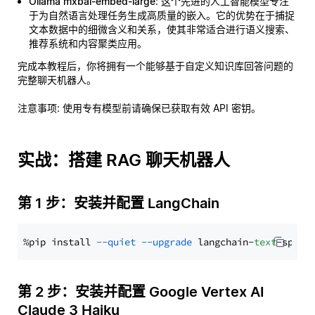
Ollama mxbai-embed-large
: 这个先进的人工智能模型专注
于为自然语言处理任务生成高质量的嵌入。它的优势在于捕捉
文本数据中的细微含义和关系，使其非常适合进行语义搜索、
推荐系统和内容聚类应用。
完成本教程后，你将拥有一个能够基于自定义知识库回答问题的
完整聊天机器人。
注意事项
: 使用专有模型前请确保已获取有效 API 密钥。
实战：搭建 RAG 聊天机器人
第 1 步：安装并配置 LangChain
%pip install 
--quiet
--upgrade
 langchain-
text
第 2 步：安装并配置 Google Vertex AI
Claude 3 Haiku