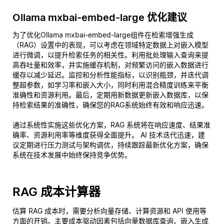
Ollama mxbai-embed-large 优化建议
为了优化Ollama mxbai-embed-large组件在检索增强生成
（RAG）设置中的表现，可以考虑在领域特定数据上对嵌入模型
进行微调，以提升检索任务的相关性。利用批处理输入查询来提
高吞吐量和效率，并实施缓存机制，对频繁访问的嵌入数据进行
缓存以减少延迟。监控和分析性能指标，以识别瓶颈，并迭代调
整超参数，如学习率和嵌入大小，同时利用混合精度训练来平衡
准确性和资源利用。最后，定期用新数据更新嵌入数据库，以保
持检索结果的准确性，确保您的RAG系统始终有效和响应迅速。
通过系统性实施这些优化方案，RAG 系统将在响应速度、结果准
确率、资源利用率等维度获得全面提升。 AI 技术迭代迅速，建
议定期进行压力测试与架构调优，持续跟踪最新优化方案，确保
系统在技术发展中始终保持竞争优势。
RAG 成本计算器
估算 RAG 成本时，需要分析向量存储、计算资源和 API 使用等
方面的开销。主要成本驱动因素包括向量数据库查询、嵌入生成