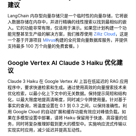
建议
LangChain 内存型向量存储只是一个临时性的向量存储，它将嵌
入数据存储在内存中，并进行精确的线性搜索以找到最相似的嵌
入。它的功能非常有限，仅适用于演示。如果您计划构建一个功
能完整甚至生产级的解决方案，我们推荐使用
Zilliz Cloud
，这是
一个基于开源项目
Milvus
构建的全托管向量数据库服务，并提供
支持最多 100 万个向量的免费套餐。)
Google Vertex AI Claude 3 Haiku 优化建
议
Claude 3 Haiku 在 Google Vertex AI 上旨在低延迟的 RAG 应用
程序中，要求快速检索和生成。通过使用高效的向量搜索技术来
优化检索，以最小化上下文中的无关数据。保持提示简短和结构
化，以最大限度地提高清晰度，同时减少令牌使用量。针对基于
事实的查询，将温度设置在 0.1 到 0.3 之间，以保持准确性。利
用 Google Cloud 的自动扩展和缓存功能有效应对峰值负载。如
果在多模型设置中部署，请将 Haiku 保留用于快速、高容量的任
务，同时将复杂推理卸载到更大的模型中。实施响应流式传输以
实现实时应用，减少延迟并提高互动性。