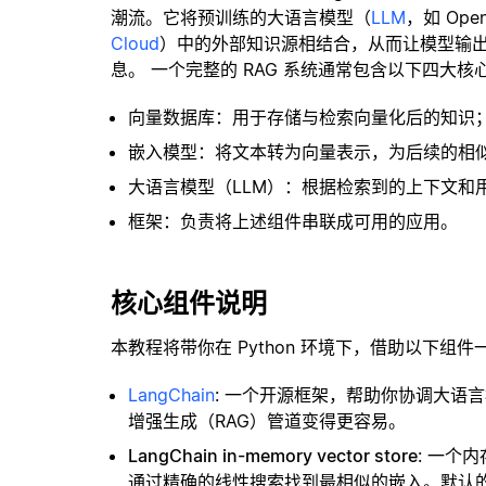
潮流。它将预训练的大语言模型（
LLM
，如 Op
Cloud
）中的外部知识源相结合，从而让模型输
息。 一个完整的 RAG 系统通常包含以下四大核
向量数据库：用于存储与检索向量化后的知识
嵌入模型：将文本转为向量表示，为后续的相
大语言模型（LLM）：根据检索到的上下文和
框架：负责将上述组件串联成可用的应用。
核心组件说明
本教程将带你在 Python 环境下，借助以下组件
LangChain
: 一个开源框架，帮助你协调大语
增强生成（RAG）管道变得更容易。
LangChain in-memory vector store
: 一个
通过精确的线性搜索找到最相似的嵌入。默认的相似