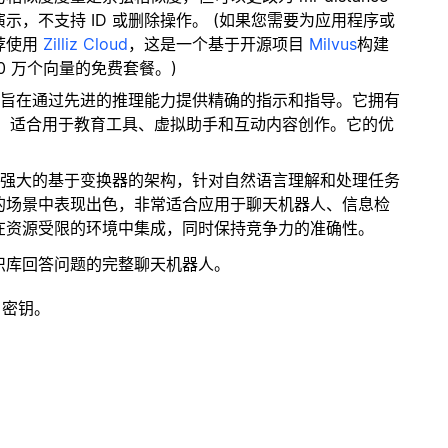
，不支持 ID 或删除操作。 (如果您需要为应用程序或
荐使用
Zilliz Cloud
，这是一个基于开源项目
Milvus
构建
0 万个向量的免费套餐。)
模型旨在通过先进的推理能力提供精确的指示和指导。它拥有
应，适合用于教育工具、虚拟助手和互动内容创作。它的优
凑而强大的基于变换器的架构，针对自然语言理解和处理任务
的场景中表现出色，非常适合应用于聊天机器人、信息检
在资源受限的环境中集成，同时保持竞争力的准确性。
识库回答问题的完整聊天机器人。
 密钥。