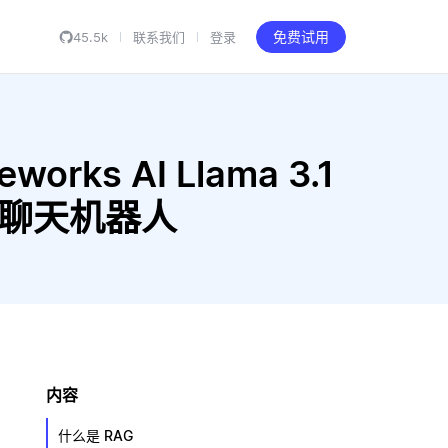
45.5k
联系我们
登录
免费试用
works AI Llama 3.1
RAG 聊天机器人
内容
什么是 RAG