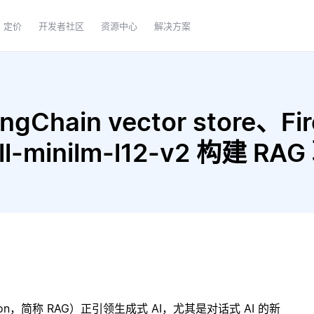
定价
开发者社区
资源中心
解决方案
Chain vector store、Fire
 all-minilm-l12-v2 构建 
ration，简称 RAG）正引领生成式 AI，尤其是对话式 AI 的新