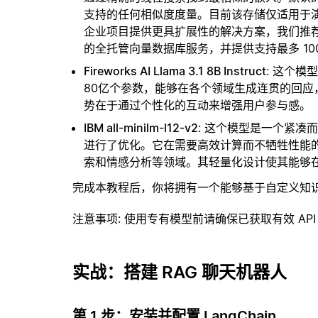
支持的任何相似度度量。目前该存储仅适用于演示
企业项目提供更具扩展性的解决方案，我们推
的全托管向量数据库服务，并提供支持最多 10
Fireworks AI Llama 3.1 8B Instruct
: 这个
80亿个参数，能够在各个领域生成连贯的回
势在于通过个性化的互动来增强用户参与感。
IBM all-minilm-l12-v2
: 这个模型是一个紧
进行了优化。它在需要高效计算而不牺牲性能
索和情感分析等领域。其轻量化设计使其能够
完成本教程后，你将拥有一个能够基于自定义知
注意事项
: 使用专有模型前请确保已获取有效 API
实战：搭建 RAG 聊天机器人
第 1 步：安装并配置 LangChain