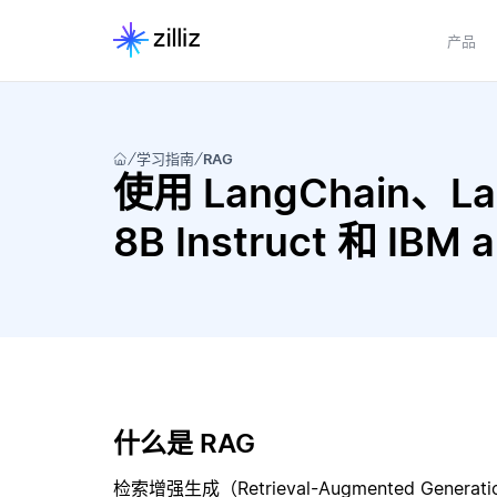
产品
学习指南
RAG
使用 LangChain、Lang
8B Instruct 和 IBM
什么是 RAG
检索增强生成（Retrieval-Augmented Gene