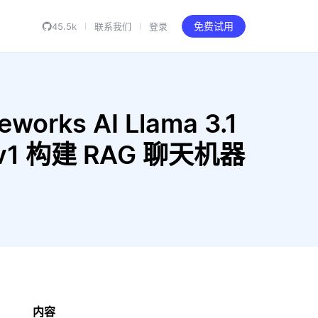
45.5k
联系我们
登录
免费试用
works AI Llama 3.1
12-v1 构建 RAG 聊天机器
内容