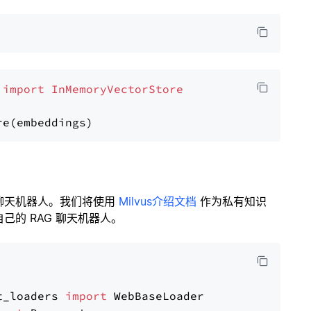
 
import
InMemoryVectorStore
聊天机器人。我们将使用
Milvus介绍文档
作为私有知识
的 RAG 聊天机器人。
t_loaders 
import