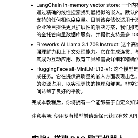
LangChain in-memory vector store
: 一个
通过精确的线性搜索找到最相似的嵌入。默认的相似
支持的任何相似度度量。目前该存储仅适用于演示
企业项目提供更具扩展性的解决方案，我们推
的全托管向量数据库服务，并提供支持最多 10
Fireworks AI Llama 3.1 70B Instruct
: 这个
强理解力和上下文处理能力。它在生成连贯、
其成为互动应用、教育工具和需要详细和精确
HuggingFace all-MiniLM-L12-v1
: 这个模
成任务。它在提供高质量的嵌入方面表现出色，
的资源占用，以实现更快的推理和部署。非常
间达到了良好的平衡。
完成本教程后，你将拥有一个能够基于自定义知
注意事项
: 使用专有模型前请确保已获取有效 API