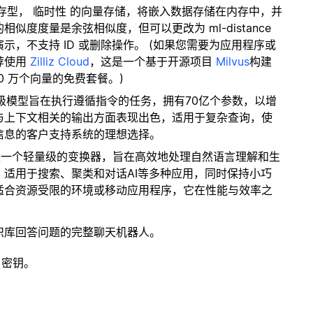
内存型，
临时性
的向量存储，将嵌入数据存储在内存中，并
度度量是余弦相似度，但可以更改为 ml-distance
，不支持 ID 或删除操作。 (如果您需要为应用程序或
荐使用
Zilliz Cloud
，这是一个基于开源项目
Milvus
构建
0 万个向量的免费套餐。)
高级模型旨在执行遵循指令的任务，拥有70亿个参数，以增
与上下文相关的输出方面表现出色，适用于复杂查询，使
信息的客户支持系统的理想选择。
型是一个轻量级的变换器，旨在高效地处理自然语言理解和生
适用于搜索、聚类和对话AI等多种应用，同时保持小巧
适合资源受限的环境或移动应用程序，它在性能与效率之
识库回答问题的完整聊天机器人。
 密钥。