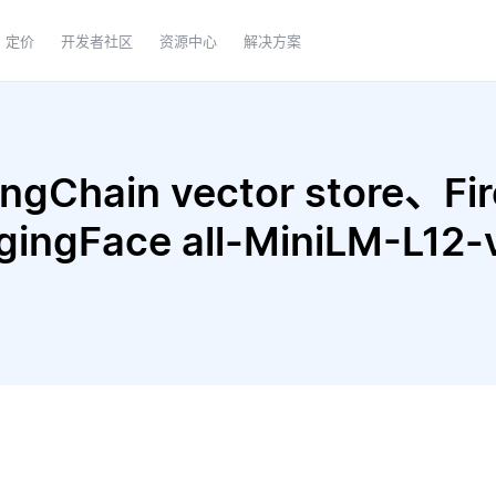
定价
开发者社区
资源中心
解决方案
Chain vector store、Fire
ggingFace all-MiniLM-L