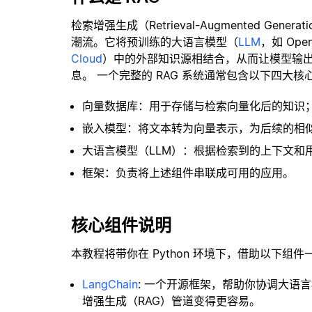
检索增强生成（Retrieval-Augmented Gene
潮流。它将预训练的大语言模型（
LLM
，如 Op
Cloud
）中的外部知识源相结合，从而让模型输
息。 一个完整的 RAG 系统通常包含以下四大核
向量数据库：用于存储与检索向量化后的知识
嵌入模型：将文本转为向量表示，为后续的相
大语言模型（LLM）：根据检索到的上下文和
框架：负责将上述组件串联成可用的应用。
核心组件说明
本教程将带你在 Python 环境下，借助以下组件
LangChain
: 一个开源框架，帮助你协调大语
增强生成（RAG）管道变得更容易。