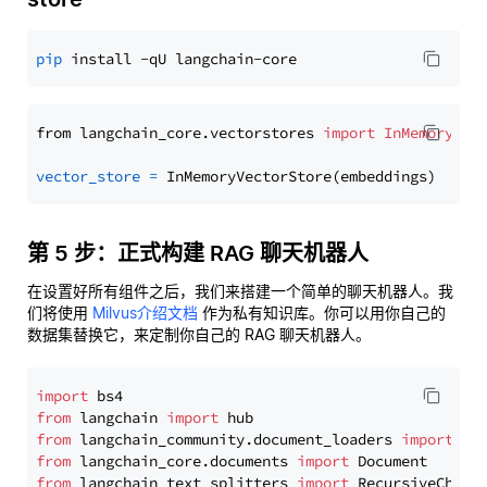
pip
from langchain_core.vectorstores 
import
InMemoryVec
vector_store
=
第 5 步：正式构建 RAG 聊天机器人
在设置好所有组件之后，我们来搭建一个简单的聊天机器人。我
们将使用
Milvus介绍文档
作为私有知识库。你可以用你自己的
数据集替换它，来定制你自己的 RAG 聊天机器人。
import
from
 langchain 
import
from
 langchain_community.document_loaders 
import
from
 langchain_core.documents 
import
from
 langchain_text_splitters 
import