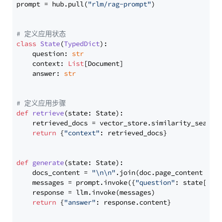
prompt = hub.pull(
"rlm/rag-prompt"
)

# 定义应用状态
class
State
(
TypedDict
):

    question: 
str
    context: 
List
[Document]

    answer: 
str
# 定义应用步骤
def
retrieve
(
state: State
):

    retrieved_docs = vector_store.similarity_search
return
 {
"context"
: retrieved_docs}

def
generate
(
state: State
):

    docs_content = 
"\n\n"
.join(doc.page_content 
for
    messages = prompt.invoke({
"question"
: state[
"qu
    response = llm.invoke(messages)

return
 {
"answer"
: response.content}
