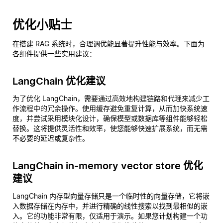
优化小贴士
在搭建 RAG 系统时，合理调优能显著提升性能与效率。下面为
各组件提供一些实用建议：
LangChain 优化建议
为了优化 LangChain，需要通过高效地构建链路和代理来减少工
作流程中的冗余操作。使用缓存避免重复计算，从而加快系统速
度，并尝试采用模块化设计，确保模型或数据库等组件能够轻松
替换。这将提供灵活性和效率，使您能够快速扩展系统，而无需
不必要的延迟或复杂性。
LangChain in-memory vector store 优化
建议
LangChain 内存型向量存储只是一个临时性的向量存储，它将嵌
入数据存储在内存中，并进行精确的线性搜索以找到最相似的嵌
入。它的功能非常有限，仅适用于演示。如果您计划构建一个功