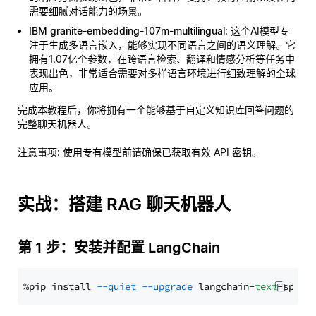
需要细腻对话能力的场景。
IBM granite-embedding-107m-multilingual
: 这个AI模型专
注于生成多语言嵌入，能够实现不同语言之间的语义理解。它
拥有1.07亿个参数，在跨语言检索、翻译和情感分析等任务中
表现出色，非常适合需要对多样语言环境进行细致理解的全球
应用。
完成本教程后，你将拥有一个能够基于自定义知识库回答问题的
完整聊天机器人。
注意事项
: 使用专有模型前请确保已获取有效 API 密钥。
实战：搭建 RAG 聊天机器人
第 1 步：安装并配置 LangChain
%pip install 
--quiet
--upgrade
 langchain-
text