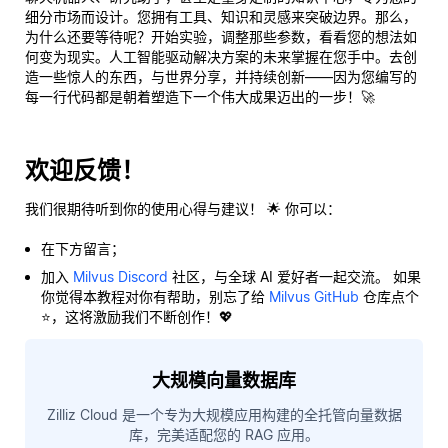
细分市场而设计。您拥有工具、知识和灵感来突破边界。那么，
为什么还要等待呢？开始实验，调整那些参数，看看您的想法如
何变为现实。人工智能驱动解决方案的未来掌握在您手中。去创
造一些惊人的东西，与世界分享，并持续创新——因为您编写的
每一行代码都是朝着塑造下一个伟大成果迈出的一步！🚀
欢迎反馈！
我们很期待听到你的使用心得与建议！ 🌟 你可以：
在下方留言；
加入
Milvus Discord
社区，与全球 AI 爱好者一起交流。 如果
你觉得本教程对你有帮助，别忘了给
Milvus GitHub
仓库点个
⭐，这将激励我们不断创作！💖
大规模向量数据库
Zilliz Cloud 是一个专为大规模应用构建的全托管向量数据
库，完美适配您的 RAG 应用。