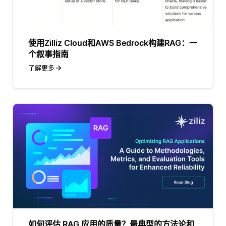
使用Zilliz Cloud和AWS Bedrock构建RAG：一
个叙事指南
了解更多
如何评估 RAG 应用的质量？最典型的方法论和