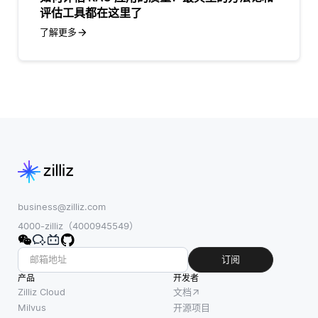
评估工具都在这里了
了解更多
business@zilliz.com
4000-zilliz（4000945549）
订阅
产品
开发者
Zilliz Cloud
文档
Milvus
开源项目