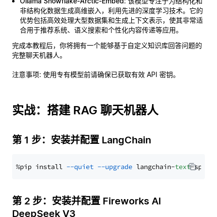
Ollama Snowflake-Arctic-Embed
: 该模型专注于为结构化和
非结构化数据生成高维嵌入，利用先进的深度学习技术。它的
优势包括高效处理大型数据集和生成上下文表示，使其非常适
合用于推荐系统、语义搜索和个性化内容传递等应用。
完成本教程后，你将拥有一个能够基于自定义知识库回答问题的
完整聊天机器人。
注意事项
: 使用专有模型前请确保已获取有效 API 密钥。
实战：搭建 RAG 聊天机器人
第 1 步：安装并配置 LangChain
%pip install 
--quiet
--upgrade
 langchain-
text
第 2 步：安装并配置 Fireworks AI
DeepSeek V3