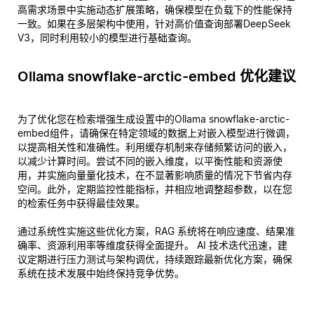
高需求场景中实施动态扩展策略，确保模型在负载下的性能保持
一致。如果在多层架构中使用，针对高价值查询部署DeepSeek
V3，同时利用较小的模型进行基础查询。
Ollama snowflake-arctic-embed 优化建议
为了优化您在检索增强生成设置中的Ollama snowflake-arctic-
embed组件，请确保在特定领域的数据上对嵌入模型进行微调，
以提高相关性和准确性。利用缓存机制来存储频繁访问的嵌入，
以减少计算时间。尝试不同的嵌入维度，以平衡性能和资源使
用，并实施向量量化技术，在不显著影响质量的情况下节省内存
空间。此外，定期监控性能指标，并相应地调整超参数，以在您
的检索任务中获得最佳效果。
通过系统性实施这些优化方案，RAG 系统将在响应速度、结果准
确率、资源利用率等维度获得全面提升。 AI 技术迭代迅速，建
议定期进行压力测试与架构调优，持续跟踪最新优化方案，确保
系统在技术发展中始终保持竞争优势。