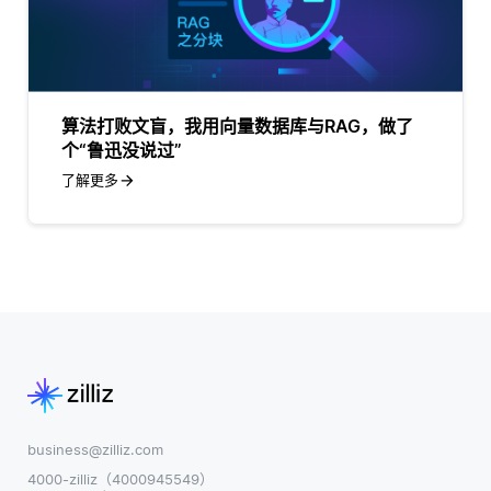
算法打败文盲，我用向量数据库与RAG，做了
个“鲁迅没说过”
了解更多
business@zilliz.com
4000-zilliz（4000945549）