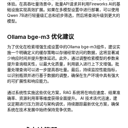
体验。在高吞吐量场景中，批量API请求并利用Fireworks AI的基
础设施实现高效扩展。如果在多模型设置中进行部署，可以使用
Qwen 7B进行轻量级汇总和初步筛选，然后将查询升级到更大的
模型。
Ollama bge-m3 优化建议
为了优化在检索增强生成设置中的Ollama bge-m3组件，建议实
施一个明确定义的缓存策略以存储经常访问的数据，这将显著减
少响应时间并提升整体延迟。此外，通过调整检索模型的参数来
提升查询相关性，以最大化质量，利用嵌入进行上下文增强。批
量处理查询可以进一步提高吞吐量。最后，持续监控性能指标，
以识别瓶颈并进行基于数据的调整，确保在生产环境中具有强大
的可扩展性和响应能力。
通过系统性实施这些优化方案，RAG 系统将在响应速度、结果准
确率、资源利用率等维度获得全面提升。 AI 技术迭代迅速，建
议定期进行压力测试与架构调优，持续跟踪最新优化方案，确保
系统在技术发展中始终保持竞争优势。