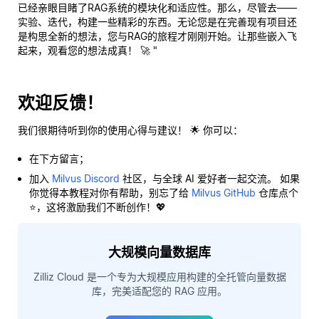
已经亲眼目睹了RAG系统的模块化和适应性。那么，尽管去——
实验、迭代，构建一些
精彩
的东西。无论您是在完善现有项目还
是构思全新的想法，您与RAG的旅程才刚刚开始。让那些嵌入飞
起来，观看您的想法成真！ 🚀 "
欢迎反馈！
我们很期待听到你的使用心得与建议！ 🌟 你可以：
在下方留言；
加入
Milvus Discord
社区，与全球 AI 爱好者一起交流。 如果
你觉得本教程对你有帮助，别忘了给
Milvus GitHub
仓库点个
⭐，这将激励我们不断创作！💖
大规模向量数据库
Zilliz Cloud 是一个专为大规模应用构建的全托管向量数据
库，完美适配您的 RAG 应用。