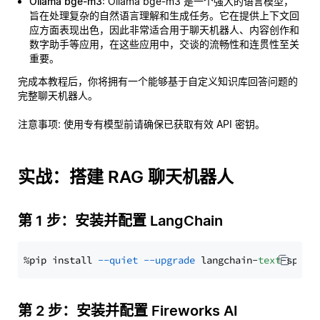
Ollama bge-m3
: Ollama bge-m3 是一个强大的语言模型，
旨在处理复杂的自然语言理解和生成任务。它在提供上下文回
应方面表现出色，因此非常适合用于聊天机器人、内容创作和
数字助手等应用，在这些应用中，交谈的流畅性和连贯性至关
重要。
完成本教程后，你将拥有一个能够基于自定义知识库回答问题的
完整聊天机器人。
注意事项
: 使用专有模型前请确保已获取有效 API 密钥。
实战：搭建 RAG 聊天机器人
第 1 步：安装并配置 LangChain
%pip install 
--quiet
--upgrade
 langchain-
text
第 2 步：安装并配置 Fireworks AI