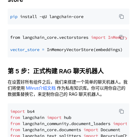
pip
from langchain_core.vectorstores 
import
InMemoryVec
vector_store
=
第 5 步：正式构建 RAG 聊天机器人
在设置好所有组件之后，我们来搭建一个简单的聊天机器人。我
们将使用
Milvus介绍文档
作为私有知识库。你可以用你自己的
数据集替换它，来定制你自己的 RAG 聊天机器人。
import
from
 langchain 
import
from
 langchain_community.document_loaders 
import
from
 langchain_core.documents 
import
from
 langchain_text_splitters 
import