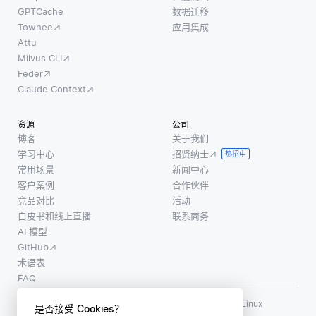
GPTCache
数据迁移
Towhee
应用集成
Attu
Milvus CLI
Feder
Claude Context
资源
公司
博客
关于我们
学习中心
招贤纳士
热招中
常用场景
新闻中心
客户案例
合作伙伴
竞品对比
活动
白皮书和线上直播
联系商务
AI 模型
GitHub
术语表
FAQ
使用条款
·
个人信息保护政策
·
数据安全政策
LF AI、LF AI & Data、Milvus，以及相关的开源项目名称为 Linux
是否接受 Cookies？