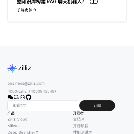
据知识库构建 RAG 聊天机器人？（上）
了解更多
business@zilliz.com
4000-zilliz（4000945549）
订阅
产品
开发者
Zilliz Cloud
文档
Milvus
开源项目
Deep Searcher
性能测试