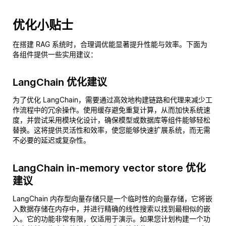
优化小贴士
在搭建 RAG 系统时，合理调优能显著提升性能与效率。下面为
各组件提供一些实用建议：
LangChain 优化建议
为了优化 LangChain，需要通过高效地构建链路和代理来减少工
作流程中的冗余操作。使用缓存避免重复计算，从而加快系统速
度，并尝试采用模块化设计，确保模型或数据库等组件能够轻松
替换。这将提供灵活性和效率，使您能够快速扩展系统，而无需
不必要的延迟或复杂性。
LangChain in-memory vector store 优化
建议
LangChain 内存型向量存储只是一个临时性的向量存储，它将嵌
入数据存储在内存中，并进行精确的线性搜索以找到最相似的嵌
入。它的功能非常有限，仅适用于演示。如果您计划构建一个功