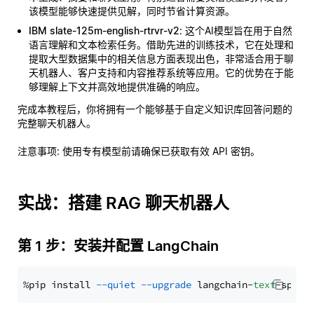
该模型能够快速提供见解，同时节省计算资源。
IBM slate-125m-english-rtrvr-v2
: 这个AI模型旨在用于自然
语言理解和文本检索任务。借助先进的训练技术，它在处理和
提取大型数据集中的相关信息方面表现出色，非常适合用于聊
天机器人、客户支持和内容推荐系统等应用。它的优势在于能
够理解上下文并高效地提供准确的响应。
完成本教程后，你将拥有一个能够基于自定义知识库回答问题的
完整聊天机器人。
注意事项
: 使用专有模型前请确保已获取有效 API 密钥。
实战：搭建 RAG 聊天机器人
第 1 步：安装并配置 LangChain
%pip install 
--quiet
--upgrade
 langchain-
text